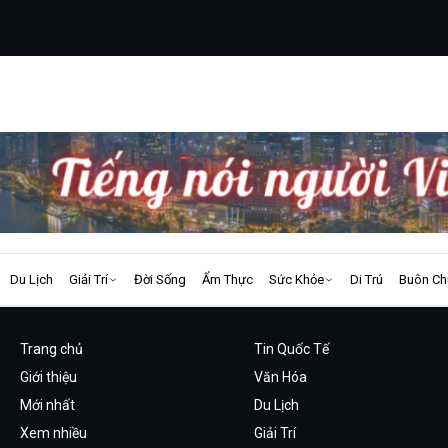
Du Lịch
Giải Trí
Đời Sống
Ẩm Thực
Sức Khỏe
Di Trú
Buôn Ch
Trang chủ
Tin Quốc Tế
Giới thiệu
Văn Hóa
Mới nhất
Du Lịch
Xem nhiều
Giải Trí