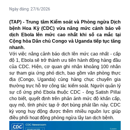
Ngày đăng:
27/6/2026
(TAP) - Trung tâm Kiểm soát và Phòng ngừa Dịch
bệnh Hoa Kỳ (CDC) vừa nâng mức cảnh báo về
dịch Ebola lên mức cao nhất khi số ca mắc tại
Cộng hòa Dân chủ Congo và Uganda tiếp tục tăng
nhanh.
Với việc nâng cảnh báo dịch lên mức cao nhất - cấp
độ 1, Ebola sẽ trở thành ưu tiên hành động hàng đầu
của CDC. Hiện, cơ quan ghi nhận khoảng 100 nhân
sự tham gia ứng phó dịch, bao gồm văn phòng thực
địa (Congo, Uganda) cùng hàng chục chuyên gia
thường trực hỗ trợ công tác kiểm soát. Người quản lý
sự cố ứng phó Ebola thuộc CDC - ông Satish Pillai
cho biết, quyết định trên phản ánh mức độ khẩn cấp,
quy mô, tính phức tạp ở đợt bùng phát lần này. CDC
kỳ vọng huy động được thêm nhiều nguồn lực giúp
điều phối hoạt động phòng ngừa lây lan dịch bệnh.