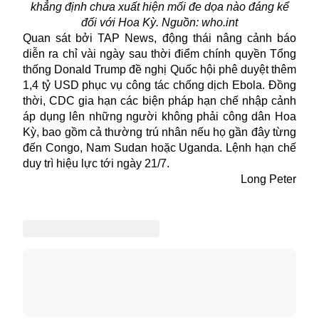
khẳng định chưa xuất hiện mối đe dọa nào đáng kể
đối với Hoa Kỳ. Nguồn: who.int
Quan sát bởi TAP News, động thái nâng cảnh báo
diễn ra chỉ vài ngày sau thời điểm chính quyền Tổng
thống Donald Trump đề nghị Quốc hội phê duyệt thêm
1,4 tỷ USD phục vụ công tác chống dịch Ebola. Đồng
thời, CDC gia hạn các biện pháp hạn chế nhập cảnh
áp dụng lên những người không phải công dân Hoa
Kỳ, bao gồm cả thường trú nhân nếu họ gần đây từng
đến Congo, Nam Sudan hoặc Uganda. Lệnh hạn chế
duy trì hiệu lực tới ngày 21/7.
Long Peter