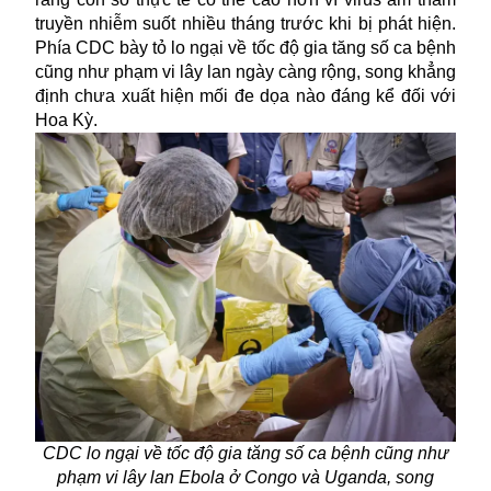
truyền nhiễm suốt nhiều tháng trước khi bị phát hiện.
Phía CDC bày tỏ lo ngại về tốc độ gia tăng số ca bệnh
cũng như phạm vi lây lan ngày càng rộng, song khẳng
định chưa xuất hiện mối đe dọa nào đáng kể đối với
Hoa Kỳ.
CDC lo ngại về tốc độ gia tăng số ca bệnh cũng như
phạm vi lây lan Ebola ở Congo và Uganda, song