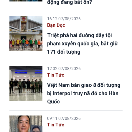
động đang bất ổn?
16:12 07/08/2026
Bạn Đọc
Triệt phá hai đường dây tội
phạm xuyên quốc gia, bắt giữ
171 đối tượng
12:02 07/08/2026
Tin Tức
Việt Nam bàn giao 8 đối tượng
bị Interpol truy nã đỏ cho Hàn
Quốc
09:11 07/08/2026
Tin Tức