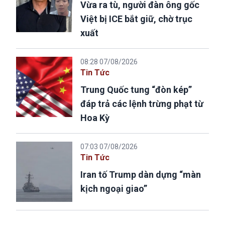
Vừa ra tù, người đàn ông gốc
Việt bị ICE bắt giữ, chờ trục
xuất
08:28 07/08/2026
Tin Tức
Trung Quốc tung “đòn kép”
đáp trả các lệnh trừng phạt từ
Hoa Kỳ
07:03 07/08/2026
Tin Tức
Iran tố Trump dàn dựng “màn
kịch ngoại giao”