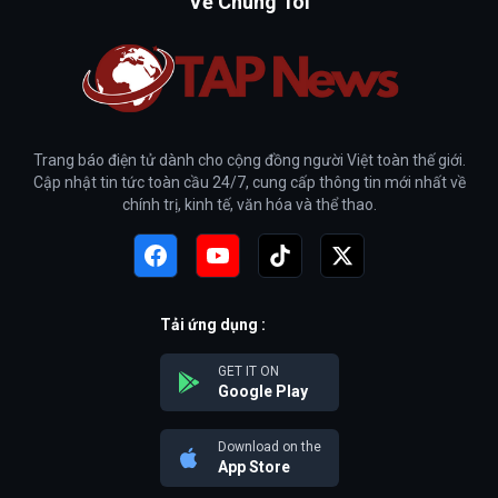
Về Chúng Tôi
Trang báo điện tử dành cho cộng đồng người Việt toàn thế giới.
Cập nhật tin tức toàn cầu 24/7, cung cấp thông tin mới nhất về
chính trị, kinh tế, văn hóa và thể thao.
Tải ứng dụng :
GET IT ON
Google Play
Download on the
App Store