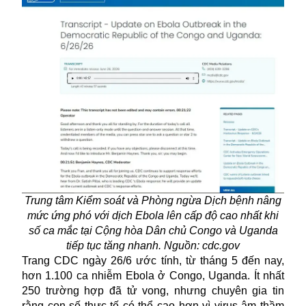
Trung tâm Kiểm soát và Phòng ngừa Dịch bệnh nâng
mức ứng phó với dịch Ebola lên cấp độ cao nhất khi
số ca mắc tại Cộng hòa Dân chủ Congo và Uganda
tiếp tục tăng nhanh. Nguồn: cdc.gov
Trang CDC ngày 26/6 ước tính, từ tháng 5 đến nay,
hơn 1.100 ca nhiễm
Ebola
ở Congo, Uganda. Ít nhất
250 trường hợp đã tử vong, nhưng chuyên gia tin
rằng con số thực tế có thể cao hơn vì virus âm thầm