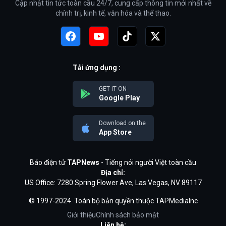
Cập nhật tin tức toàn cầu 24/7, cung cấp thông tin mới nhất về
chính trị, kinh tế, văn hóa và thể thao.
Tải ứng dụng :
GET IT ON
Google Play
Download on the
App Store
Báo điện tử
TAPNews
- Tiếng nói người Việt toàn cầu
Địa chỉ:
US Office: 7280 Spring Flower Ave, Las Vegas, NV 89117
© 1997-2024. Toàn bộ bản quyền thuộc TAPMediaInc
Giới thiệu
Chính sách bảo mật
Liên hệ: