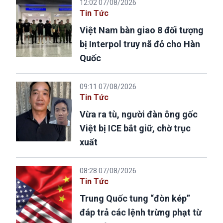
12:02 07/08/2026
Tin Tức
Việt Nam bàn giao 8 đối tượng
bị Interpol truy nã đỏ cho Hàn
Quốc
09:11 07/08/2026
Tin Tức
Vừa ra tù, người đàn ông gốc
Việt bị ICE bắt giữ, chờ trục
xuất
08:28 07/08/2026
Tin Tức
Trung Quốc tung “đòn kép”
đáp trả các lệnh trừng phạt từ