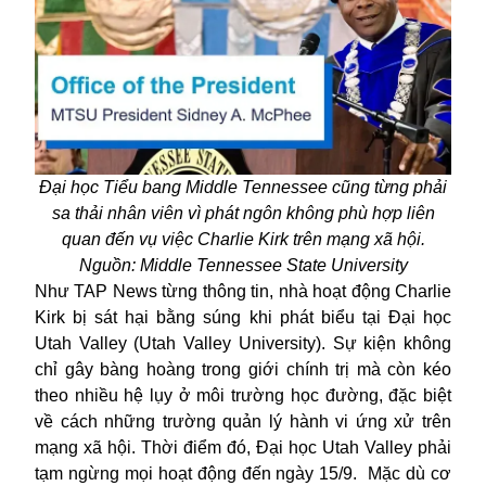
Đại học Tiểu bang Middle Tennessee cũng từng phải
sa thải nhân viên vì phát ngôn không phù hợp liên
quan đến vụ việc Charlie Kirk trên mạng xã hội.
Nguồn: Middle Tennessee State University
Như TAP News từng thông tin, nhà hoạt động Charlie
Kirk bị sát hại bằng súng khi phát biểu tại Đại học
Utah Valley (Utah Valley University). Sự kiện không
chỉ gây bàng hoàng trong giới chính trị mà còn kéo
theo nhiều hệ lụy ở môi trường học đường, đặc biệt
về cách những trường quản lý hành vi ứng xử trên
mạng xã hội. Thời điểm đó, Đại học Utah Valley phải
tạm ngừng mọi hoạt động đến ngày 15/9. Mặc dù cơ