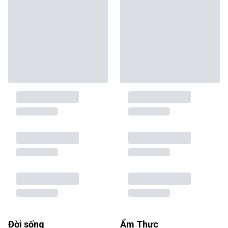
Đời sống
Ẩm Thực