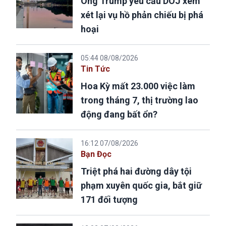
Ông Trump yêu cầu DOJ xem
xét lại vụ hồ phản chiếu bị phá
hoại
05:44 08/08/2026
Tin Tức
Hoa Kỳ mất 23.000 việc làm
trong tháng 7, thị trường lao
động đang bất ổn?
16:12 07/08/2026
Bạn Đọc
Triệt phá hai đường dây tội
phạm xuyên quốc gia, bắt giữ
171 đối tượng