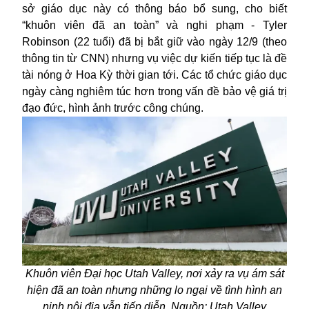
sở giáo dục này có thông báo bổ sung, cho biết
“khuôn viên đã an toàn” và nghi phạm - Tyler
Robinson (22 tuổi) đã bị bắt giữ vào ngày 12/9 (theo
thông tin từ CNN) nhưng vụ việc dự kiến tiếp tục là đề
tài nóng ở Hoa Kỳ thời gian tới. Các tổ chức giáo dục
ngày càng nghiêm túc hơn trong vấn đề bảo vệ giá trị
đạo đức, hình ảnh trước công chúng.
Khuôn viên Đại học Utah Valley, nơi xảy ra vụ ám sát
hiện đã an toàn nhưng những lo ngại về tình hình an
ninh nội địa vẫn tiếp diễn. Nguồn: Utah Valley