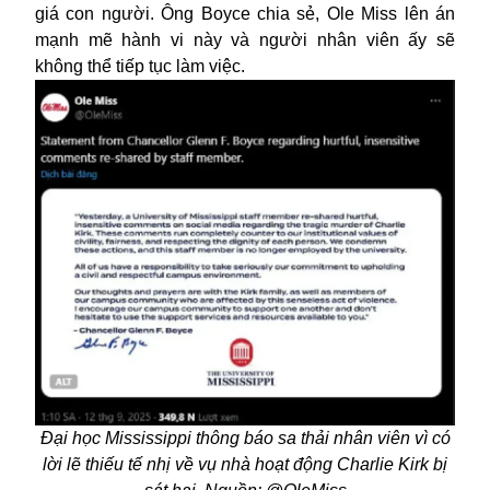
giá con người. Ông Boyce chia sẻ, Ole Miss lên án
mạnh mẽ hành vi này và người nhân viên ấy sẽ
không thể tiếp tục làm việc.
Đại học Mississippi thông báo sa thải nhân viên vì có
lời lẽ thiếu tế nhị về vụ nhà hoạt động Charlie Kirk bị