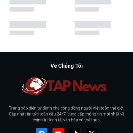
Về Chúng Tôi
Trang báo điện tử dành cho cộng đồng người Việt toàn thế giới.
Cập nhật tin tức toàn cầu 24/7, cung cấp thông tin mới nhất về
chính trị, kinh tế, văn hóa và thể thao.