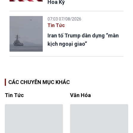
Hoa Kỳ
07:03 07/08/2026
Tin Tức
Iran tố Trump dàn dựng “màn
kịch ngoại giao”
CÁC CHUYÊN MỤC KHÁC
Tin Tức
Văn Hóa