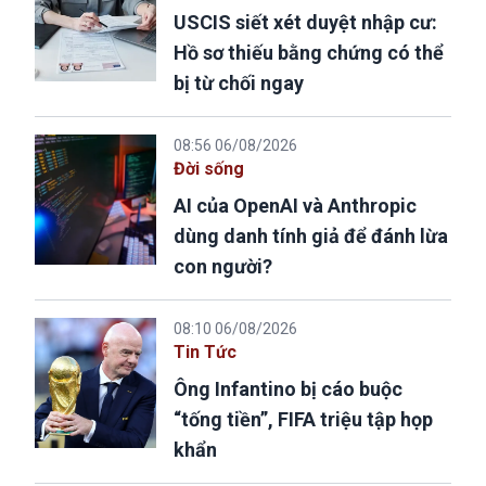
USCIS siết xét duyệt nhập cư:
Hồ sơ thiếu bằng chứng có thể
bị từ chối ngay
08:56 06/08/2026
Đời sống
AI của OpenAI và Anthropic
dùng danh tính giả để đánh lừa
con người?
08:10 06/08/2026
Tin Tức
Ông Infantino bị cáo buộc
“tống tiền”, FIFA triệu tập họp
khẩn