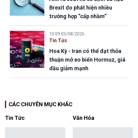
Brexit do phát hiện nhiều
trường hợp “cấp nhầm”
10:09 05/08/2026
Tin Tức
Hoa Kỳ - Iran có thể đạt thỏa
thuận mở eo biển Hormuz, giá
dầu giảm mạnh
CÁC CHUYÊN MỤC KHÁC
Tin Tức
Văn Hóa