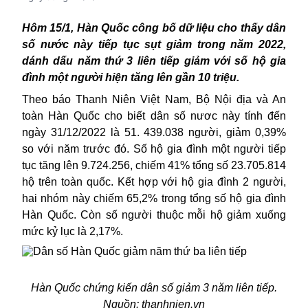
Hôm 15/1, Hàn Quốc công bố dữ liệu cho thấy dân
số nước này tiếp tục sụt giảm trong năm 2022,
dánh dấu năm thứ 3 liên tiếp giảm với số hộ gia
đình một người hiện tăng lên gần 10 triệu.
Theo báo Thanh Niên Việt Nam, Bộ Nội địa và An
toàn Hàn Quốc cho biết dân số nươc này tính đến
ngày 31/12/2022 là 51. 439.038 người, giảm 0,39%
so với năm trước đó. Số hộ gia đình một người tiếp
tục tăng lên 9.724.256, chiếm 41% tổng số 23.705.814
hộ trên toàn quốc. Kết hợp với hộ gia đình 2 người,
hai nhóm này chiếm 65,2% trong tổng số hộ gia đình
Hàn Quốc. Còn số người thuộc mỗi hộ giảm xuống
mức kỷ lục là 2,17%.
Hàn Quốc chứng kiến dân số giảm 3 năm liên tiếp.
Nguồn: thanhnien.vn