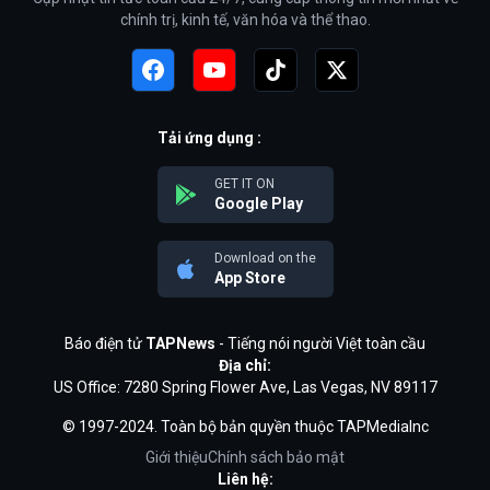
chính trị, kinh tế, văn hóa và thể thao.
Tải ứng dụng :
GET IT ON
Google Play
Download on the
App Store
Báo điện tử
TAPNews
- Tiếng nói người Việt toàn cầu
Địa chỉ:
US Office: 7280 Spring Flower Ave, Las Vegas, NV 89117
© 1997-2024. Toàn bộ bản quyền thuộc TAPMediaInc
Giới thiệu
Chính sách bảo mật
Liên hệ: