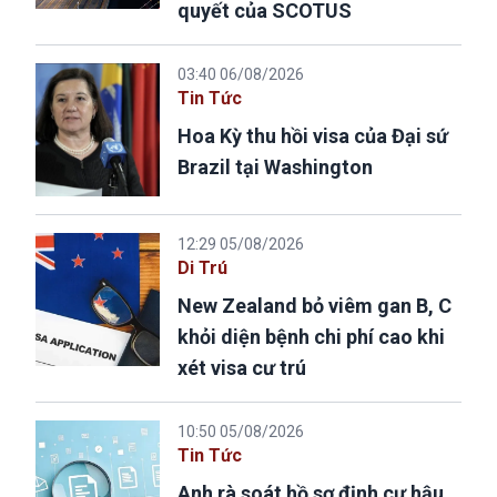
quyết của SCOTUS
03:40 06/08/2026
Tin Tức
Hoa Kỳ thu hồi visa của Đại sứ
Brazil tại Washington
12:29 05/08/2026
Di Trú
New Zealand bỏ viêm gan B, C
khỏi diện bệnh chi phí cao khi
xét visa cư trú
10:50 05/08/2026
Tin Tức
Anh rà soát hồ sơ định cư hậu