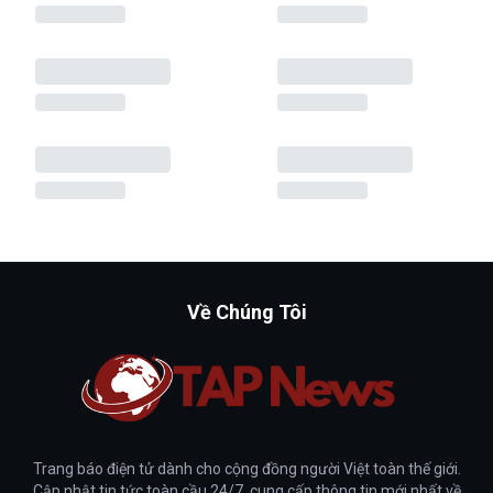
Về Chúng Tôi
Trang báo điện tử dành cho cộng đồng người Việt toàn thế giới.
Cập nhật tin tức toàn cầu 24/7, cung cấp thông tin mới nhất về