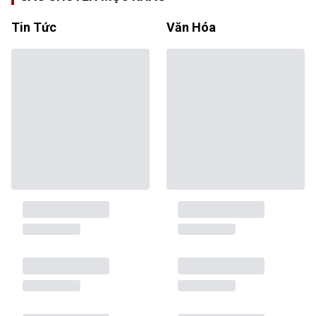
Tin Tức
Văn Hóa