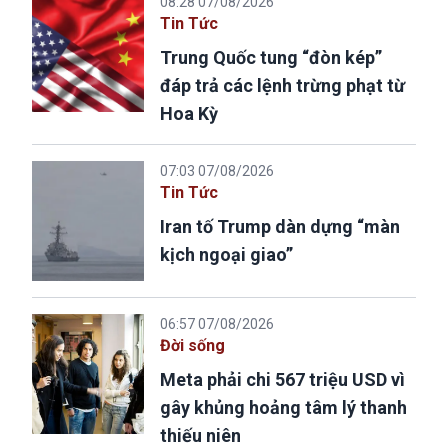
08:28 07/08/2026
Tin Tức
Trung Quốc tung “đòn kép”
đáp trả các lệnh trừng phạt từ
Hoa Kỳ
07:03 07/08/2026
Tin Tức
Iran tố Trump dàn dựng “màn
kịch ngoại giao”
06:57 07/08/2026
Đời sống
Meta phải chi 567 triệu USD vì
gây khủng hoảng tâm lý thanh
thiếu niên