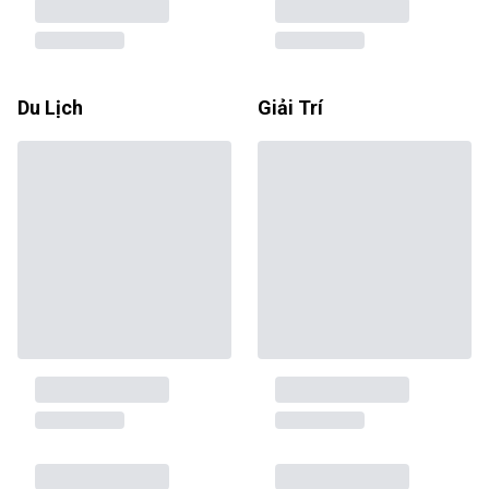
Du Lịch
Giải Trí