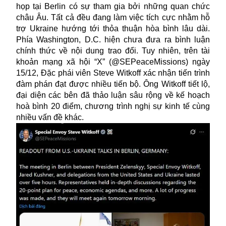
họp tại Berlin có sự tham gia bởi những quan chức
châu Âu. Tất cả đều đang làm việc tích cực nhằm hỗ
trợ Ukraine hướng tới thỏa thuận hòa bình lâu dài.
Phía Washington, D.C. hiện chưa đưa ra bình luận
chính thức về nội dung trao đổi. Tuy nhiên, trên tài
khoản mạng xã hội “X” (@SEPeaceMissions) ngày
15/12, Đặc phái viên Steve Witkoff xác nhận tiến trình
đàm phán đạt được nhiều tiến bộ. Ông Witkoff tiết lộ,
đại diện các bên đã thảo luận sâu rộng về kế hoạch
hoà bình 20 điểm, chương trình nghị sự kinh tế cùng
nhiều vấn đề khác.