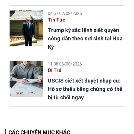
04:57 07/08/2026
Tin Tức
Trump ký sắc lệnh siết quyền
công dân theo nơi sinh tại Hoa
Kỳ
11:38 06/08/2026
Di Trú
USCIS siết xét duyệt nhập cư:
Hồ sơ thiếu bằng chứng có thể
bị từ chối ngay
CÁC CHUYÊN MỤC KHÁC