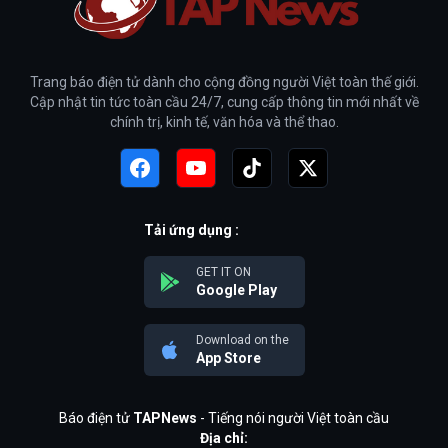
Trang báo điện tử dành cho cộng đồng người Việt toàn thế giới.
Cập nhật tin tức toàn cầu 24/7, cung cấp thông tin mới nhất về
chính trị, kinh tế, văn hóa và thể thao.
Tải ứng dụng :
GET IT ON
Google Play
Download on the
App Store
Báo điện tử
TAPNews
- Tiếng nói người Việt toàn cầu
Địa chỉ: