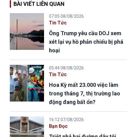
BÀI VIẾT LIÊN QUAN
07:05 08/08/2026
Tin Tức
Ông Trump yêu cầu DOJ xem
xét lại vụ hồ phản chiếu bị phá
hoại
05:44 08/08/2026
Tin Tức
Hoa Kỳ mất 23.000 việc làm
trong tháng 7, thị trường lao
động đang bất ổn?
16:12 07/08/2026
Bạn Đọc
Triệt phá hai đường dây tội