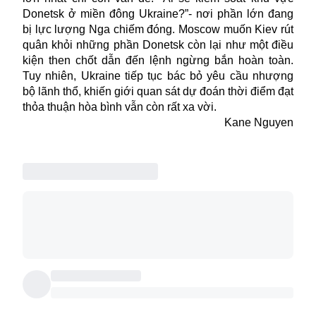
Donetsk ở miền đông Ukraine?”- nơi phần lớn đang
bị lực lượng Nga chiếm đóng. Moscow muốn Kiev rút
quân khỏi những phần Donetsk còn lại như một điều
kiện then chốt dẫn đến lệnh ngừng bắn hoàn toàn.
Tuy nhiên, Ukraine tiếp tục bác bỏ yêu cầu nhượng
bộ lãnh thổ, khiến giới quan sát dự đoán thời điểm đạt
thỏa thuận hòa bình
vẫn còn rất xa vời.
Kane Nguyen