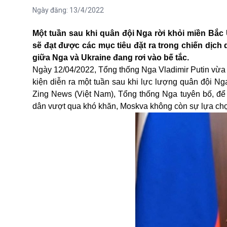
Ngày đăng:
13/4/2022
Một tuần sau khi quân đội Nga rời khỏi miền Bắc 
sẽ đạt được các mục tiêu đặt ra trong chiến dịch 
giữa Nga và Ukraine đang rơi vào bế tắc.
Ngày 12/04/2022,
Tổng thống Nga
Vladimir Putin vừa
kiện diễn ra một tuần sau khi lực lượng quân đội Nga
Zing News (Việt Nam), Tổng thống Nga tuyên bố, để
dân vượt qua khó khăn, Moskva không còn sự lựa chọn