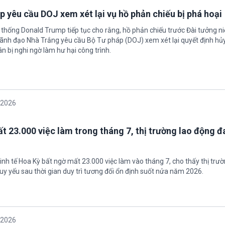
 yêu cầu DOJ xem xét lại vụ hồ phản chiếu bị phá hoại
 thống Donald Trump tiếp tục cho rằng, hồ phản chiếu trước Đài tưởng n
 Lãnh đạo Nhà Trắng yêu cầu Bộ Tư pháp (DOJ) xem xét lại quyết định hủy
n bị nghi ngờ làm hư hại công trình.
/2026
t 23.000 việc làm trong tháng 7, thị trường lao động đ
inh tế Hoa Kỳ bất ngờ mất 23.000 việc làm vào tháng 7, cho thấy thị trư
uy yếu sau thời gian duy trì tương đối ổn định suốt nửa năm 2026.
/2026