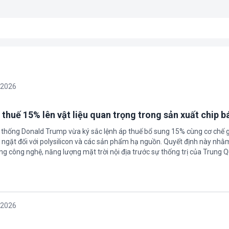
/2026
 thuế 15% lên vật liệu quan trọng trong sản xuất chip b
 thống Donald Trump vừa ký sắc lệnh áp thuế bổ sung 15% cùng cơ chế 
ngặt đối với polysilicon và các sản phẩm hạ nguồn. Quyết định này nhằ
g công nghệ, năng lượng mặt trời nội địa trước sự thống trị của Trung Q
/2026