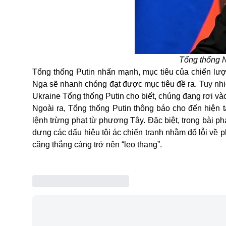
Tổng thống N
Tổng thống Putin nhấn mạnh, mục tiêu của chiến lược
Nga sẽ nhanh chóng đạt được mục tiêu đề ra. Tuy nh
Ukraine Tổng thống Putin cho biết, chúng đang rơi vào 
Ngoài ra, Tổng thống Putin thông báo cho đến hiện t
lệnh trừng phạt từ phương Tây. Đặc biệt, trong bài p
dựng các dấu hiệu tội ác chiến tranh nhằm đổ lỗi về 
căng thẳng càng trở nên “leo thang”.