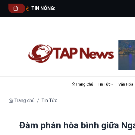
TIN NÓNG:
Trang Chủ
Tin Tức
Văn Hóa
Trang chủ
/
Tin Tức
Đàm phán hòa bình giữa Nga 