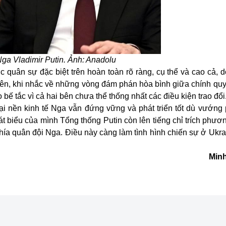
ga Vladimir Putin. Ảnh: Anadolu
 quân sự đặc biệt trên hoàn toàn rõ ràng, cụ thể và cao cả, 
iên, khi nhắc về những vòng đám phán hòa bình giữa chính qu
bế tắc vì cả hai bên chưa thể thống nhất các điều kiện trao đổi
ại nền kinh tế Nga vẫn đứng vững và phát triển tốt dù vướng 
hát biểu của mình Tổng thống Putin còn lên tiếng chỉ trích phư
phía quân đội Nga. Điều này càng làm tình hình chiến sự ở Ukr
Minh