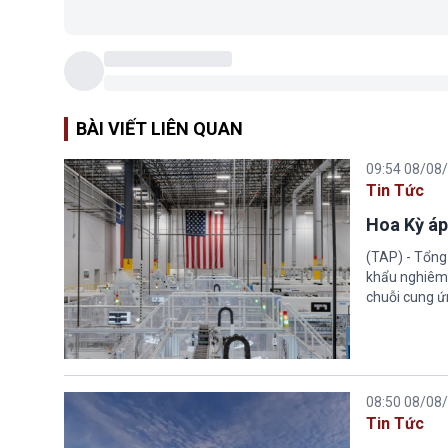
BÀI VIẾT LIÊN QUAN
09:54 08/08
Tin Tức
Hoa Kỳ áp
(TAP) - Tổng
khẩu nghiêm 
chuỗi cung ứn
08:50 08/08
Tin Tức