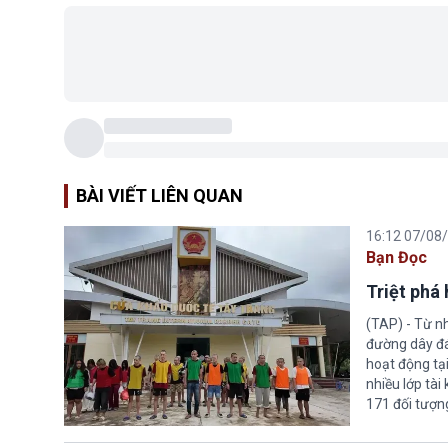
BÀI VIẾT LIÊN QUAN
16:12 07/08
Bạn Đọc
Triệt phá
(TAP) - Từ n
đường dây đá
hoạt động tại
nhiều lớp tài
171 đối tượn