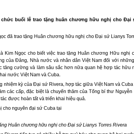
ổ chức buổi lễ trao tặng huân chương hữu nghị cho Đại 
ọc đã trao tặng Huân chương hữu nghị cho Đại sứ Lianys Torr
 Hà Kim Ngọc cho
biết
việc trao tặng Huân chương Hữu nghị 
trọng của Đảng, Nhà nước và nhân dân Việt Nam đối với nhữn
iệc tăng cường và làm sâu sắc hơn nữa quan hệ hợp tác hữu n
 hai nước Việt Nam và Cuba.
g nhiệm kỳ của Đại sứ Rivera, hợp tác giữa Việt Nam và Cuba t
ăm các cấp, đặc biệt là chuyến thăm của Tổng bí thư Nguyễn
tác được hoàn tất và triển khai
hiệu quả
.
tặng Huân chương hữu nghị cho Đại sứ Lianys Torres Rivera