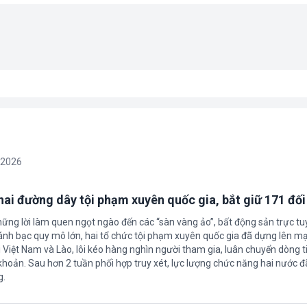
/2026
 hai đường dây tội phạm xuyên quốc gia, bắt giữ 171 đố
hững lời làm quen ngọt ngào đến các “sàn vàng ảo”, bất động sản trực t
nh bạc quy mô lớn, hai tổ chức tội phạm xuyên quốc gia đã dựng lên mạ
 Việt Nam và Lào, lôi kéo hàng nghìn người tham gia, luân chuyển dòng t
 khoản. Sau hơn 2 tuần phối hợp truy xét, lực lượng chức năng hai nước đ
g.