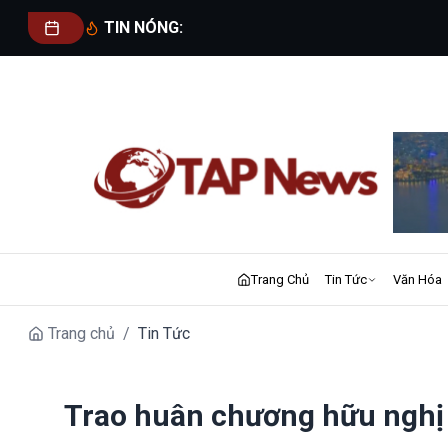
TIN NÓNG:
Trang Chủ
Tin Tức
Văn Hóa
Trang chủ
/
Tin Tức
Trao huân chương hữu nghị 