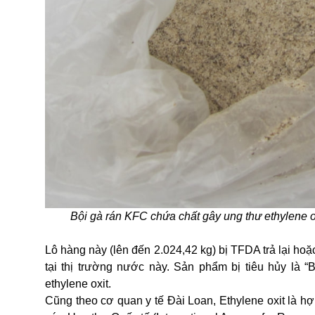
Bội gà rán KFC chứa chất gây ung thư ethylene o
Lô hàng này (lên đến 2.024,42 kg) bị TFDA trả lại hoặ
tại thị trường nước này. Sản phẩm bị tiêu hủy là “
ethylene oxit.
Cũng theo cơ quan y tế Đài Loan, Ethylene oxit là hợ