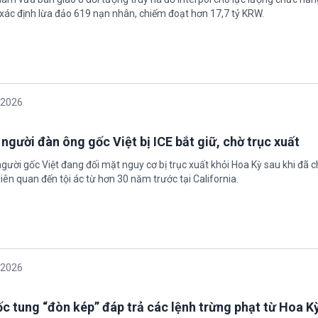
xác định lừa đảo 619 nạn nhân, chiếm đoạt hơn 17,7 tỷ KRW.
/2026
 người đàn ông gốc Việt bị ICE bắt giữ, chờ trục xuất
gười gốc Việt đang đối mặt nguy cơ bị trục xuất khỏi Hoa Kỳ sau khi đã 
iên quan đến tội ác từ hơn 30 năm trước tại California.
/2026
c tung “đòn kép” đáp trả các lệnh trừng phạt từ Hoa K