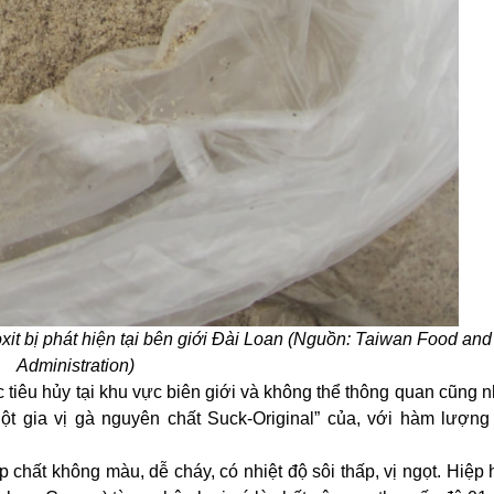
xit bị phát hiện tại bên giới Đài Loan (Nguồn: Taiwan Food an
Administration)
c tiêu hủy tại khu vực biên giới và không thể thông quan cũng n
Bột gia vị gà nguyên chất Suck-Original” của, với hàm lượng
p chất không màu, dễ cháy, có nhiệt độ sôi thấp, vị ngọt. Hiệp