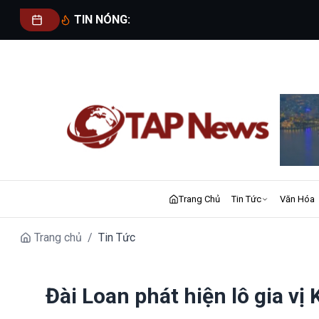
TIN NÓNG:
Trang Chủ
Tin Tức
Văn Hóa
Trang chủ
/
Tin Tức
Đài Loan phát hiện lô gia vị