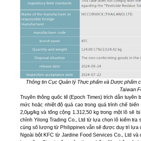
Thông tin Cục Quản lý Thực phẩm và Dược phẩm của
Taiwan F
Truyền thông quốc tế (Epoch Times) trích dẫn tuyên 
mức hoặc nhiệt độ quá cao trong quá trình chế biến
2,0μg/kg và tổng cộng 1.312,50 kg trong một lô sẽ b
chỉnh Yilong Trading Co., Ltd từ lựa chọn lô kiểm tr
cùng số lượng từ Philippines vẫn sẽ được duy trì lựa 
Ngoài bột KFC từ Jardine Food Services Co., Ltd và 