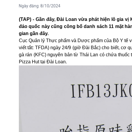
Ngày đăng:
8/10/2024
(TAP) - Gần đây, Đài Loan vừa phát hiện lô gia v
đảo quốc này cũng công bố danh sách 11 mặt hàng 
gian gần đây.
Cục Quản lý Thực phẩm và Dược phẩm của Bộ
Y tế
v
viết tắt: TFDA) ngày 24/9 (giờ Đài Bắc) cho biết, cơ 
gà rán (KFC) nguyên bản từ Thái Lan có chứa thuốc tr
Pizza Hut tại Đài Loan.