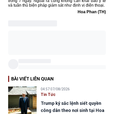
trong 7 ngày. Ngoài ra cũng không cần khai báo y tế
và tuân thủ biện pháp giám sát như định vị điện thoại.
Hoa Phan (TH)
BÀI VIẾT LIÊN QUAN
04:57 07/08/2026
Tin Tức
Trump ký sắc lệnh siết quyền
công dân theo nơi sinh tại Hoa