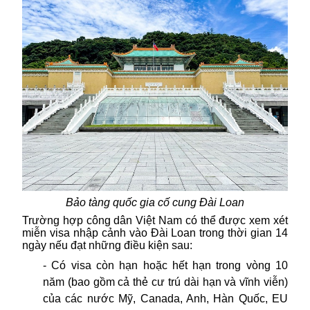
Bảo tàng quốc gia cố cung Đài Loan
Trường hợp công dân Việt Nam có thể được xem xét
miễn visa nhập cảnh vào Đài Loan trong thời gian 14
ngày nếu đạt những điều kiện sau:
- Có visa còn hạn hoặc hết hạn trong vòng 10
năm (bao gồm cả thẻ cư trú dài hạn và vĩnh viễn)
của các nước Mỹ, Canada, Anh, Hàn Quốc, EU