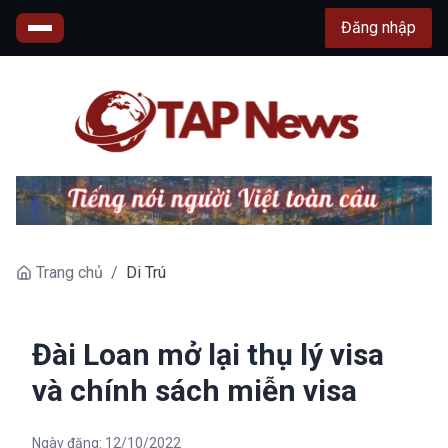
Đăng nhập
Trang chủ
/
Di Trú
Đài Loan mở lại thụ lý visa
và chính sách miễn visa
Ngày đăng:
12/10/2022