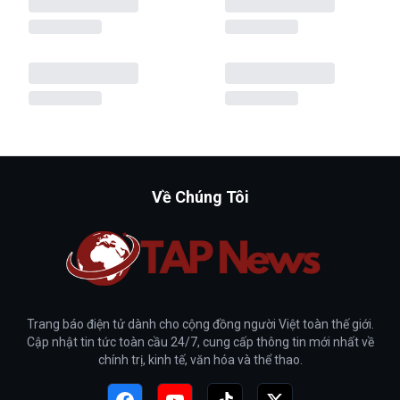
Về Chúng Tôi
Trang báo điện tử dành cho cộng đồng người Việt toàn thế giới.
Cập nhật tin tức toàn cầu 24/7, cung cấp thông tin mới nhất về
chính trị, kinh tế, văn hóa và thể thao.