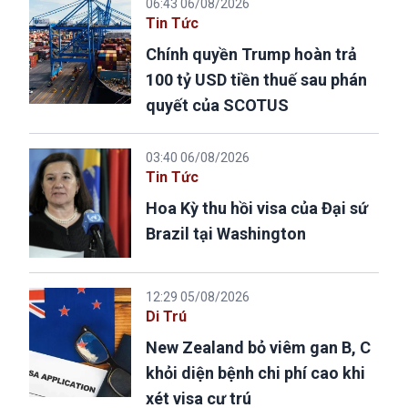
06:43 06/08/2026
Tin Tức
Chính quyền Trump hoàn trả
100 tỷ USD tiền thuế sau phán
quyết của SCOTUS
03:40 06/08/2026
Tin Tức
Hoa Kỳ thu hồi visa của Đại sứ
Brazil tại Washington
12:29 05/08/2026
Di Trú
New Zealand bỏ viêm gan B, C
khỏi diện bệnh chi phí cao khi
xét visa cư trú