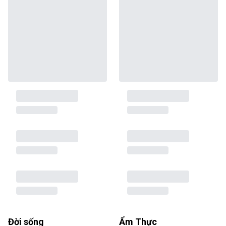
Đời sống
Ẩm Thực