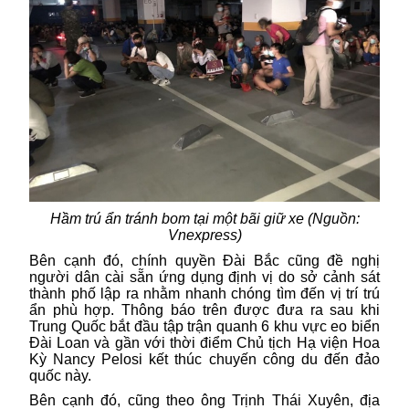
Hầm trú ẩn tránh bom tại một bãi giữ xe (Nguồn:
Vnexpress)
Bên cạnh đó, chính quyền Đài Bắc cũng đề nghị
người dân cài sẵn ứng dụng định vị do sở cảnh sát
thành phố lập ra nhằm nhanh chóng tìm đến vị trí trú
ẩn phù hợp. Thông báo trên được đưa ra sau khi
Trung Quốc bắt đầu tập trận quanh 6 khu vực eo biển
Đài Loan và gần với thời điểm Chủ tịch Hạ viện Hoa
Kỳ Nancy Pelosi kết thúc chuyến công du đến đảo
quốc này.
Bên cạnh đó, cũng theo ông Trịnh Thái Xuyên, địa