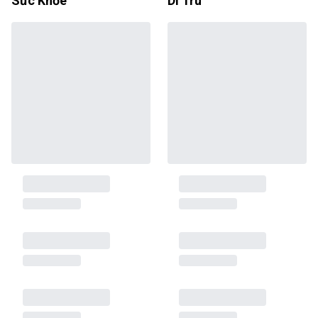
Sức Khỏe
Di Trú