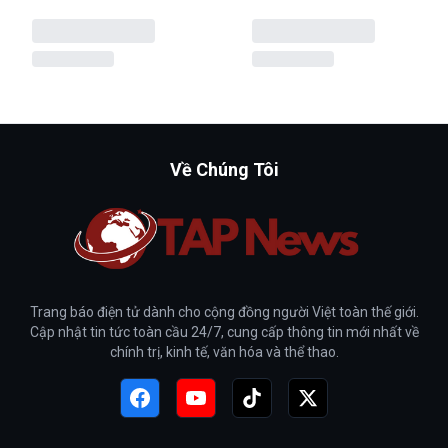
Về Chúng Tôi
Trang báo điện tử dành cho cộng đồng người Việt toàn thế giới.
Cập nhật tin tức toàn cầu 24/7, cung cấp thông tin mới nhất về
chính trị, kinh tế, văn hóa và thể thao.