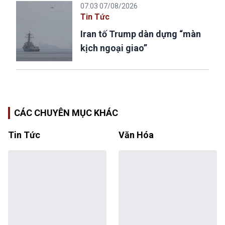
07:03 07/08/2026
Tin Tức
Iran tố Trump dàn dựng “màn
kịch ngoại giao”
CÁC CHUYÊN MỤC KHÁC
Tin Tức
Văn Hóa