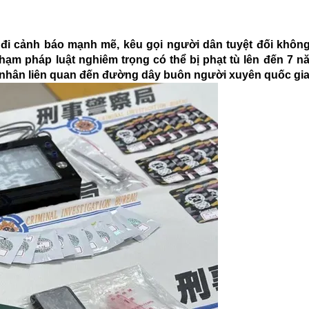
 đi cảnh báo mạnh mẽ, kêu gọi người dân tuyệt đối không
hạm pháp luật nghiêm trọng có thể bị phạt tù lên đến 7 
á nhân liên quan đến đường dây buôn người xuyên quốc gia