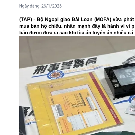
Ngày đăng:
26/1/2026
(TAP) - Bộ Ngoại giao Đài Loan (MOFA) vừa phát
mua bán hộ chiếu, nhấn mạnh đây là hành vi vi p
báo được đưa ra sau khi tòa án tuyên án nhiều c