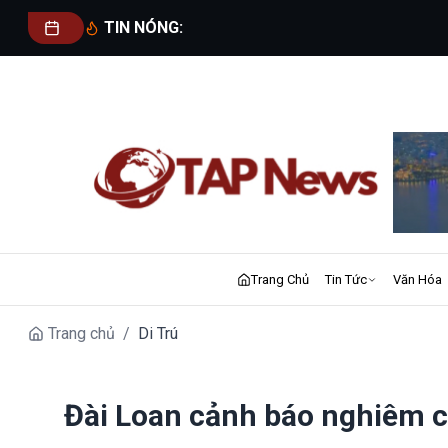
TIN NÓNG:
Trang Chủ
Tin Tức
Văn Hóa
Trang chủ
/
Di Trú
Đài Loan cảnh báo nghiêm 