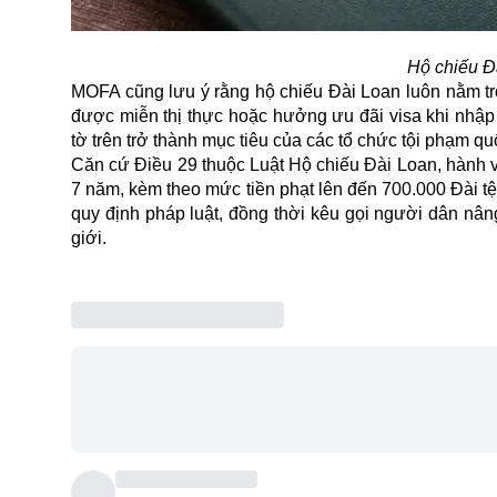
Hộ chiếu Đ
MOFA cũng lưu ý rằng hộ chiếu Đài Loan luôn nằm tro
được
miễn thị thực
hoặc hưởng ưu đãi visa khi nhập 
tờ trên trở thành mục tiêu của các tổ chức tội phạm qu
Căn cứ Điều 29 thuộc Luật Hộ chiếu Đài Loan, hành vi
7 năm, kèm theo mức tiền phạt lên đến 700.000 Đài 
quy định pháp luật, đồng thời kêu gọi người dân nân
giới.