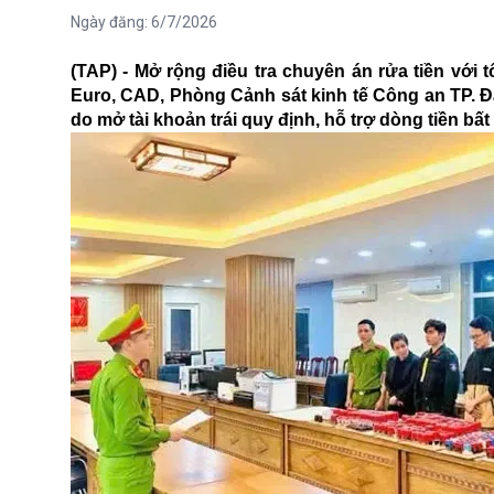
Ngày đăng:
6/7/2026
(TAP) - Mở rộng điều tra chuyên án rửa tiền với 
Euro, CAD, Phòng Cảnh sát kinh tế Công an TP. Đà
do mở tài khoản trái quy định, hỗ trợ dòng tiền bấ