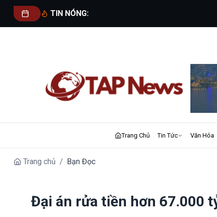
TIN NÓNG:
Trang Chủ
Tin Tức
Văn Hóa
Trang chủ
/
Bạn Đọc
Đại án rửa tiền hơn 67.000 