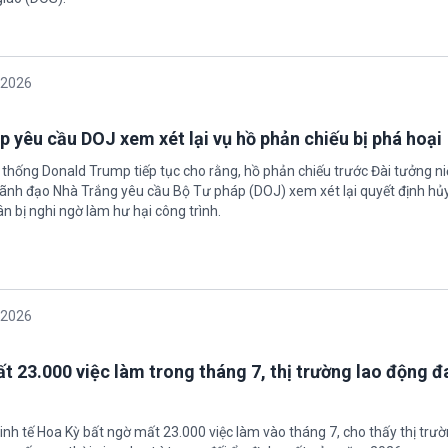
/2026
 yêu cầu DOJ xem xét lại vụ hồ phản chiếu bị phá hoại
 thống Donald Trump tiếp tục cho rằng, hồ phản chiếu trước Đài tưởng n
 Lãnh đạo Nhà Trắng yêu cầu Bộ Tư pháp (DOJ) xem xét lại quyết định hủy
n bị nghi ngờ làm hư hại công trình.
/2026
t 23.000 việc làm trong tháng 7, thị trường lao động đ
inh tế Hoa Kỳ bất ngờ mất 23.000 việc làm vào tháng 7, cho thấy thị trư