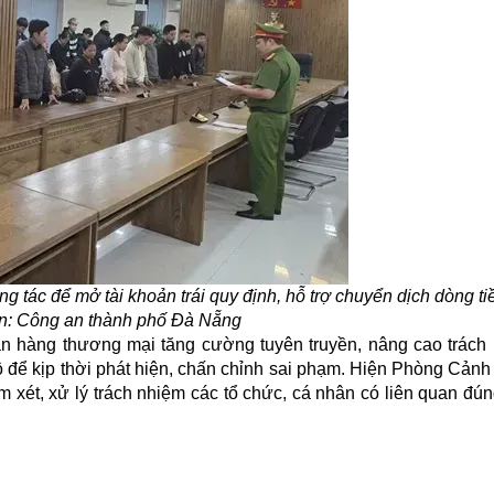
ông tác để mở tài khoản trái quy định, hỗ trợ chuyển dịch dòng t
n:
Công an thành phố Đà Nẵng
n hàng thương mại tăng cường tuyên truyền, nâng cao trách
bộ để kịp thời phát hiện, chấn chỉnh sai phạm. Hiện Phòng Cảnh 
 xét, xử lý trách nhiệm các tổ chức, cá nhân có liên quan đú