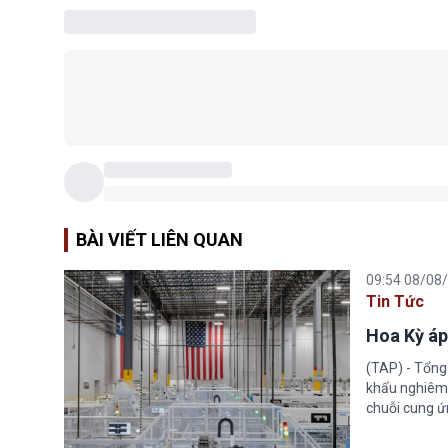
BÀI VIẾT LIÊN QUAN
09:54 08/08
Tin Tức
Hoa Kỳ áp
(TAP) - Tổng
khẩu nghiêm 
chuỗi cung ứn