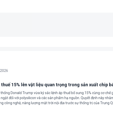
/2026
 thuế 15% lên vật liệu quan trọng trong sản xuất chip b
 thống Donald Trump vừa ký sắc lệnh áp thuế bổ sung 15% cùng cơ chế 
ngặt đối với polysilicon và các sản phẩm hạ nguồn. Quyết định này nhằ
g công nghệ, năng lượng mặt trời nội địa trước sự thống trị của Trung Q