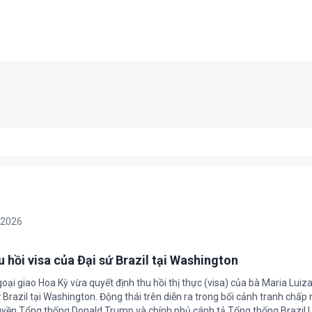
/2026
 hồi visa của Đại sứ Brazil tại Washington
oại giao Hoa Kỳ vừa quyết định thu hồi thị thực (visa) của bà Maria Luiza
sứ Brazil tại Washington. Động thái trên diễn ra trong bối cảnh tranh chấp
uyền Tổng thống Donald Trump và chính phủ cánh tả Tổng thống Brazil L