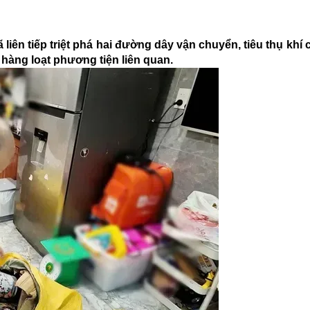
liên tiếp triệt phá hai đường dây vận chuyển, tiêu thụ khí 
g hàng loạt phương tiện liên quan.