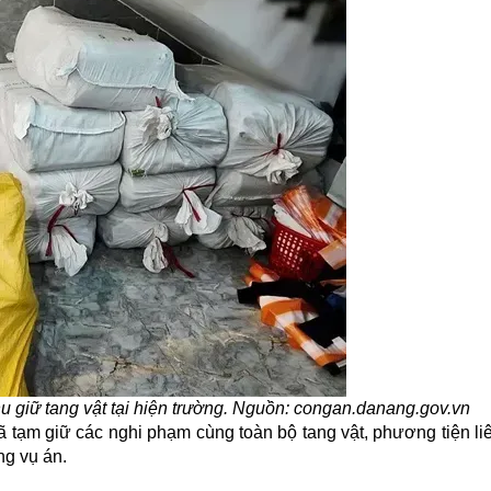
 giữ tang vật tại hiện trường. Nguồn: congan.danang.gov.vn
 tạm giữ các nghi phạm cùng toàn bộ tang vật, phương tiện li
ng vụ án.