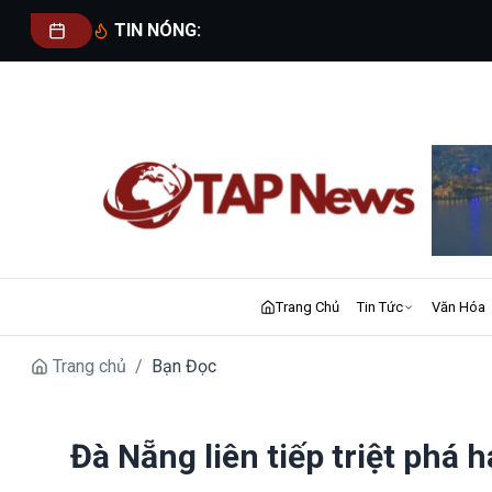
TIN NÓNG:
Trang Chủ
Tin Tức
Văn Hóa
Trang chủ
/
Bạn Đọc
Đà Nẵng liên tiếp triệt phá 