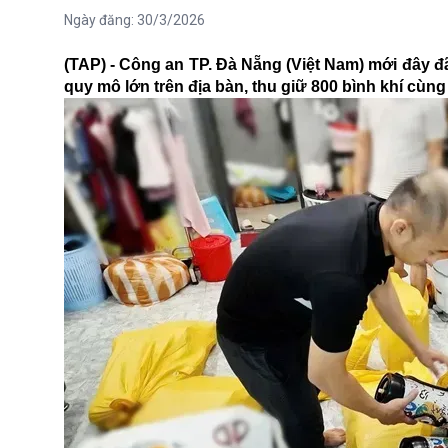
Ngày đăng:
30/3/2026
(TAP) - Công an TP. Đà Nẵng (Việt Nam) mới đây đã 
quy mô lớn trên địa bàn, thu giữ 800 bình khí cùn