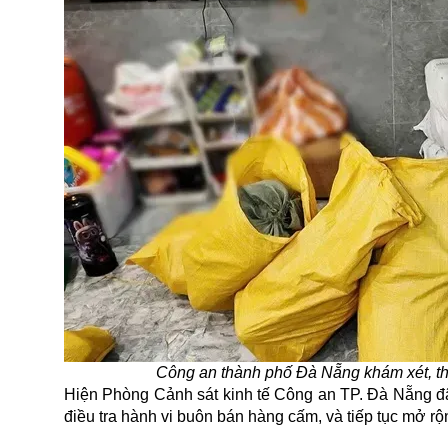
Công an thành phố Đà Nẵng khám xét, thu
Hiện Phòng Cảnh sát kinh tế Công an TP. Đà Nẵng đã
điều tra hành vi buôn bán hàng cấm, và tiếp tục mở rộ