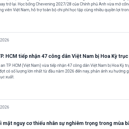
uay trở lại. Học bổng Chevening 2027/28 của Chính phủ Anh vừa mở cổn
g viên Việt Nam, hỗ trợ toàn bộ chi phí học tập cùng nhiều quyền lợi tro
/2026
P. HCM tiếp nhận 47 công dân Việt Nam bị Hoa Kỳ trục
 an TP. HCM (Việt Nam) vừa tiếp nhận 47 công dân Việt Nam bị Hoa Kỳ tr
 đợt có số lượng lớn nhất từ đầu năm 2026 đến nay, phản ánh xu hướng g
ục xuất.
/2026
i mặt nguy cơ thiếu nhân sự nghiêm trọng trong mùa 