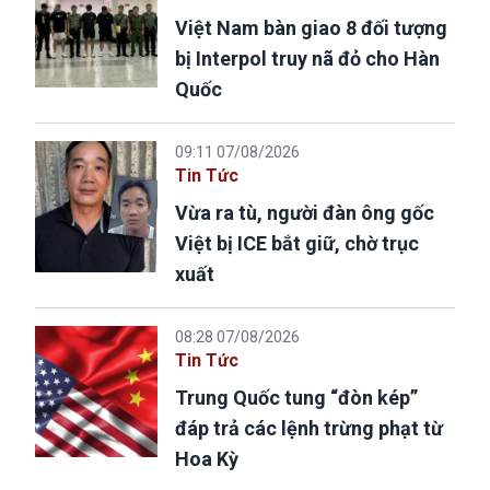
Việt Nam bàn giao 8 đối tượng
bị Interpol truy nã đỏ cho Hàn
Quốc
09:11 07/08/2026
Tin Tức
Vừa ra tù, người đàn ông gốc
Việt bị ICE bắt giữ, chờ trục
xuất
08:28 07/08/2026
Tin Tức
Trung Quốc tung “đòn kép”
đáp trả các lệnh trừng phạt từ
Hoa Kỳ