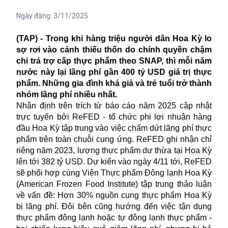
Ngày đăng:
3/11/2025
(TAP) - Trong khi hàng triệu người dân Hoa Kỳ lo
sợ rơi vào cảnh thiếu thốn do chính quyền chậm
chi trả trợ cấp thực phẩm theo SNAP, thì mỗi năm
nước này lại lãng phí gần 400 tỷ USD giá trị thực
phẩm. Những gia đình khá giả và trẻ tuổi trở thành
nhóm lãng phí nhiều nhất.
Nhận định trên trích từ báo cáo năm 2025 cập nhật
trực tuyến bởi ReFED - tổ chức phi lợi nhuận hàng
đầu Hoa Kỳ tập trung vào việc chấm dứt lãng phí thực
phẩm trên toàn chuỗi cung ứng. ReFED ghi nhận chỉ
riêng năm 2023, lượng thực phẩm dư thừa tại Hoa Kỳ
lên tới 382 tỷ USD. Dự kiến vào ngày 4/11 tới, ReFED
sẽ phối hợp cùng Viện Thực phẩm Đông lạnh Hoa Kỳ
(American Frozen Food Institute) tập trung thảo luận
về vấn đề: Hơn 30% nguồn cung thực phẩm Hoa Kỳ
bị lãng phí. Đôi bên cũng hướng đến việc tận dụng
thực phẩm đông lạnh hoặc tự đông lạnh thực phẩm -