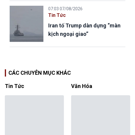
07:03 07/08/2026
Tin Tức
Iran tố Trump dàn dựng “màn
kịch ngoại giao”
CÁC CHUYÊN MỤC KHÁC
Tin Tức
Văn Hóa