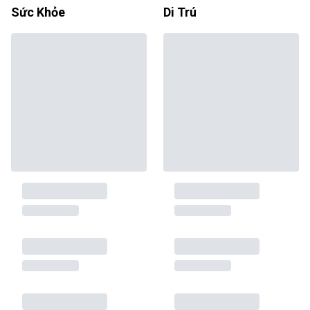
Sức Khỏe
Di Trú