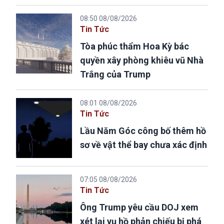
08:50 08/08/2026
Tin Tức
Tòa phúc thẩm Hoa Kỳ bác
quyền xây phòng khiêu vũ Nhà
Trắng của Trump
08:01 08/08/2026
Tin Tức
Lầu Năm Góc công bố thêm hồ
sơ về vật thể bay chưa xác định
07:05 08/08/2026
Tin Tức
Ông Trump yêu cầu DOJ xem
xét lại vụ hồ phản chiếu bị phá