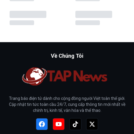
Về Chúng Tôi
Trang báo điện tử dành cho cộng đồng người Việt toàn thế giới.
Cập nhật tin tức toàn cầu 24/7, cung cấp thông tin mới nhất về
chính trị, kinh tế, văn hóa và thể thao.