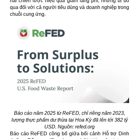
hai chiến lược hiệu quả giảm lãng phí, nhưng bị bỏ
qua đối với cả người tiêu dùng và doanh nghiệp trong
chuỗi cung ứng.
Báo cáo năm 2025 từ ReFED, chỉ riêng năm 2023,
lượng thực phẩm dư thừa tại Hoa Kỳ đã lên tới 382 tỷ
USD. Nguồn: refed.org
Báo cáo ReFED công bố giữa bối cảnh Hỗ trợ Dinh