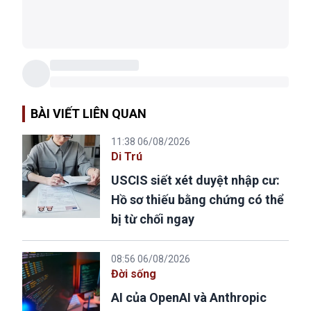
BÀI VIẾT LIÊN QUAN
11:38 06/08/2026
Di Trú
USCIS siết xét duyệt nhập cư:
Hồ sơ thiếu bằng chứng có thể
bị từ chối ngay
08:56 06/08/2026
Đời sống
AI của OpenAI và Anthropic