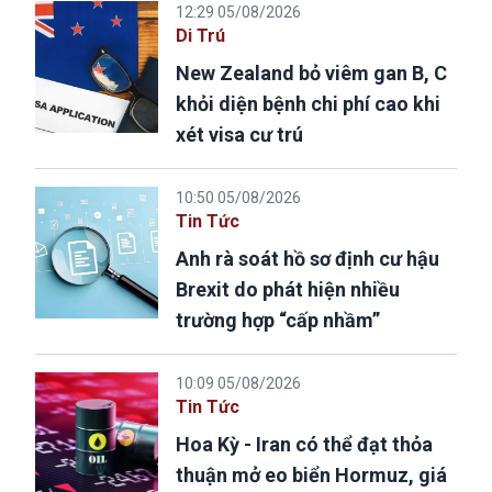
12:29 05/08/2026
Di Trú
New Zealand bỏ viêm gan B, C
khỏi diện bệnh chi phí cao khi
xét visa cư trú
10:50 05/08/2026
Tin Tức
Anh rà soát hồ sơ định cư hậu
Brexit do phát hiện nhiều
trường hợp “cấp nhầm”
10:09 05/08/2026
Tin Tức
Hoa Kỳ - Iran có thể đạt thỏa
thuận mở eo biển Hormuz, giá