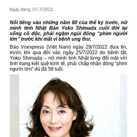
Ngày đăng:
31/7/2022
Nổi tiếng vào những năm 80 của thế kỷ trước, nữ
minh tinh Nhật Bản Yoko Shimada cuối đời lại
sống cô độc, phải ngậm ngùi đóng “phim người
lớn” trước khi mất vì bệnh ung thư.
Báo Vnexpress (Việt Nam) ngày 29/7/2022 đưa tin,
trước khi qua đời vào ngày 25/7/2022 do bệnh tật,
Yoko Shimada – nữ minh tinh Nhật từng đối mặt với
tình trạng kiệt quệ kinh tế, phải chấp nhận đóng “phim
người lớn” dù đã 58 tuổi.