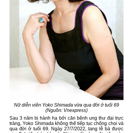
Nữ diễn viên Yoko Shimada vừa qua đời ở tuổi 69
(Nguồn: Vnexpress)
Sau 3 năm bị hành hạ bởi căn bệnh ung thư đại trực
tràng, Yoko Shimada không thể tiếp tục chống chọi và
qua đời ở tuổi 69. Ngày 27/7/2022, tang lễ bà được