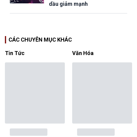
dầu giảm mạnh
CÁC CHUYÊN MỤC KHÁC
Tin Tức
Văn Hóa