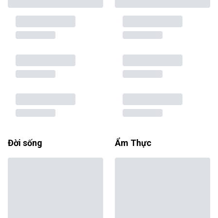
Đời sống
Ẩm Thực