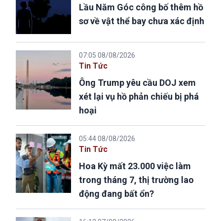
Lầu Năm Góc công bố thêm hồ
sơ về vật thể bay chưa xác định
07:05 08/08/2026
Tin Tức
Ông Trump yêu cầu DOJ xem
xét lại vụ hồ phản chiếu bị phá
hoại
05:44 08/08/2026
Tin Tức
Hoa Kỳ mất 23.000 việc làm
trong tháng 7, thị trường lao
động đang bất ổn?