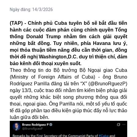
Ngày đăng:
14/3/2026
(TAP) - Chính phủ Cuba tuyên bố sẽ bắt đầu tiến
hành các cuộc đàm phán cùng chính quyền Tổng
thống Donald Trump nhằm tìm cách giải quyết
những bất đồng. Tuy nhiên, phía Havana lưu ý,
mọi thỏa thuận tiềm năng đều cần thời gian, đồng
thời đề nghị Washington,D.C. duy trì thiện chí, đảm
bảo kênh đối thoại xuyên suốt.
Theo thông tin do Bộ trưởng Bộ Ngoại giao Cuba
(Ministry of Foreign Affairs of Cuba) - ông Bruno
Rodríguez Parrilla đăng tải trên “X” (@BrunoRguezP)
ngày 13/3, cuộc trao đổi nhằm tìm kiếm biện pháp giải
quyết những khác biệt song phương thông qua đối
thoại, ngoại giao. Ông Parrilla nói, một số yếu tố quốc
tế đã góp phần tạo điều kiện giúp thúc đẩy nỗ lực thảo
luận giữa đôi bên.