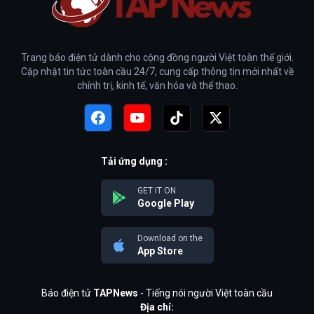
Trang báo điện tử dành cho cộng đồng người Việt toàn thế giới.
Cập nhật tin tức toàn cầu 24/7, cung cấp thông tin mới nhất về
chính trị, kinh tế, văn hóa và thể thao.
Tải ứng dụng :
GET IT ON
Google Play
Download on the
App Store
Báo điện tử
TAPNews
- Tiếng nói người Việt toàn cầu
Địa chỉ: