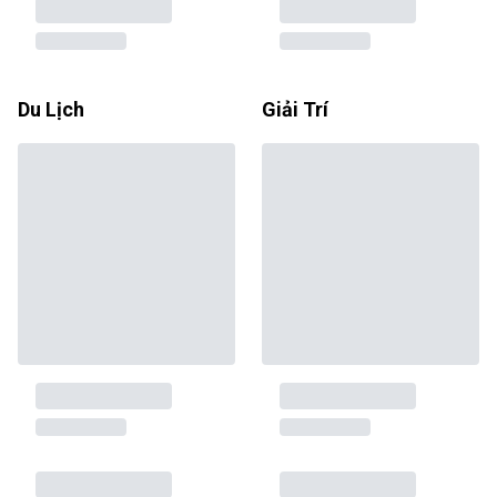
Du Lịch
Giải Trí