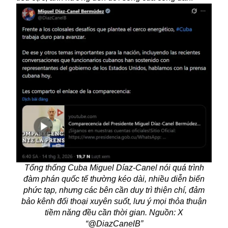
Tổng thống Cuba Miguel Díaz-Canel nói quá trình
đàm phán quốc tế thường kéo dài, nhiều diễn biến
phức tạp, nhưng các bên cần duy trì thiện chí, đảm
bảo kênh đối thoại xuyên suốt, lưu ý mọi thỏa thuận
tiềm năng đều cần thời gian. Nguồn: X
“@DiazCanelB”