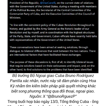
Bộ trưởng Bộ Ngoại giao Cuba Bruno Rodríguez
Parrilla xác nhận, nước này sẽ đàm phán cùng Hoa
Kỳ nhằm tìm kiếm biện pháp giải quyết những khác
biệt song phương thông qua đối thoại, ngoại giao.
Nguồn: X “@BrunoRguezP”
Trong buổi họp báo ngày 13/3, Tổng thống Cuba - ông