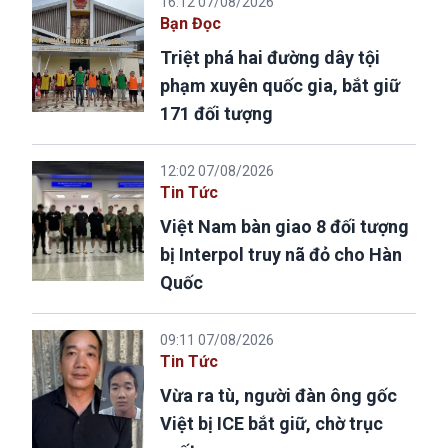
16:12 07/08/2026
Bạn Đọc
Triệt phá hai đường dây tội
phạm xuyên quốc gia, bắt giữ
171 đối tượng
12:02 07/08/2026
Tin Tức
Việt Nam bàn giao 8 đối tượng
bị Interpol truy nã đỏ cho Hàn
Quốc
09:11 07/08/2026
Tin Tức
Vừa ra tù, người đàn ông gốc
Việt bị ICE bắt giữ, chờ trục