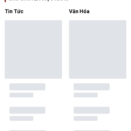
Tin Tức
Văn Hóa