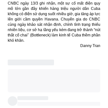
CNBC ngày 13/3 ghi nhận, một sự cố mất điện quy
mô lớn gần đây khiến hàng triệu người dân
Cuba
không có điện sử dụng suốt nhiều giờ, gia tăng áp lực
lên giới cầm quyền Havana. Chuyên gia do CNBC
cùng ngày khảo sát nhận định, chính tình trạng thiếu
nhiên liệu, cơ sở hạ tầng yếu kém đang trở thành “nút
thắt cổ chai" (Bottleneck) làm kinh tế Cuba thêm phần
khó khăn.
Danny Tran