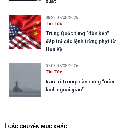
xuất
08:28 07/08/2026
Tin Tức
Trung Quốc tung “đòn kép”
đáp trả các lệnh trừng phạt từ
Hoa Kỳ
07:03 07/08/2026
Tin Tức
Iran tố Trump dàn dựng “màn
kịch ngoại giao”
CÁC CHUYÊN MỤC KHÁC