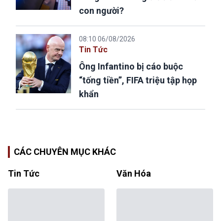
con người?
08:10 06/08/2026
Tin Tức
Ông Infantino bị cáo buộc
“tống tiền”, FIFA triệu tập họp
khẩn
CÁC CHUYÊN MỤC KHÁC
Tin Tức
Văn Hóa