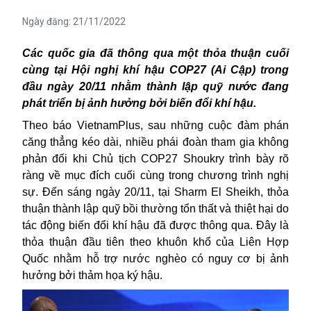
Ngày đăng:
21/11/2022
Các quốc gia đã thông qua một thỏa thuận cuối
cùng tại Hội nghị khí hậu COP27 (Ai Cập) trong
đầu ngày 20/11 nhằm thành lập quỹ nước đang
phát triển bị ảnh hưởng bởi biến đổi khí hậu.
Theo báo VietnamPlus, sau những cuộc đàm phán
căng thẳng kéo dài, nhiều phái đoàn tham gia không
phản đối khi Chủ tịch COP27 Shoukry trình bày rõ
ràng về mục đích
cuối cùng trong chương trình nghị
sự. Đến sáng ngày 20/11, tại Sharm E
l
Sheikh, thỏa
thuận thành lập quỹ bồi thường tổn thất và thiệt hại do
tác động biến đổi khí hậu đã được thông qua. Đây là
thỏa thuận đầu tiên theo khuôn khổ của Liên Hợp
Quốc nhằm hỗ trợ nước nghèo có nguy cơ bị ảnh
hưởng bởi thảm họa ký hậu.