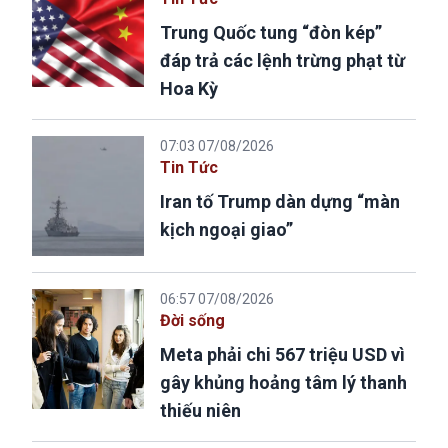
Trung Quốc tung “đòn kép”
đáp trả các lệnh trừng phạt từ
Hoa Kỳ
07:03 07/08/2026
Tin Tức
Iran tố Trump dàn dựng “màn
kịch ngoại giao”
06:57 07/08/2026
Đời sống
Meta phải chi 567 triệu USD vì
gây khủng hoảng tâm lý thanh
thiếu niên