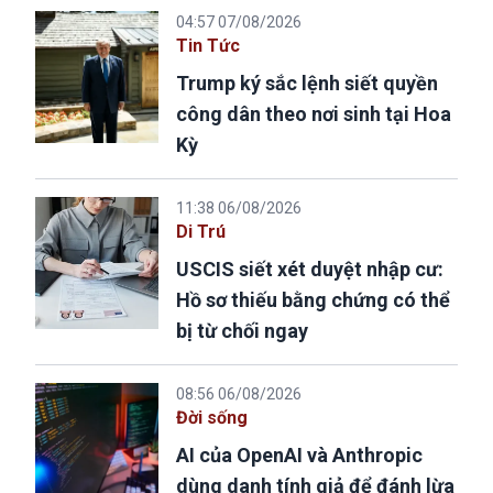
04:57 07/08/2026
Tin Tức
Trump ký sắc lệnh siết quyền
công dân theo nơi sinh tại Hoa
Kỳ
11:38 06/08/2026
Di Trú
USCIS siết xét duyệt nhập cư:
Hồ sơ thiếu bằng chứng có thể
bị từ chối ngay
08:56 06/08/2026
Đời sống
AI của OpenAI và Anthropic
dùng danh tính giả để đánh lừa