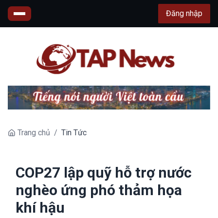
Đăng nhập
Trang chủ
/
Tin Tức
COP27 lập quỹ hỗ trợ nước
nghèo ứng phó thảm họa
khí hậu