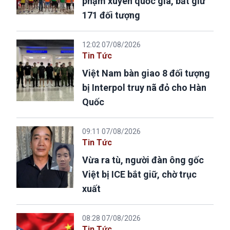
phạm xuyên quốc gia, bắt giữ
171 đối tượng
12:02 07/08/2026
Tin Tức
Việt Nam bàn giao 8 đối tượng
bị Interpol truy nã đỏ cho Hàn
Quốc
09:11 07/08/2026
Tin Tức
Vừa ra tù, người đàn ông gốc
Việt bị ICE bắt giữ, chờ trục
xuất
08:28 07/08/2026
Tin Tức