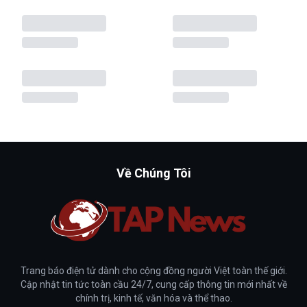
Về Chúng Tôi
Trang báo điện tử dành cho cộng đồng người Việt toàn thế giới.
Cập nhật tin tức toàn cầu 24/7, cung cấp thông tin mới nhất về
chính trị, kinh tế, văn hóa và thể thao.