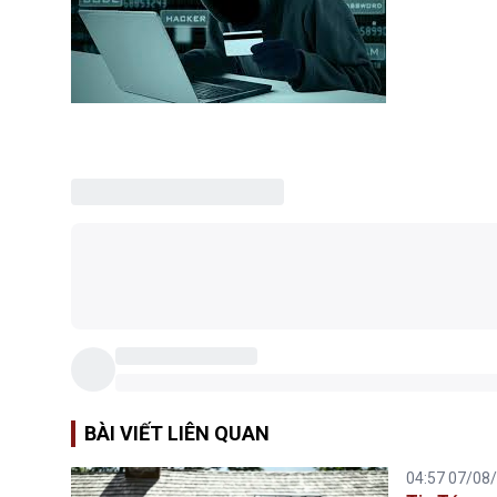
BÀI VIẾT LIÊN QUAN
04:57 07/08