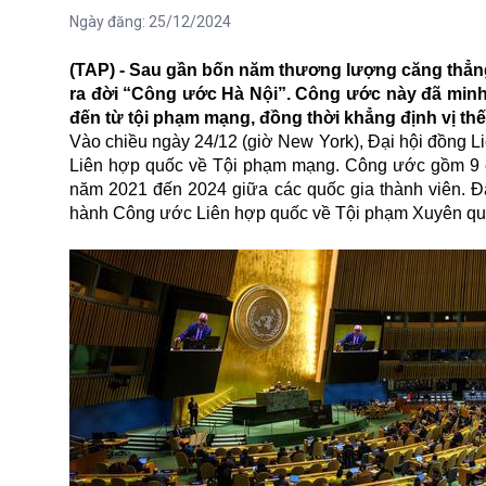
Ngày đăng:
25/12/2024
(TAP) - Sau gần bốn năm thương lượng căng thẳng,
ra đời “Công ước Hà Nội”. Công ước này đã minh
đến từ tội phạm mạng, đồng thời khẳng định vị thế
Vào chiều ngày 24/12 (giờ New York), Đại hội đồng L
Liên hợp quốc về Tội phạm mạng. Công ước gồm 9 ch
năm 2021 đến 2024 giữa các quốc gia thành viên. Đ
hành Công ước
Liên hợp quốc
về Tội phạm Xuyên quốc