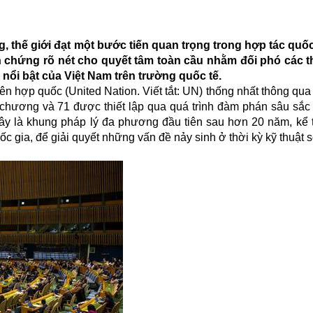
 thế giới đạt một bước tiến quan trọng trong hợp tác quốc
 chứng rõ nét cho quyết tâm toàn cầu nhằm đối phó các t
 nổi bật của Việt Nam trên trường quốc tế.
iên hợp quốc (
United Nation. Viết tắt: UN
) thống nhất thông qu
ương và 71 được thiết lập qua quá trình đàm phán sâu sắc 
ây là khung pháp lý đa phương đầu tiên sau hơn 20 năm, kể
 gia, để giải quyết những vấn đề nảy sinh ở thời kỳ kỹ thuật s