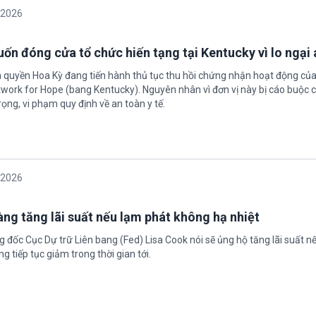
/2026
ốn đóng cửa tổ chức hiến tạng tại Kentucky vì lo ngại 
h quyền Hoa Kỳ đang tiến hành thủ tục thu hồi chứng nhận hoạt động của
twork for Hope (bang Kentucky). Nguyên nhân vì đơn vị này bị cáo buộc c
ọng, vi phạm quy định về an toàn y tế.
/2026
àng tăng lãi suất nếu lạm phát không hạ nhiệt
 đốc Cục Dự trữ Liên bang (Fed) Lisa Cook nói sẽ ủng hộ tăng lãi suất n
g tiếp tục giảm trong thời gian tới.