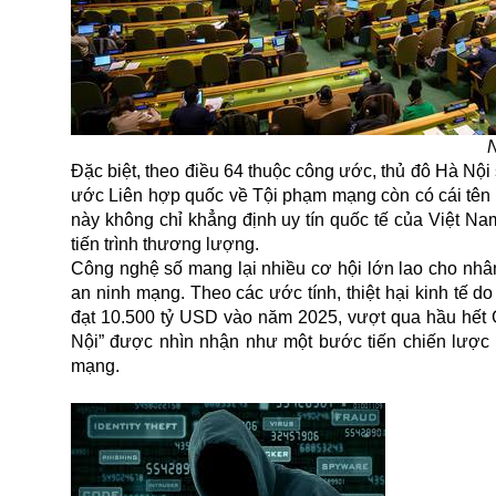
N
Đặc biệt, theo điều 64 thuộc công ước, thủ đô Hà Nộ
ước Liên hợp quốc về Tội phạm mạng còn có cái tên 
này không chỉ khẳng định uy tín quốc tế của Việt Nam
tiến trình thương lượng.
Công nghệ số mang lại nhiều cơ hội lớn lao cho nhân
an ninh mạng. Theo các ước tính, thiệt hại kinh tế 
đạt 10.500 tỷ USD vào năm 2025, vượt qua hầu hết 
Nội” được nhìn nhận như một bước tiến chiến lược đ
mạng.