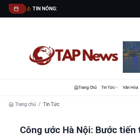
TIN NÓNG:
Trang Chủ
Tin Tức
Văn Hóa
Trang chủ
/
Tin Tức
Công ước Hà Nội: Bước tiến