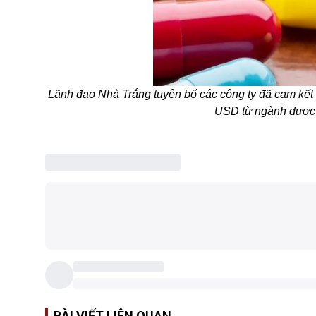
Lãnh đạo Nhà Trắng tuyên bố các công ty đã cam kết 
USD từ ngành dược 
BÀI VIẾT LIÊN QUAN