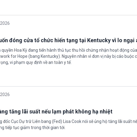
/2026
ốn đóng cửa tổ chức hiến tạng tại Kentucky vì lo ngại 
h quyền Hoa Kỳ đang tiến hành thủ tục thu hồi chứng nhận hoạt động của
twork for Hope (bang Kentucky). Nguyên nhân vì đơn vị này bị cáo buộc c
ọng, vi phạm quy định về an toàn y tế.
/2026
àng tăng lãi suất nếu lạm phát không hạ nhiệt
 đốc Cục Dự trữ Liên bang (Fed) Lisa Cook nói sẽ ủng hộ tăng lãi suất n
g tiếp tục giảm trong thời gian tới.