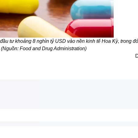
đầu tư khoảng 8 nghìn tỷ USD vào nền kinh tế Hoa Kỳ, trong đó
(Nguồn: Food and Drug Administration)
D