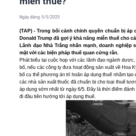
miễn thuế?
Ngày đăng:
5/5/2025
(TAP) - Trong bối cảnh chính quyền chuẩn bị áp
Donald Trump đã gợi ý khả năng miễn thuế cho c
Lãnh đạo Nhà Trắng nhấn mạnh, doanh nghiệp sẽ 
mặt với các biện pháp thuế quan cứng rắn.
Phát biểu tại cuộc họp với các lãnh đạo ngành dược,
bố, nếu các công ty đưa hoạt động sản xuất về Hoa K
bố cụ thể phương án trì hoãn áp dụng thuế nhằm tạo 
các nhà sản xuất thuốc đã chuẩn bị cho loại thuế tư
áp dụng sớm nhất từ ngày 6/5. Đây là thời điểm đánh
đi đầu tiên hướng tới áp dụng thuế.