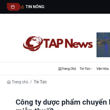
TIN NÓNG:
Trang Chủ
Tin Tức
Văn Hóa
Trang chủ
/
Tin Tức
Công ty dược phẩm chuyển h