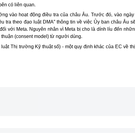
bên có liên quan.
ớng vào hoạt động điều tra của châu Âu. Trước đó, vào ngày
ều tra theo đạo luật DMA” thông tin về việc Ủy ban châu Âu sẽ
ng đối với Meta. Nguyên nhân vì Meta bị cho là dính líu đến nh
 thuận (consent model) từ người dùng.
o luật Thị trường Kỹ thuật số) - một quy định khác của EC về th