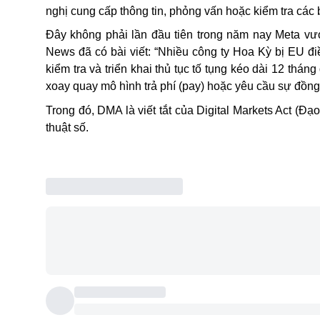
nghị cung cấp thông tin, phỏng vấn hoặc kiểm tra các 
Đây không phải lần đầu tiên trong năm nay Meta vư
News đã có bài viết: “Nhiều công ty Hoa Kỳ bị EU đi
kiểm tra và triển khai thủ tục tố tụng kéo dài 12 thá
xoay quay mô hình trả phí (pay) hoặc yêu cầu sự đồng
Trong đó, DMA là viết tắt của Digital Markets Act (Đạ
thuật số.