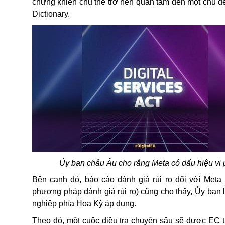
chứng khiến chủ thể trở nên quan tâm đến một chủ đ
Dictionary.
Ủy ban châu Âu cho rằng Meta có dấu hiệu vi
Bên cạnh đó, báo cáo đánh giá rủi ro đối với Meta 
phương pháp đánh giá rủi ro) cũng cho thấy, Ủy ban
nghiệp phía Hoa Kỳ áp dụng.
Theo đó, một cuộc điều tra chuyên sâu sẽ được EC ti