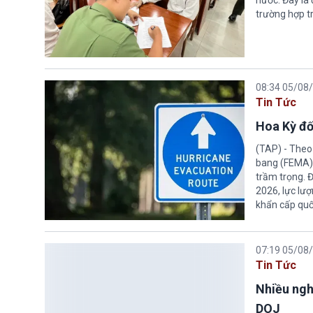
trường hợp tr
08:34 05/08
Tin Tức
Hoa Kỳ đố
(TAP) - Theo
bang (FEMA) thuộc Bộ An n
trầm trọng. 
2026, lực lư
khẩn cấp quốc
07:19 05/08
Tin Tức
Nhiều ngh
DOJ