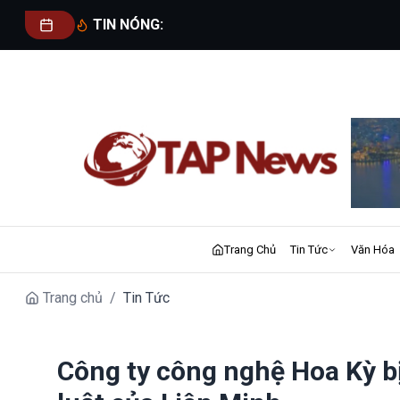
TIN NÓNG:
Trang Chủ
Tin Tức
Văn Hóa
Trang chủ
/
Tin Tức
Công ty công nghệ Hoa Kỳ bị