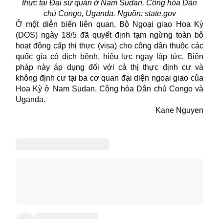
thực tại Đại sứ quán ở Nam Sudan, Cộng hòa Dân
chủ Congo, Uganda. Nguồn: state.gov
Ở một diễn biến liên quan, Bộ Ngoại giao Hoa Kỳ
(DOS) ngày 18/5 đã quyết định tạm ngừng toàn bộ
hoạt động cấp thị thực (visa) cho công dân thuộc các
quốc gia có dịch bệnh, hiệu lực ngay lập tức. Biện
pháp này áp dụng đối với cả thị thực định cư và
không định cư tại ba cơ quan đại diện ngoại giao của
Hoa Kỳ ở Nam Sudan, Cộng hòa Dân chủ Congo và
Uganda.
Kane Nguyen