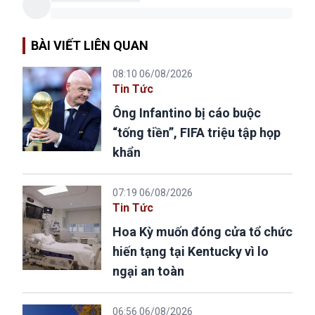
BÀI VIẾT LIÊN QUAN
08:10 06/08/2026
Tin Tức
Ông Infantino bị cáo buộc
“tống tiền”, FIFA triệu tập họp
khẩn
07:19 06/08/2026
Tin Tức
Hoa Kỳ muốn đóng cửa tổ chức
hiến tạng tại Kentucky vì lo
ngại an toàn
06:56 06/08/2026