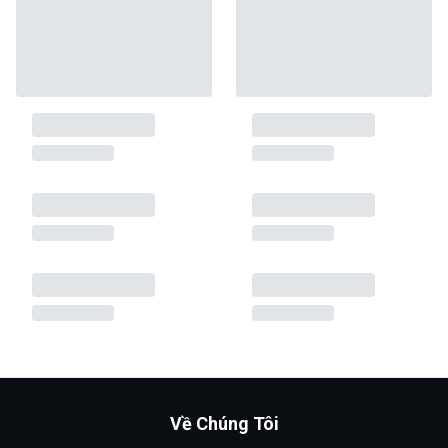
Về Chúng Tôi