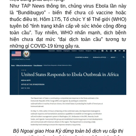
Như TAP News thông tin, chủng
virus Ebola
lần này
là “Bundibugyo” - biến thể chưa có vaccine hoặc
thuốc điều trị. Hôm 17/5, Tổ chức Y tế Thế giới (WHO)
tuyên bố “tình trạng khẩn cấp về sức khỏe cộng đồng
toàn cầu”. Tuy nhiên, WHO nhấn mạnh, dịch bệnh
hiện chưa đạt mức “đại dịch toàn cầu” tương tự
những gì COVID-19 từng gây ra.
Bộ Ngoại giao Hoa Kỳ dừng toàn bộ dịch vụ cấp thị