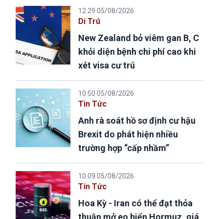
12:29 05/08/2026
Di Trú
New Zealand bỏ viêm gan B, C
khỏi diện bệnh chi phí cao khi
xét visa cư trú
10:50 05/08/2026
Tin Tức
Anh rà soát hồ sơ định cư hậu
Brexit do phát hiện nhiều
trường hợp “cấp nhầm”
10:09 05/08/2026
Tin Tức
Hoa Kỳ - Iran có thể đạt thỏa
thuận mở eo biển Hormuz, giá