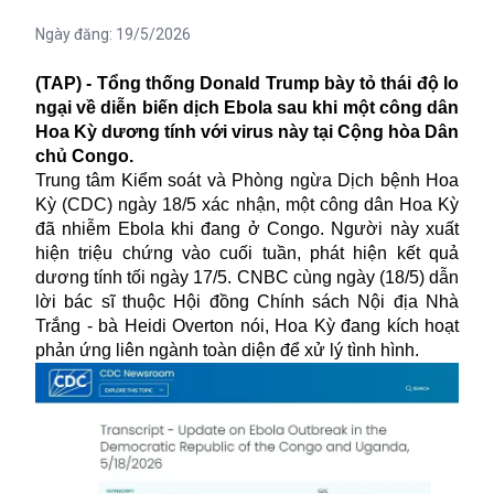
Ngày đăng:
19/5/2026
(TAP) - Tổng thống Donald Trump bày tỏ thái độ lo
ngại về diễn biến dịch Ebola sau khi một công dân
Hoa Kỳ dương tính với virus này tại Cộng hòa Dân
chủ Congo.
Trung tâm Kiểm soát và Phòng ngừa Dịch bệnh Hoa
Kỳ (CDC) ngày 18/5 xác nhận, một công dân Hoa Kỳ
đã nhiễm Ebola khi đang ở Congo. Người này xuất
hiện triệu chứng vào cuối tuần, phát hiện kết quả
dương tính tối ngày 17/5. CNBC cùng ngày (18/5) dẫn
lời bác sĩ thuộc Hội đồng Chính sách Nội địa Nhà
Trắng - bà Heidi Overton nói, Hoa Kỳ đang kích hoạt
phản ứng liên ngành toàn diện để xử lý tình hình.