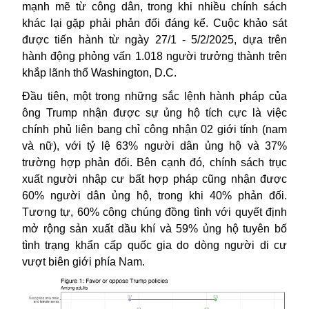
mạnh mẽ từ công dân, trong khi nhiều chính sách
khác lại gặp phải phản đối đáng kể. Cuộc khảo sát
được tiến hành từ ngày 27/1 - 5/2/2025, dựa trên
hành động phỏng vấn 1.018 người trưởng thành trên
khắp lãnh thổ Washington, D.C.
Đầu tiên, một trong những sắc lệnh hành pháp của
ông Trump nhận được sự ủng hộ tích cực là việc
chính phủ liên bang chỉ công nhận 02 giới tính (nam
và nữ), với tỷ lệ 63% người dân ủng hộ và 37%
trường hợp phản đối. Bên cạnh đó, chính sách trục
xuất người nhập cư bất hợp pháp cũng nhận được
60% người dân ủng hộ, trong khi 40% phản đối.
Tương tự, 60% công chúng đồng tình với quyết định
mở rộng sản xuất dầu khí và 59% ủng hộ tuyên bố
tình trạng khẩn cấp quốc gia do dòng người di cư
vượt biên giới phía Nam.