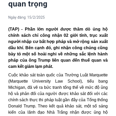
quan trọng
Ngày đăng:
15/2/2025
(TAP) - Phần lớn người được thăm dò ủng hộ
chính sách chỉ công nhận 02 giới tính, trục xuất
người nhập cư bất hợp pháp và mở rộng sản xuất
dầu khí. Bên cạnh đó, ghi nhận công chúng cũng
bày tỏ một số hoài nghi về những sắc lệnh hành
pháp của ông Trump liên quan đến thuế quan và
cam kết giảm lạm phát.
Cuộc khảo sát toàn quốc của Trường Luật Marquette
(Marquette University Law School), tiểu bang
Michigan, đã vẽ ra bức tranh tổng thể về mức độ ủng
hộ và phản đối của người được khảo sát đối với các
chính sách thực thi pháp luật gần đây của Tổng thống
Donald Trump. Theo kết quả khảo sát, một số sáng
kiến của lãnh đạo Nhà Trắng nhận được ủng hộ