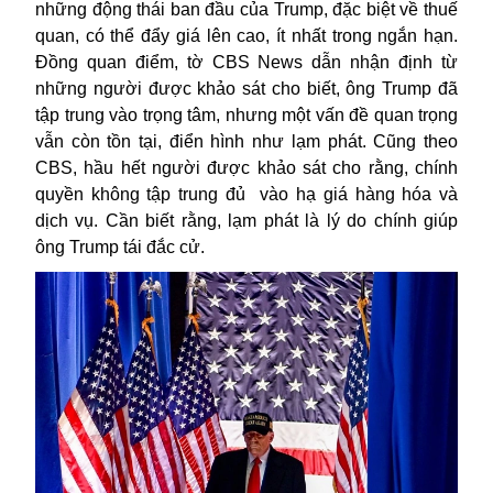
những động thái ban đầu của Trump, đặc biệt về thuế
quan, có thể đẩy giá lên cao, ít nhất trong ngắn hạn.
Đồng quan điểm, tờ CBS News dẫn nhận định từ
những người được khảo sát cho biết, ông Trump đã
tập trung vào trọng tâm, nhưng một vấn đề quan trọng
vẫn còn tồn tại, điển hình như lạm phát. Cũng theo
CBS, hầu hết người được khảo sát cho rằng, chính
quyền không tập trung đủ
vào hạ giá hàng hóa và
dịch vụ. Cần biết rằng, lạm phát là lý do chính giúp
ông Trump tái đắc cử.