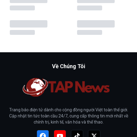
Về Chúng Tôi
Trang báo điện tử dành cho cộng đồng người Việt toàn thế giới.
Cập nhật tin tức toàn cầu 24/7, cung cấp thông tin mới nhất về
chính trị, kinh tế, văn hóa và thể thao.