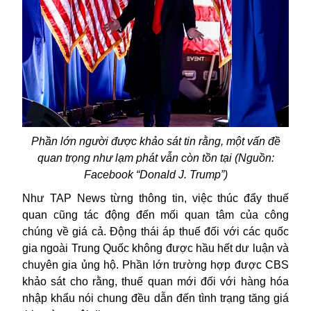
Phần lớn người được khảo sát tin rằng, một vấn đề
quan trọng như lạm phát vẫn còn tồn tại (Nguồn:
Facebook “Donald J. Trump”)
Như TAP News từng thông tin, việc thúc đẩy thuế
quan cũng tác động đến mối quan tâm của công
chúng về giá cả. Động thái áp thuế đối với các quốc
gia ngoài Trung Quốc không được hầu hết dư luận và
chuyên gia ủng hộ. Phần lớn trường hợp được CBS
khảo sát cho rằng, thuế quan mới đối với hàng hóa
nhập khẩu nói chung đều dẫn đến tình trạng tăng giá