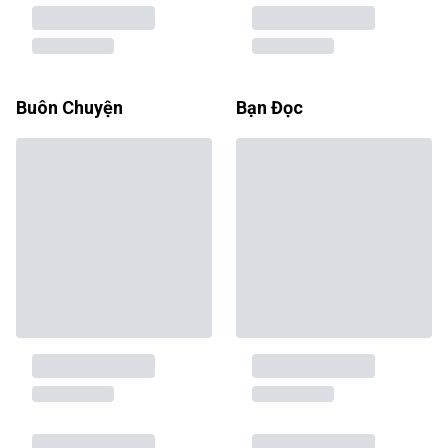
Buôn Chuyện
Bạn Đọc