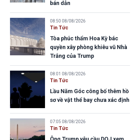
bán dẫn
08:50 08/08/2026
Tin Tức
Tòa phúc thẩm Hoa Kỳ bác
quyền xây phòng khiêu vũ Nhà
Trắng của Trump
08:01 08/08/2026
Tin Tức
Lầu Năm Góc công bố thêm hồ
sơ về vật thể bay chưa xác định
07:05 08/08/2026
Tin Tức
Ông Trump yêu cầu DOJ xem