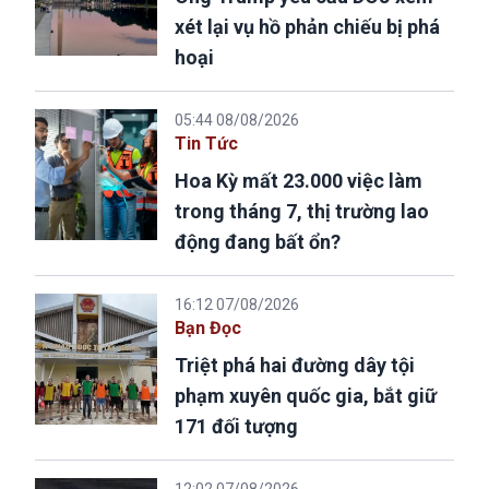
xét lại vụ hồ phản chiếu bị phá
hoại
05:44 08/08/2026
Tin Tức
Hoa Kỳ mất 23.000 việc làm
trong tháng 7, thị trường lao
động đang bất ổn?
16:12 07/08/2026
Bạn Đọc
Triệt phá hai đường dây tội
phạm xuyên quốc gia, bắt giữ
171 đối tượng
12:02 07/08/2026