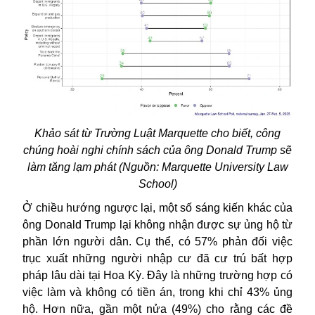
Khảo sát từ Trường Luật Marquette cho biết, công
chúng hoài nghi chính sách của ông Donald Trump sẽ
làm tăng lạm phát (Nguồn: Marquette University Law
School)
Ở chiều hướng ngược lại, một số sáng kiến khác của
ông Donald Trump lại không nhận được sự ủng hộ từ
phần lớn người dân. Cụ thể, có 57% phản đối việc
trục xuất những người nhập cư đã cư trú bất hợp
pháp lâu dài tại Hoa Kỳ. Đây là những trường hợp có
việc làm và không có tiền án, trong khi chỉ 43% ủng
hộ. Hơn nữa, gần một nửa (49%) cho rằng các đề