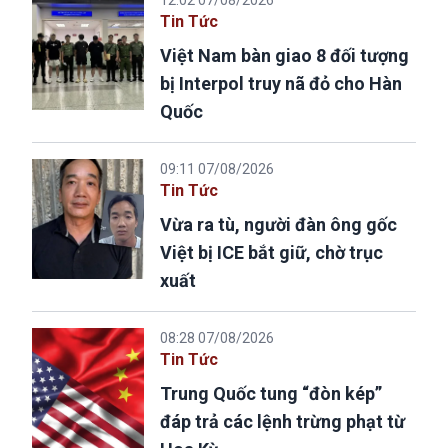
Tin Tức
Việt Nam bàn giao 8 đối tượng
bị Interpol truy nã đỏ cho Hàn
Quốc
09:11 07/08/2026
Tin Tức
Vừa ra tù, người đàn ông gốc
Việt bị ICE bắt giữ, chờ trục
xuất
08:28 07/08/2026
Tin Tức
Trung Quốc tung “đòn kép”
đáp trả các lệnh trừng phạt từ