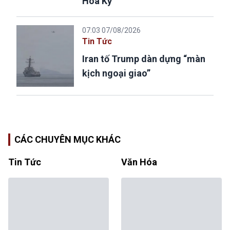
Hoa Kỳ
07:03 07/08/2026
Tin Tức
Iran tố Trump dàn dựng “màn
kịch ngoại giao”
CÁC CHUYÊN MỤC KHÁC
Tin Tức
Văn Hóa