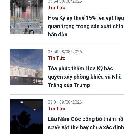
09:54 08/08/2026
Tin Tức
Hoa Kỳ áp thuế 15% lên vật liệu
quan trọng trong sản xuất chip
bán dẫn
08:50 08/08/2026
Tin Tức
Tòa phúc thẩm Hoa Kỳ bác
quyền xây phòng khiêu vũ Nhà
Trắng của Trump
08:01 08/08/2026
Tin Tức
Lầu Năm Góc công bố thêm hồ
sơ về vật thể bay chưa xác định