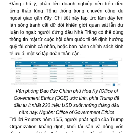
Đáng chú ý, phần lớn doanh nghiệp nêu trên đều
từng tháp tùng Tổng thống trong chuyến công du
ngoại giao gần đây. Chi tiết này lập tức làm dấy lên
làn sóng tranh cãi dữ dội khiến giới quan sát lẫn dư
luận lo ngại: người đứng đầu Nhà Trắng có thể dùng
thông tin mật từ cuộc hội đàm quốc tế để định hướng
quỹ tài chính cá nhân, hoặc ban hành chính sách kinh
tế ưu ái một số tập đoàn thân cận.
Văn phòng Đạo đức Chính phủ Hoa Kỳ (Office of
Government Ethics (OGE) ước tính, phía Trump đã
đầu tư ít nhất 220 triệu USD suốt những tháng đầu
năm nay. Nguồn: Office of Government Ethics
Trả lời Reuters hôm 15/5, người phát ngôn của Trump
Organization khẳng định, khối tài sản và dòng vốn