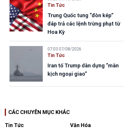
Tin Tức
Trung Quốc tung “đòn kép”
đáp trả các lệnh trừng phạt từ
Hoa Kỳ
07:03 07/08/2026
Tin Tức
Iran tố Trump dàn dựng “màn
kịch ngoại giao”
CÁC CHUYÊN MỤC KHÁC
Tin Tức
Văn Hóa