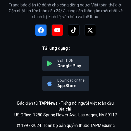
Trang báo điện tử dành cho cộng đồng người Việt toàn thế giới.
Cập nhật tin tức toàn cầu 24/7, cung cấp thông tin mới nhất về
chính trị, kinh tế, văn hóa và thể thao.
Tải ứng dụng :
GET IT ON
Google Play
Download on the
App Store
Báo điện tử
TAPNews
- Tiếng nói người Việt toàn cầu
Địa chỉ:
US Office: 7280 Spring Flower Ave, Las Vegas, NV 89117
© 1997-2024. Toàn bộ bản quyền thuộc TAPMediaInc