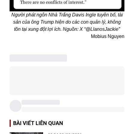
Người phát ngôn Nhà Trắng Davis Ingle tuyên bố, tài
sản của ông Trump hiện do các con quản lý, không
tồn tại xung đột lợi ích. Nguồn: X “@LlanosJackie”
Mobius Nguyen
BÀI VIẾT LIÊN QUAN