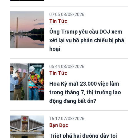
07:05 08/08/2026
Tin Tức
Ông Trump yêu cầu DOJ xem
xét lại vụ hồ phản chiếu bị phá
hoại
05:44 08/08/2026
Tin Tức
Hoa Kỳ mất 23.000 việc làm
trong tháng 7, thị trường lao
động đang bất ổn?
16:12 07/08/2026
Bạn Đọc
Triệt phá hai đường dây tội