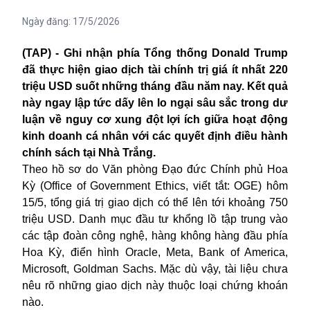
Ngày đăng:
17/5/2026
(TAP) - Ghi nhận phía Tổng thống Donald Trump
đã thực hiện giao dịch tài chính trị giá ít nhất 220
triệu USD suốt những tháng đầu năm nay. Kết quả
này ngay lập tức dấy lên lo ngại sâu sắc trong dư
luận về nguy cơ xung đột lợi ích giữa hoạt động
kinh doanh cá nhân với các quyết định điều hành
chính sách tại Nhà Trắng.
Theo hồ sơ do Văn phòng Đạo đức Chính phủ Hoa
Kỳ (Office of Government Ethics, viết tắt: OGE) hôm
15/5, tổng giá trị giao dịch có thể lên tới khoảng 750
triệu USD. Danh mục đầu tư khổng lồ tập trung vào
các tập đoàn công nghệ, hàng không hàng đầu phía
Hoa Kỳ, điển hình Oracle, Meta, Bank of America,
Microsoft, Goldman Sachs. Mặc dù vậy, tài liệu chưa
nêu rõ những giao dịch này thuộc loại chứng khoán
nào.