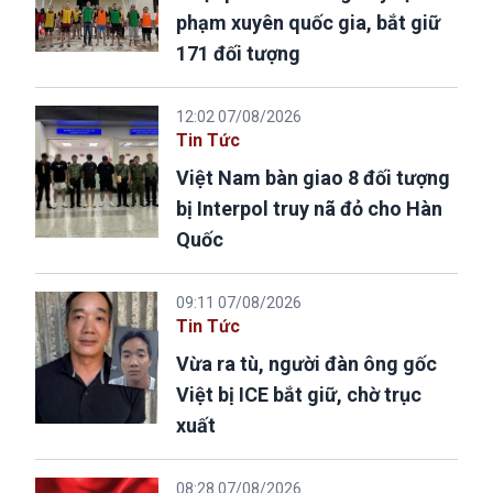
phạm xuyên quốc gia, bắt giữ
171 đối tượng
12:02 07/08/2026
Tin Tức
Việt Nam bàn giao 8 đối tượng
bị Interpol truy nã đỏ cho Hàn
Quốc
09:11 07/08/2026
Tin Tức
Vừa ra tù, người đàn ông gốc
Việt bị ICE bắt giữ, chờ trục
xuất
08:28 07/08/2026