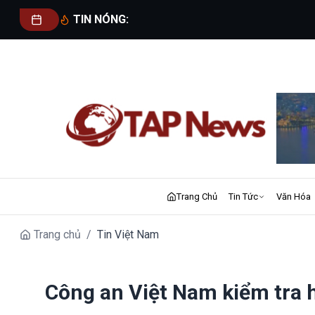
TIN NÓNG:
Trang Chủ
Tin Tức
Văn Hóa
Trang chủ
/
Tin Việt Nam
Công an Việt Nam kiểm tra 