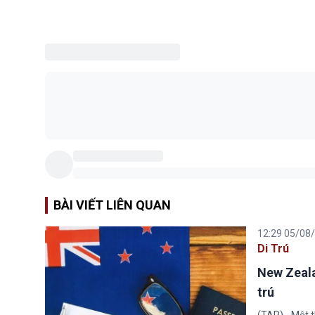
BÀI VIẾT LIÊN QUAN
12:29 05/08
Di Trú
New Zeala
trú