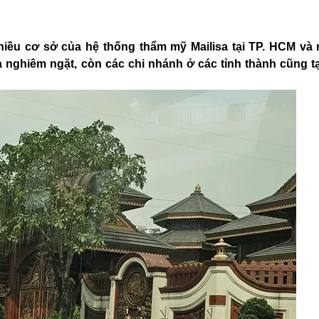
nhiều cơ sở của hệ thống thẩm mỹ Mailisa tại TP. HCM và 
a nghiêm ngặt, còn các chi nhánh ở các tỉnh thành cũng 