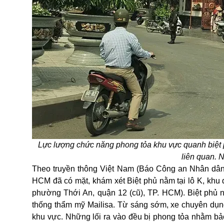
Lực lượng chức năng phong tỏa khu vực quanh biệt p
liên quan.
Theo truyền thông Việt Nam (Báo Công an Nhân dân)
HCM đã có mặt, khám xét Biệt phủ nằm tại lô K, khu
phường Thới An, quận 12 (cũ), TP. HCM). Biệt phủ 
thống thẩm mỹ Mailisa. Từ sáng sớm, xe chuyên dụn
khu vực. Những lối ra vào đều bị phong tỏa nhằm bảo 