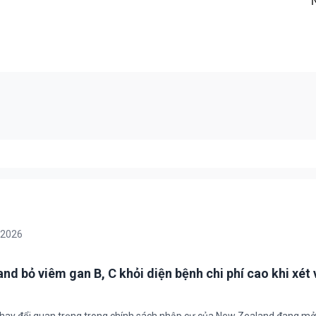
/2026
nd bỏ viêm gan B, C khỏi diện bệnh chi phí cao khi xét 