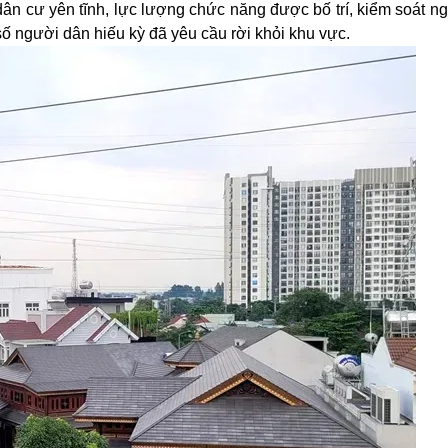
ân cư yên tĩnh, lực lượng chức năng được bố trí, kiểm soát n
ố người dân hiếu kỳ đã yêu cầu rời khỏi khu vực.