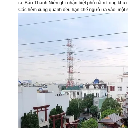
ra, Báo Thanh Niên ghi nhận biệt phủ nằm trong khu d
Các hẻm xung quanh đều hạn chế người ra vào; một s