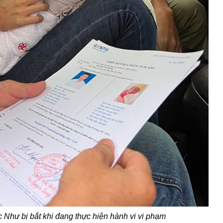
ọc
N
hư bị bắt khi đang thực hiện hành vi vi phạm