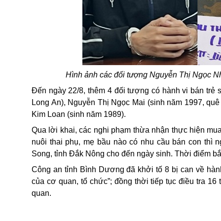
Hình ảnh các đối tượng Nguyễn Thị Ngọc Nh
Đến ngày 22/8, thêm 4 đối tượng có hành vi bán trẻ s
Long An), Nguyễn Thị Ngọc Mai (sinh năm 1997, quê
Kim Loan (sinh năm 1989).
Qua lời khai, các nghi phạm thừa nhận thực hiện mua
nuôi thai phụ, mẹ bầu nào có nhu cầu bán con thì 
Song, tỉnh Đắk Nông cho đến ngày sinh. Thời điểm bắ
Công an tỉnh Bình Dương đã
khởi tố 8 bị can về hàn
của cơ quan, tổ chức”
;
đồng thời tiếp tục điều tra 16
quan.