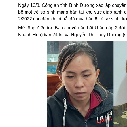
Ngày 13/8, Công an tỉnh Bình Dương xác lập chuyên 
bế một trẻ sơ sinh mang bán tại khu vực giáp ranh 
2/2022 cho đến khi bị bắt đã mua bán 6 trẻ sơ sinh, tr
Mở rộng điều tra, Ban chuyên án bắt khẩn cấp 2 đố
Khánh Hòa) bán 24 trẻ và Nguyễn Thị Thùy Dương (sin