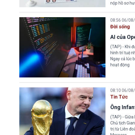
nộp hồ sơ hư
08:56 06/08
Đời sống
AI của Op
(TAP) - Khi 
hình trí tuệ 
Ngay cả lúc b
hoạt động
08:10 06/08
Tin Tức
Ông Infant
(TAP) - Giữa 
Chủ tịch Gian
trị từ Liên đ