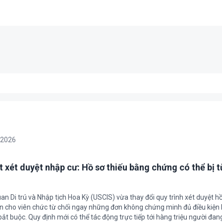
/2026
t xét duyệt nhập cư: Hồ sơ thiếu bằng chứng có thể bị t
an Di trú và Nhập tịch Hoa Kỳ (USCIS) vừa thay đổi quy trình xét duyệt h
ền cho viên chức từ chối ngay những đơn không chứng minh đủ điều kiện 
t buộc. Quy định mới có thể tác động trực tiếp tới hàng triệu người đan