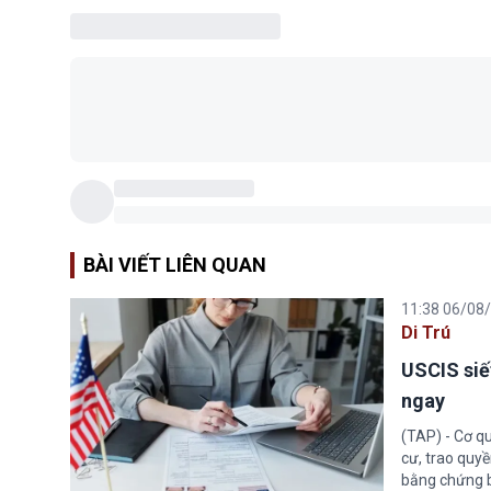
BÀI VIẾT LIÊN QUAN
11:38 06/08
Di Trú
USCIS siế
ngay
(TAP) - Cơ qu
cư, trao quy
bằng chứng bắ