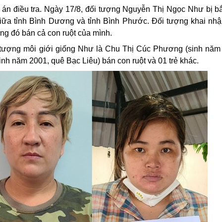
án điều tra. Ngày 17/8, đối tượng Nguyễn Thị Ngọc Như bị bắ
giữa tỉnh Bình Dương và tỉnh Bình Phước.
Đối tượng
khai nhậ
ong đó bán cả con ruột của mình.
i tượng môi giới giống Như là Chu Thị Cúc Phương (sinh năm
h năm 2001, quê Bạc Liêu) bán con ruột và 01 trẻ khác.