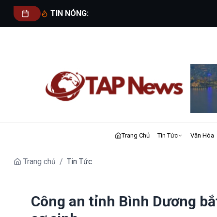
TIN NÓNG:
Trang Chủ
Tin Tức
Văn Hóa
Trang chủ
/
Tin Tức
Công an tỉnh Bình Dương bắt