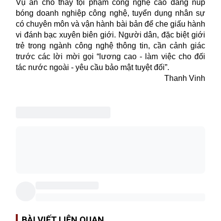
Vụ án cho thấy tội phạm công nghệ cao đang núp
bóng doanh nghiệp công nghệ, tuyển dụng nhân sự
có chuyên môn và vận hành bài bản để che giấu hành
vi đánh bạc xuyên biên giới. Người dân, đặc biệt giới
trẻ trong ngành công nghệ thông tin, cần cảnh giác
trước các lời mời gọi “lương cao - làm việc cho đối
tác nước ngoài - yêu cầu bảo mật tuyệt đối”.
Thanh Vinh
BÀI VIẾT LIÊN QUAN