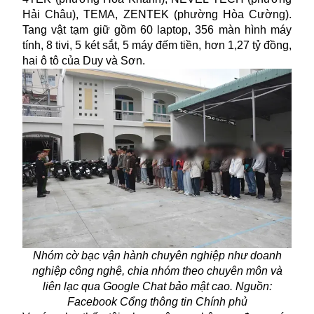
Hải Châu), TEMA, ZENTEK (phường Hòa Cường).
Tang vật tạm giữ gồm 60 laptop, 356 màn hình máy
tính, 8 tivi, 5 két sắt, 5 máy đếm tiền, hơn 1,27 tỷ đồng,
hai ô tô của Duy và Sơn.
Nhóm cờ bạc vận hành chuyên nghiệp như doanh
nghiệp công nghệ, chia nhóm theo chuyên môn và
liên lạc qua Google Chat bảo mật cao. Nguồn:
Facebook Cổng thông tin Chính phủ