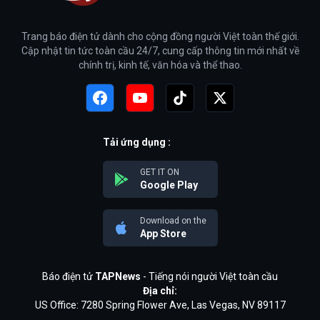
Trang báo điện tử dành cho cộng đồng người Việt toàn thế giới.
Cập nhật tin tức toàn cầu 24/7, cung cấp thông tin mới nhất về
chính trị, kinh tế, văn hóa và thể thao.
Tải ứng dụng :
GET IT ON
Google Play
Download on the
App Store
Báo điện tử
TAPNews
- Tiếng nói người Việt toàn cầu
Địa chỉ:
US Office: 7280 Spring Flower Ave, Las Vegas, NV 89117