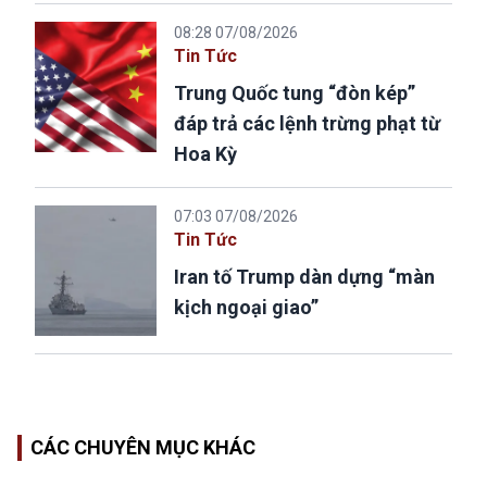
08:28 07/08/2026
Tin Tức
Trung Quốc tung “đòn kép”
đáp trả các lệnh trừng phạt từ
Hoa Kỳ
07:03 07/08/2026
Tin Tức
Iran tố Trump dàn dựng “màn
kịch ngoại giao”
CÁC CHUYÊN MỤC KHÁC