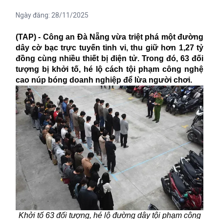
Ngày đăng:
28/11/2025
(TAP) - Công an Đà Nẵng vừa triệt phá một đường
dây cờ bạc trực tuyến tinh vi, thu giữ hơn 1,27 tỷ
đồng cùng nhiều thiết bị điện tử. Trong đó, 63 đối
tượng bị khởi tố, hé lộ cách tội phạm công nghệ
cao núp bóng doanh nghiệp để lừa người chơi.
Khởi tố 63 đối tượng, hé lộ đường dây tội phạm công