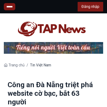
Đăng nhập
Trang chủ
/
Tin Việt Nam
Công an Đà Nẵng triệt phá
website cờ bạc, bắt 63
người