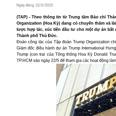
Ngày đăng:
22/5/2025
(TAP) - Theo thông tin từ Trung tâm Báo chí Th
Organization (Hoa Kỳ) đang có chuyến thăm và làm
lược hợp tác, xúc tiến đầu tư cho một dự án bấ
Thành phố Thủ Đức.
Đ
oàn công tác của Tập đoàn Trump Organization c
Giám đốc điều hành dự án Trump International Hưn
Trump
(
con trai của Tổng thống Hoa Kỳ Donald Tr
TP.HCM vào ngày 22/5 để tham gia các hoạt động làm 