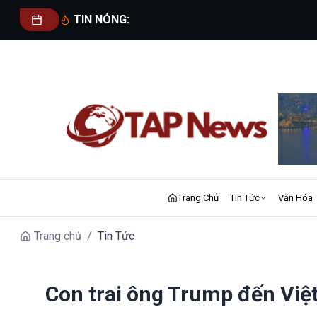
TIN NÓNG:
Trang Chủ
Tin Tức
Văn Hóa
Trang chủ
/
Tin Tức
Con trai ông Trump đến Việ