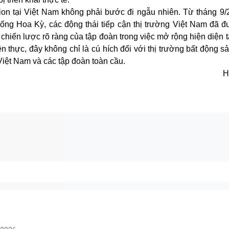
ion tại
Việt Nam
không phải bước đi ngẫu nhiên. Từ tháng 9/
thống Hoa Kỳ
,
các động thái tiếp cận thị trường Việt Nam đã đ
chiến lược rõ ràng của tập đoàn trong việc mở rộng hiện diện t
n thực, đây không chỉ là cú hích đối với thị trường bất động 
Việt Nam và các tập đoàn toàn cầu.
H