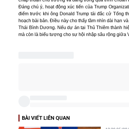
Đ
áng chú ý
,
hoạt động xúc tiến của Trump Organizat
điểm trước khi ông Donald Trump tái đắc cử Tổng 
hoạch bài bản
. Điều này
cho thấy tầm nhìn dài hạn và 
Thái Bình Dương.
Nếu dự án tại Thủ Thiêm thành hiệ
mà còn là biểu tượng cho sự hội nhập sâu rộng giữa 
BÀI VIẾT LIÊN QUAN