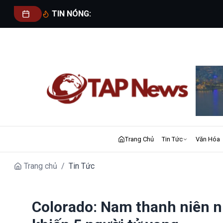
TIN NÓNG:
Trang Chủ
Tin Tức
Văn Hóa
Trang chủ
/
Tin Tức
Colorado: Nam thanh niên n