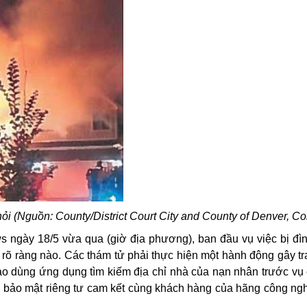
ỏi (Nguồn: County/District Court City and County of Denver, Co
s ngày 18/5 vừa qua (giờ địa phương), ban đầu vụ việc bị đình
rõ ràng nào. Các thám tử phải thực hiện một hành động gây tra
ào dùng ứng dụng tìm kiếm địa chỉ nhà của nạn nhân trước vụ 
n bảo mật riêng tư cam kết cùng khách hàng của hãng công ng