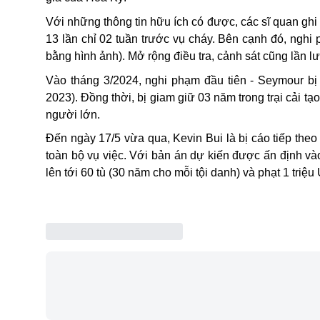
Với những thông tin hữu ích có được, các sĩ quan ghi
13 lần chỉ 02 tuần trước vụ cháy. Bên cạnh đó, nghi 
bằng hình ảnh). Mở rộng điều tra, cảnh sát cũng lần l
Vào tháng 3/2024, nghi phạm đầu tiên - Seymour bị 
2023). Đồng thời, bị giam giữ 03 năm trong trại cải tạ
người lớn.
Đến ngày 17/5
vừa qua, Kevin Bui là bị cáo tiếp the
toàn bộ vụ việc. Với bản án dự kiến được ấn định vào
lên tới 60 tù (30 năm cho mỗi tội danh) và phạt 1 triệ