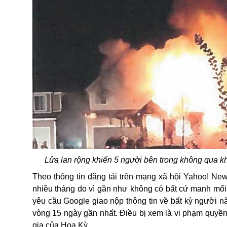
Lửa lan rộng khiến 5 người bên trong không qua kh
Theo thông tin đăng tải trên mạng xã hội Yahoo! New
nhiều tháng do vì gần như không có bất cứ manh mối 
yêu cầu Google giao nộp thông tin về bất kỳ người n
vòng 15 ngày gần nhất. Điều bị xem là vi phạm quyề
gia của Hoa Kỳ.