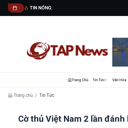
TIN NÓNG:
Trang Chủ
Tin Tức
Văn Hóa
Trang chủ
/
Tin Tức
Cờ thủ Việt Nam 2 lần đánh 