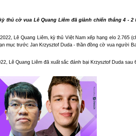
, kỳ thủ cờ vua Lê Quang Liêm đã giành chiến thắng 4 - 2
2022, Lê Quang Liêm, kỳ thủ Việt Nam xếp hạng elo 2.765 (c
oạn mục trước Jan Krzysztof Duda - thần đồng cờ vua người Ba
.
22, Lê Quang Liêm đã xuất sắc đánh bại Krzysztof Duda sau