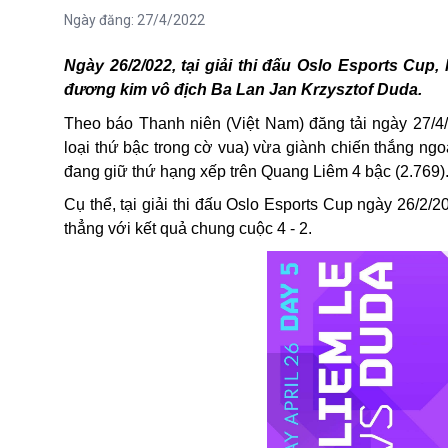
Ngày đăng:
27/4/2022
Ngày 26/2/022, tại giải thi đấu Oslo Esports Cup
đương kim vô địch Ba Lan Jan Krzysztof Duda.
Theo báo Thanh niên (Việt Nam) đăng tải ngày 27/4/
loại thứ bậc trong cờ vua) vừa giành chiến thắng ng
đang giữ thứ hạng xếp trên Quang Liêm 4 bậc (2.769)
Cụ thể, tại giải
thi đấu
Oslo Esports Cup ngày 26/2/20
thẳng
với kết quả chung cuộc 4 - 2.