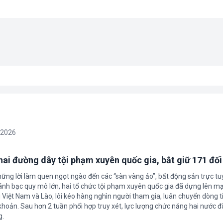
/2026
 hai đường dây tội phạm xuyên quốc gia, bắt giữ 171 đố
hững lời làm quen ngọt ngào đến các “sàn vàng ảo”, bất động sản trực t
nh bạc quy mô lớn, hai tổ chức tội phạm xuyên quốc gia đã dựng lên mạ
 Việt Nam và Lào, lôi kéo hàng nghìn người tham gia, luân chuyển dòng t
 khoản. Sau hơn 2 tuần phối hợp truy xét, lực lượng chức năng hai nước đ
g.