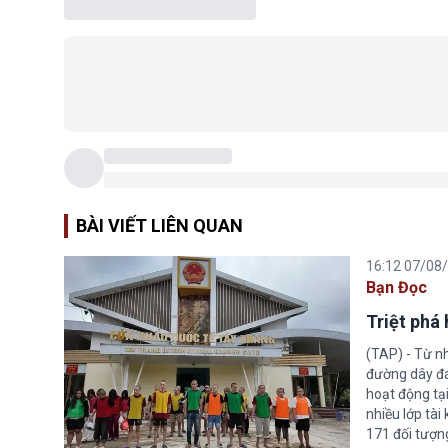
BÀI VIẾT LIÊN QUAN
16:12 07/08
Bạn Đọc
Triệt phá
(TAP) - Từ n
đường dây đá
hoạt động tại
nhiều lớp tài
171 đối tượn