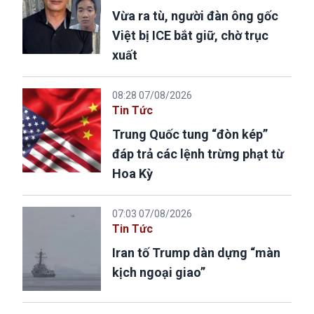
Vừa ra tù, người đàn ông gốc
Việt bị ICE bắt giữ, chờ trục
xuất
08:28 07/08/2026
Tin Tức
Trung Quốc tung “đòn kép”
đáp trả các lệnh trừng phạt từ
Hoa Kỳ
07:03 07/08/2026
Tin Tức
Iran tố Trump dàn dựng “màn
kịch ngoại giao”