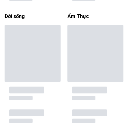
Đời sống
Ẩm Thực