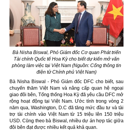
Bà Nisha Biswal, Phó Giám đốc Cơ quan Phát triển
Tài chính Quốc tế Hoa Kỳ cho biết dự kiến mở văn
phòng làm việc tại Việt Nam (Nguồn: Cổng thông tin
điện tử Chính phủ Việt Nam)
Bà Nisha Biswal - Phó Giám đốc DFC cho biết, sau
chuyến thăm Việt Nam và nâng cấp quan hệ ngoại
giao đôi bên, Tổng thống Hoa Kỳ đã yêu cầu DFC mở
rộng hoạt động tại Việt Nam. Ước tính trong vòng 2
năm qua, Washington, D.C đã tăng mức đầu tư và tài
trợ tài chính vào Việt Nam từ 15 triệu lên 150 triệu
USD. Cũng theo bà Biswal, nhiều dự án hợp tác giữa
đôi bên đạt được nhiều kết quả khả quan.