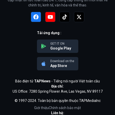
chính trị, kinh tế, văn hóa và thể thao.
Tải ứng dụng :
GET IT ON
Google Play
Download on the
App Store
Báo điện tử
TAPNews
- Tiếng nói người Việt toàn cầu
Địa chỉ:
US Office: 7280 Spring Flower Ave, Las Vegas, NV 89117
© 1997-2024. Toàn bộ bản quyền thuộc TAPMediaInc
Giới thiệu
Chính sách bảo mật
Liên hệ: