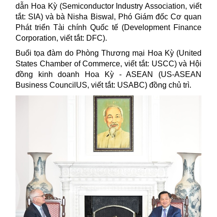
dẫn Hoa Kỳ (Semiconductor Industry Association, viết
tắt: SIA) và bà Nisha Biswal, Phó Giám đốc Cơ quan
Phát triển Tài chính Quốc tế (Development Finance
Corporation, viết tắt: DFC).
Buổi tọa đàm do Phòng Thương mại
Hoa Kỳ
(United
States Chamber of Commerce, viết tắt: USCC) và Hội
đồng kinh doanh Hoa Kỳ - ASEAN (US-ASEAN
Business CouncilUS, viết tắt: USABC) đồng chủ trì.