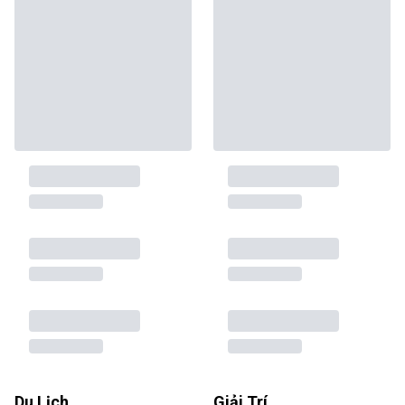
Du Lịch
Giải Trí