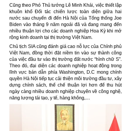
Cũng theo Phó Thủ tướng Lê Minh Khái, việc thiết lập
khuôn khổ Đối tác chiến lược toàn diện giữa hai
nước sau chuyến đi đến Hà Nội của Tổng thống Joe
Biden vào tháng 9 năm ngoái đã và đang mang đến
nhiều thuận lợi cho các doanh nghiệp Hoa Kỳ khi mở
rộng kinh doanh tại thị trường
Việt Nam
.
Chủ tịch SIA cũng đánh giá cao nỗ lực của Chính phủ
Việt Nam, đồng thời đặt niềm tin vào sự thành công
của việc đầu tư vào thị trường đất nước “hình chữ S”.
Theo đó, đại diện các doanh nghiệp hoạt động trong
lĩnh vực bán dẫn phía Washington, D.C mong chính
quyền Hà Nội tiếp tục cải thiện môi trường đầu tư, xây
dựng chính sách, thể chế thuận lợi hơn để thu hút
ngày càng nhiều doanh nghiệp chuyên về công nghệ,
năng lượng tái tạo, y tế, hàng không,…