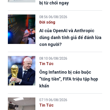
bị từ chối ngay
08:56 06/08/2026
Đời sống
AI của OpenAI và Anthropic
dùng danh tính giả để đánh lừa
con người?
08:10 06/08/2026
Tin Tức
Ông Infantino bị cáo buộc
“tống tiền”, FIFA triệu tập họp
khẩn
07:19 06/08/2026
Tin Tức