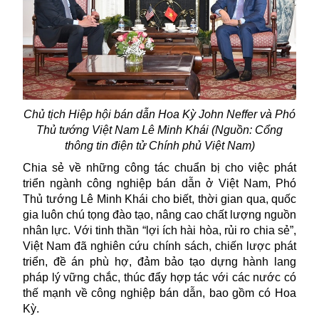
Chủ tịch Hiệp hội bán dẫn Hoa Kỳ John Neffer và Phó
Thủ tướng Việt Nam Lê Minh Khái (Nguồn: Cổng
thông tin điện tử Chính phủ Việt Nam)
Chia sẻ về những công tác chuẩn bị cho việc phát
triển ngành công nghiệp bán dẫn ở Việt Nam, Phó
Thủ tướng Lê Minh Khái cho biết, thời gian qua, quốc
gia luôn chú tọng đào tạo, nâng cao chất lượng nguồn
nhân lực. Với tinh thần “lợi ích hài hòa, rủi ro chia sẻ”,
Việt Nam đã nghiên cứu chính sách, chiến lược phát
triển, đề án phù hợ, đảm bảo tạo dựng hành lang
pháp lý vững chắc, thúc đẩy hợp tác với các nước có
thế mạnh về công nghiệp bán dẫn, bao gồm có Hoa
Kỳ.