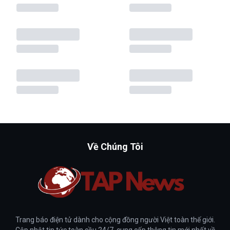
Về Chúng Tôi
Trang báo điện tử dành cho cộng đồng người Việt toàn thế giới.
Cập nhật tin tức toàn cầu 24/7, cung cấp thông tin mới nhất về