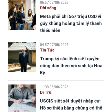
06:57 07/08/2026
Đời sống
Meta phải chi 567 triệu USD vì
gây khủng hoảng tâm lý thanh
thiếu niên
04:57 07/08/2026
Tin Tức
Trump ký sắc lệnh siết quyền
công dân theo nơi sinh tại Hoa
Kỳ
11:38 06/08/2026
Di Trú
USCIS siết xét duyệt nhập cư:
Hồ sơ thiếu bằng chứng có thể