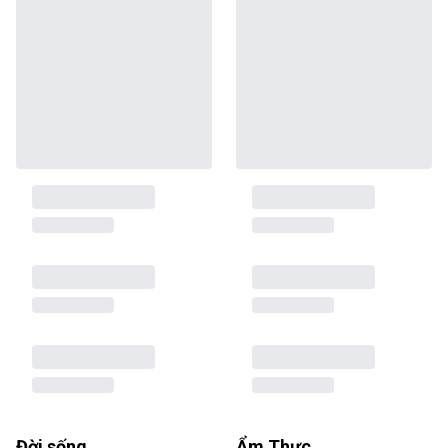
Đời sống
Ẩm Thực