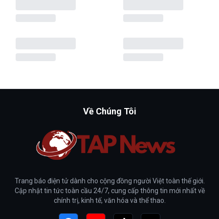
Về Chúng Tôi
Trang báo điện tử dành cho cộng đồng người Việt toàn thế giới.
Cập nhật tin tức toàn cầu 24/7, cung cấp thông tin mới nhất về
chính trị, kinh tế, văn hóa và thể thao.