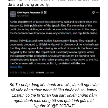
đưa ra phương án xử lý.
Bộ Tư pháp đang tiến hành xem xét, làm rõ nghi vấn
về việc hàng chục trang tài liệu thuộc hồ sơ Jeffrey
Epstein có thể bị “phân loại sai”, khiến chúng nằm
ngoài danh mục công bố sau quá trình giải mật.
Nguồn: X “@DOJRR47”