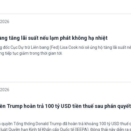
/2026
àng tăng lãi suất nếu lạm phát không hạ nhiệt
 đốc Cục Dự trữ Liên bang (Fed) Lisa Cook nói sẽ ủng hộ tăng lãi suất n
g tiếp tục giảm trong thời gian tới.
/2026
ền Trump hoàn trả 100 tỷ USD tiền thuế sau phán quyết
h quyền Tổng thống Donald Trump đã hoàn trả khoảng 100 tỷ USD thuế 
 luật Quyền hạn Kinh tế Khẩn cấp Quốc tế (IEEPA). Động thái này diễn ra