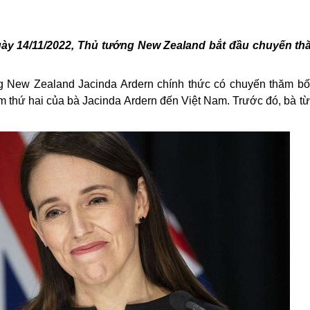
ày 14/11/2022,
Thủ tướng
New Zealand bắt đầu chuyến thă
g New Zealand Jacinda Ardern chính thức có chuyến thăm bố
m thứ hai của bà Jacinda Ardern đến Việt Nam. Trước đó, bà t