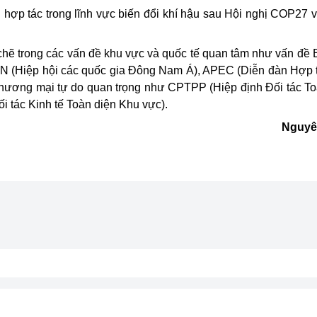
 hợp tác trong lĩnh vực biến đổi khí hậu sau Hội nghị COP27 
chẽ trong các vấn đề khu vực và quốc tế quan tâm như vấn đề 
N (Hiệp hội các quốc gia Đông Nam Á), APEC (Diễn đàn Hợp t
thương mại tự do quan trọng như CPTPP (Hiệp định Đối tác To
 tác Kinh tế Toàn diện Khu vực).
Nguyê