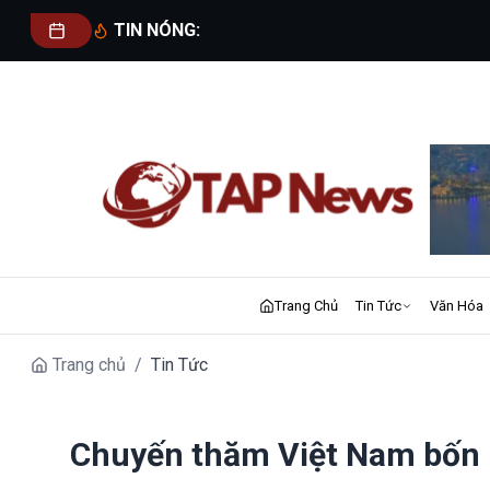
TIN NÓNG:
Trang Chủ
Tin Tức
Văn Hóa
Trang chủ
/
Tin Tức
Chuyến thăm Việt Nam bốn 