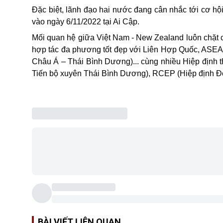
Đặc biệt, lãnh đạo hai nước đang cân nhắc tới cơ hội
vào ngày 6/11/2022 tại Ai Cập.
Mối quan hệ giữa Việt Nam - New Zealand luôn chặt 
hợp tác đa phương tốt đẹp với Liên Hợp Quốc, ASEA
Châu Á – Thái Bình Dương)... cùng nhiều Hiệp định 
Tiến bộ xuyên Thái Bình Dương), RCEP (Hiệp định Đối
BÀI VIẾT LIÊN QUAN