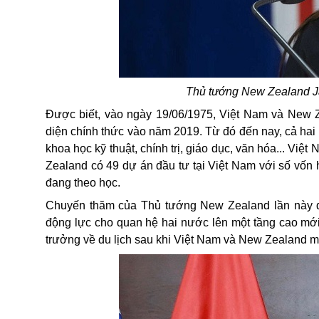
Thủ tướng New Zealand Ja
Được biết, vào ngày 19/06/1975, Việt Nam và New Ze
diện chính thức vào năm 2019. Từ đó đến nay, cả hai c
khoa học kỹ thuật, chính trị, giáo dục, văn hóa... Vi
Zealand có 49 dự án đầu tư tại Việt Nam với số vốn
đang theo học.
Chuyến thăm của Thủ tướng New Zealand lần này đượ
động lực cho quan hệ hai nước lên một tầng cao mới
trưởng về du lịch sau khi Việt Nam và New Zealand mở 