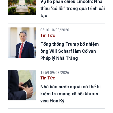
Vụ hồ phản chiếu Lincoln: Nhà
thầu “có lỗi” trong quá trình cải
tạo
05:10 10/08/2026
Tin Tức
Tổng thống Trump bổ nhiệm
ông Will Scharf làm Cố vấn
Pháp lý Nhà Trắng
15:59 09/08/2026
Tin Tức
Nhà báo nước ngoài có thể bị
kiểm tra mạng xã hội khi xin
visa Hoa Kỳ