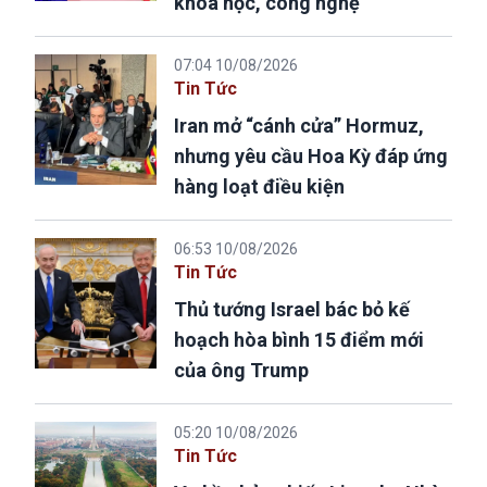
khoa học, công nghệ
07:04 10/08/2026
Tin Tức
Iran mở “cánh cửa” Hormuz,
nhưng yêu cầu Hoa Kỳ đáp ứng
hàng loạt điều kiện
06:53 10/08/2026
Tin Tức
Thủ tướng Israel bác bỏ kế
hoạch hòa bình 15 điểm mới
của ông Trump
05:20 10/08/2026
Tin Tức