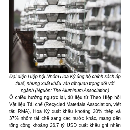
Đại diện Hiệp hội Nhôm Hoa Kỳ ủng hộ chính sách áp
thuế, nhưng xuất khẩu vẫn rất quan trọng đối với
ngành (Nguồn: The Aluminum Association)
Ở chiều hướng ngược lại, dữ liệu từ Theo Hiệp hội
Vật liệu Tái chế (Recycled Materials Association, viết
tắt: RMA), Hoa Kỳ xuất khẩu khoảng 20% ​​thép và
37% nhôm tái chế sang các nước khác, mang đến
tổng cộng khoảng 26,7 tỷ USD xuất khẩu ghi nhận