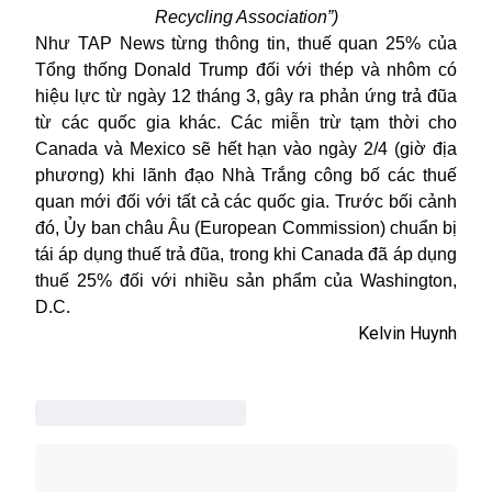
Recycling Association”)
Như TAP News từng thông tin, thuế quan 25% của
Tổng thống Donald Trump đối với thép và nhôm có
hiệu lực từ ngày 12 tháng 3, gây ra phản ứng trả đũa
từ các quốc gia khác. Các miễn trừ tạm thời cho
Canada và Mexico sẽ hết hạn vào ngày 2/4 (giờ địa
phương) khi lãnh đạo Nhà Trắng công bố các thuế
quan mới đối với tất cả các quốc gia. Trước bối cảnh
đó, Ủy ban châu Âu (European Commission) chuẩn bị
tái áp dụng thuế trả đũa, trong khi Canada đã áp dụng
thuế 25% đối với nhiều sản phẩm của Washington,
D.C.
Kelvin Huynh