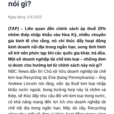
nói gì?
Ngày đăng:
3/4/2025
(TAP) – Liên quan đến chính sách áp thuế 25%
nhôm thép nhập khẩu vào Hoa Kỳ, nhiều chuyên
gia kinh tế cho rằng, nó chỉ thúc đẩy hoạt động
kinh doanh nội địa trong ngắn hạn, song tình hình
sẽ trở nên phức tạp khi các quốc gia khác trả đũa.
Một số doanh nghiệp tái chế kim loại – những đơn
vị được cho hưởng lợi từ chính sách này nói gì?
NBC News dẫn lời Chủ sở hữu doanh nghiệp tái chế
kim loại Recycling tại Erie (bang Pennsylvania) – ông
Andrew Lincoln nói rằng, việc áp thuế kim loại nhập
khẩu nước ngoài, trong trường hợp này là nhôm và
thép, sẽ thúc đẩy nhu cầu đối với kim loại trong nước,
có khả năng mang đến lợi ích cho doanh nghiệp tái
chế nội địa trong ngắn hạn. Mặc dù vậy, Recycling