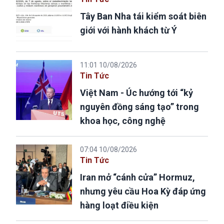
Tây Ban Nha tái kiểm soát biên
giới với hành khách từ Ý
11:01 10/08/2026
Tin Tức
Việt Nam - Úc hướng tới “kỷ
nguyên đồng sáng tạo” trong
khoa học, công nghệ
07:04 10/08/2026
Tin Tức
Iran mở “cánh cửa” Hormuz,
nhưng yêu cầu Hoa Kỳ đáp ứng
hàng loạt điều kiện