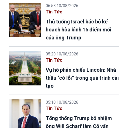
06:53 10/08/2026
Tin Tức
Thủ tướng Israel bác bỏ kế
hoạch hòa bình 15 điểm mới
của ông Trump
05:20 10/08/2026
Tin Tức
Vụ hồ phản chiếu Lincoln: Nhà
thầu “có lỗi” trong quá trình cải
tạo
05:10 10/08/2026
Tin Tức
Tổng thống Trump bổ nhiệm
ông Will Scharf làm Cố vấn