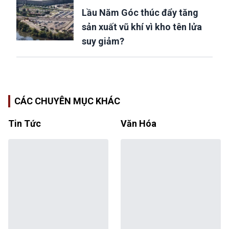
Lầu Năm Góc thúc đẩy tăng
sản xuất vũ khí vì kho tên lửa
suy giảm?
CÁC CHUYÊN MỤC KHÁC
Tin Tức
Văn Hóa