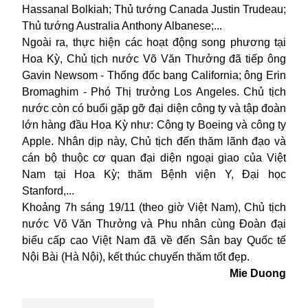
Hassanal Bolkiah; Thủ tướng Canada Justin Trudeau;
Thủ tướng Australia Anthony Albanese;...
Ngoài ra, thực hiện các hoạt động song phương tại
Hoa Kỳ, Chủ tịch nước Võ Văn Thưởng đã tiếp ông
Gavin Newsom - Thống đốc bang California; ông Erin
Bromaghim - Phó Thị trưởng Los Angeles. Chủ tịch
nước còn có buổi gặp gỡ đại diện công ty và tập đoàn
lớn hàng đầu Hoa Kỳ như: Công ty Boeing và công ty
Apple. Nhân dịp này, Chủ tịch đến thăm lãnh đạo và
cán bộ thuộc cơ quan đại diện ngoại giao của Việt
Nam tại Hoa Kỳ; thăm Bệnh viện Y, Đại học
Stanford,...
Khoảng 7h sáng 19/11 (theo giờ Việt Nam), Chủ tịch
nước Võ Văn Thưởng và Phu nhân cùng Đoàn đại
biểu cấp cao Việt Nam đã về đến Sân bay Quốc tế
Nội Bài (Hà Nội), kết thúc chuyến thăm tốt đẹp.
Mie Duong