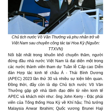
Chủ tịch nước Võ Văn Thưởng và phu nhân trở về
Việt Nam sau chuyên công tác tại Hoa Kỳ (Nguồn:
TTXVN)
Nổi bật nhất trong khuôn khổ chuyến thăm, người
đứng đầu nhà nước Việt Nam là đại diện một trong
các nước thành viên tham dự Tuần lễ Cấp cao Diễn
đàn Hợp tác kinh tế châu Á - Thái Bình Dương
(APEC) 2023 lần thứ 30 và nhiều sự kiện liên quan.
Đồng thời, đây còn là dịp Chủ tịch nước Võ Văn
Thưởng gặp gỡ nhà lãnh đạo đến từ nền kinh tế
APEC và khách mời như: ông John Kerry - Đặc phái
viên của Tổng thống Hoa Kỳ về Khí hậu; Thủ tướng
Malaysia Anwar Ibrahim; Quốc vương Brunei Haji