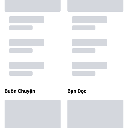
Buôn Chuyện
Bạn Đọc