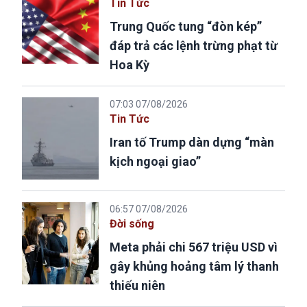
Tin Tức
Trung Quốc tung “đòn kép”
đáp trả các lệnh trừng phạt từ
Hoa Kỳ
07:03 07/08/2026
Tin Tức
Iran tố Trump dàn dựng “màn
kịch ngoại giao”
06:57 07/08/2026
Đời sống
Meta phải chi 567 triệu USD vì
gây khủng hoảng tâm lý thanh
thiếu niên