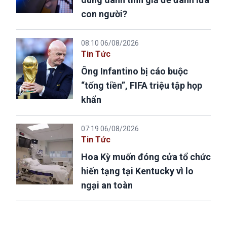
con người?
08:10 06/08/2026
Tin Tức
Ông Infantino bị cáo buộc
“tống tiền”, FIFA triệu tập họp
khẩn
07:19 06/08/2026
Tin Tức
Hoa Kỳ muốn đóng cửa tổ chức
hiến tạng tại Kentucky vì lo
ngại an toàn