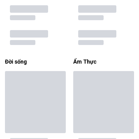
Đời sống
Ẩm Thực