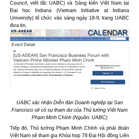
Council, viết tắt: UABC) và Sáng kiến ​​Việt Nam tại
Đại học Indiana (Vietnam Initiative at Indiana
University) tổ chức vào sáng ngày 18-9, trang UABC
đưa tin.
UABC xác nhận
Diễn đàn Doanh nghiệp tại San
Francisco sẽ có sự tham dự của Thủ tướng Việt Nam
Phạm Minh Chính (Nguồn:
UABC)
Tiếp đó, Thủ tướng Phạm Minh Chính và phái đoàn
Việt Nam sẽ tham gia Khóa họp 78 Đại Hội đồng Liên