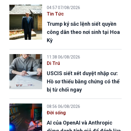
04:57 07/08/2026
Tin Tức
Trump ký sắc lệnh siết quyền
công dân theo nơi sinh tại Hoa
Kỳ
11:38 06/08/2026
Di Trú
USCIS siết xét duyệt nhập cư:
Hồ sơ thiếu bằng chứng có thể
bị từ chối ngay
08:56 06/08/2026
Đời sống
AI của OpenAI và Anthropic
dùng danh tính giả để đánh lừa