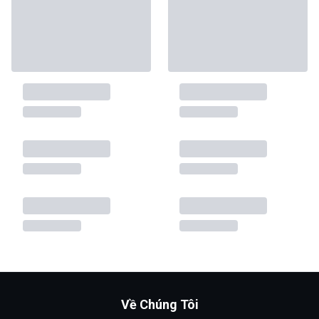
Về Chúng Tôi