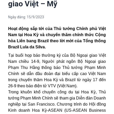
giao Việt – Mỹ
Ngày đăng:
15/9/2023
Hoạt động sắp tới của Thủ tướng Chính phủ Việt
Nam tại Hoa Kỳ và chuyến thăm chính thức Cộng
hòa Liên bang Brazil theo lời mời của Tổng thống
Brazil Lula da Silva.
Tại buổi họp báo thường kỳ của Bộ Ngoại giao Việt
Nam chiều 14-9, Người phát ngôn Bộ Ngoại giao
Phạm Thu Hằng thông báo Thủ tướng Phạm Minh
Chính sẽ dẫn đầu đoàn đại biểu cấp cao Việt Nam
trong chuyến thăm Hoa Kỳ và Brazil từ ngày 17 đến
26-9 theo báo điện tử VTV (Việt Nam).
Trong khuôn khổ chuyến công du tại Hoa Kỳ, Thủ
tướng Phạm Minh Chính sẽ tham gia Diễn đàn Doanh
nghiệp tại San Francisco. Chương trình do Hội đồng
Kinh doanh Hoa Kỳ-ASEAN (US-ASEAN Business