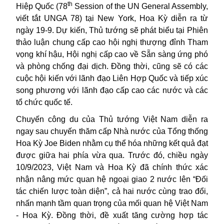
th
Hiệp Quốc (78
Session of the UN General Assembly,
viết tắt UNGA 78) tại New York, Hoa Kỳ diễn ra từ
ngày 19-9. Dự kiến, Thủ tướng sẽ phát biểu tại Phiên
thảo luận chung cấp cao hội nghị thượng đỉnh Tham
vọng khí hậu, Hội nghị cấp cao về Sẵn sàng ứng phó
và phòng chống đại dịch. Đồng thời, cũng sẽ có các
cuộc hội kiến với lãnh đạo Liên Hợp Quốc và tiếp xúc
song phương với lãnh đạo cấp cao các nước và các
tổ chức quốc tế.
Chuyến công du của
Thủ tướng Việt Nam
diễn ra
ngay sau chuyến thăm cấp Nhà nước của Tổng thống
Hoa Kỳ Joe Biden nhằm cụ thể hóa những kết quả đạt
được giữa hai phía vừa qua. Trước đó, chiều ngày
10/9/2023, Việt Nam và Hoa Kỳ đã chính thức xác
nhận nâng mức quan hệ ngoại giao 2 nước lên “Đối
tác chiến lược toàn diện”, cả hai nước cùng trao đổi,
nhấn mạnh tầm quan trọng của mối quan hệ Việt Nam
- Hoa Kỳ. Đồng thời, đề xuất tăng cường hợp tác