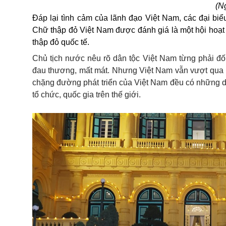
(N
Đáp lại tình cảm của lãnh đạo Việt Nam, các đại biể
Chữ thập đỏ Việt Nam được đánh giá là một hội hoạt
thập đỏ quốc tế.
Chủ tịch nước nêu rõ dân tộc Việt Nam từng phải đối 
đau thương, mất mát. Nhưng Việt Nam vẫn vượt qua 
chặng đường phát triển của Việt Nam đều có những dấu
tổ chức, quốc gia trên thế giới.