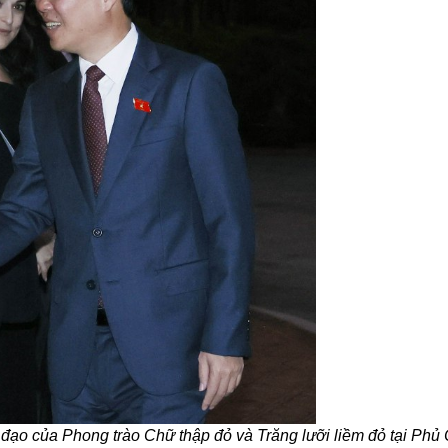
đạo của Phong trào Chữ thập đỏ và Trăng lưỡi liềm đỏ tại Phủ 