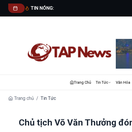
TIN NÓNG:
Trang Chủ
Tin Tức
Văn Hóa
Trang chủ
/
Tin Tức
Chủ tịch Võ Văn Thưởng đón