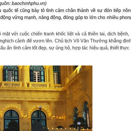
guồn: baochinhphu.vn)
u quốc tế cũng bày tỏ tình cảm chân thành về sự đón tiếp nồn
 động vững mạnh, năng động, đóng góp to lớn cho nhiều phon
mặt với cuộc chiến tranh khốc liệt và cả thiên tai, dịch bệnh,
nghịch cảnh để vươn lên. Chủ tịch Võ Văn Thưởng khẳng định
 ấn tình cảm tốt đẹp, sự ủng hộ, hợp tác hiệu quả, thiết thực