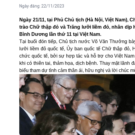
Ngày đăng:
22/11/2023
Ngày 21/11, tại Phủ Chủ tịch (Hà Nội, Việt Nam),
trào Chữ thập đỏ và Trăng lưỡi liềm đỏ, nhân dịp 
Bình Dương lần thứ 11 tại Việt Nam.
Tại buổi đón tiếp,
Chủ tịch nước Võ Văn Thưởng bày t
lưỡi liềm đỏ quốc tế, Ủy ban quốc tế Chữ thập đỏ, 
chức quốc tế, bởi sự hợp tác và hỗ trợ cho Việt Na
khi có thiên tai, thảm họa, dịch bệnh. Thay mặt lãn
biểu tham dự tình cảm thân ái, hữu nghị và lời chúc m