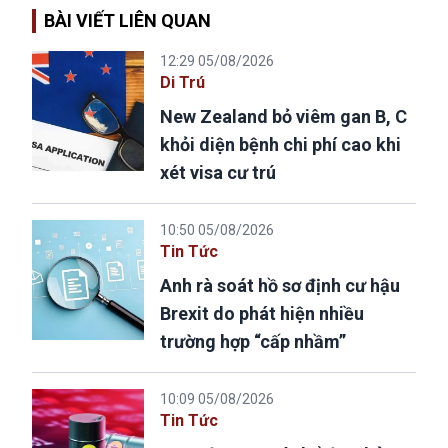
BÀI VIẾT LIÊN QUAN
12:29 05/08/2026
Di Trú
New Zealand bỏ viêm gan B, C
khỏi diện bệnh chi phí cao khi
xét visa cư trú
10:50 05/08/2026
Tin Tức
Anh rà soát hồ sơ định cư hậu
Brexit do phát hiện nhiều
trường hợp “cấp nhầm”
10:09 05/08/2026
Tin Tức