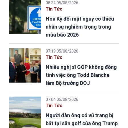
08:34 05/08/2026
Tin Tức
Hoa Kỳ đối mặt nguy cơ thiếu
nhân sự nghiêm trọng trong
mùa bão 2026
07:19 05/08/2026
Tin Tức
Nhiều nghị sĩ GOP không đồng
tình việc ông Todd Blanche
làm Bộ trưởng DOJ
07:04 05/08/2026
Tin Tức
Người đàn ông có vũ trang bị
bắt tại sân golf của ông Trump