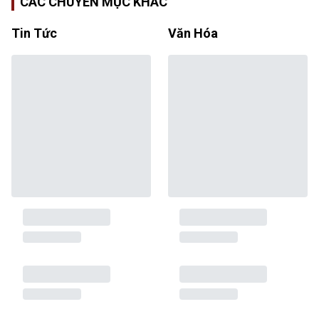
CÁC CHUYÊN MỤC KHÁC
Tin Tức
Văn Hóa