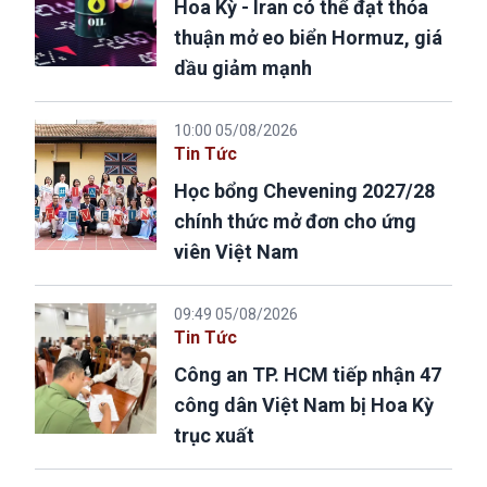
Hoa Kỳ - Iran có thể đạt thỏa
thuận mở eo biển Hormuz, giá
dầu giảm mạnh
10:00 05/08/2026
Tin Tức
Học bổng Chevening 2027/28
chính thức mở đơn cho ứng
viên Việt Nam
09:49 05/08/2026
Tin Tức
Công an TP. HCM tiếp nhận 47
công dân Việt Nam bị Hoa Kỳ
trục xuất