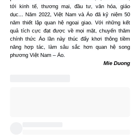
tới kinh tế, thương mại, đầu tư, văn hóa, giáo
dục... Năm 2022, Việt Nam và Áo đã kỷ niệm 50
năm thiết lập quan hệ ngoại giao. Với những kết
quả tích cực đạt được về mọi mặt, chuyến thăm
chính thức Áo lần này thúc đẩy khơi thông tiềm
năng hợp tác, làm sâu sắc hơn quan hệ song
phương Việt Nam – Áo.
Mie Duong