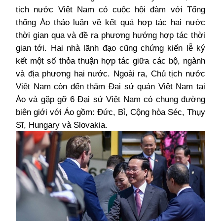
tịch nước Việt Nam
có cuộc hội đàm với Tổng
thống Áo thảo luận về kết quả hợp tác hai nước
thời gian qua và đề ra phương hướng hợp tác thời
gian tới. Hai nhà lãnh đạo cũng chứng kiến lễ ký
kết một số thỏa thuận hợp tác giữa các bộ, ngành
và địa phương hai nước. Ngoài ra, Chủ tịch nước
Việt Nam còn đến thăm Đại sứ quán Việt Nam tại
Áo và gặp gỡ 6 Đại sứ Việt Nam có chung đường
biên giới với Áo gồm: Đức, Bỉ, Cộng hòa Séc, Thụy
Sĩ, Hungary và Slovakia.