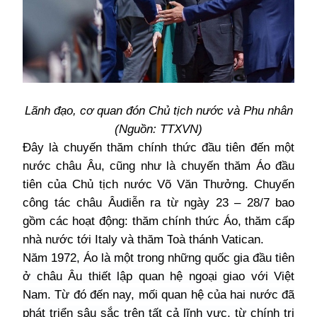
Lãnh đạo, cơ quan đón Chủ tịch nước và Phu nhân
(Nguồn: TTXVN)
Đây là chuyến thăm chính thức đầu tiên đến một
nước châu Âu, cũng như là chuyến thăm Áo đầu
tiên của Chủ tịch nước Võ Văn Thưởng. Chuyến
công tác châu Âudiễn ra từ ngày 23 – 28/7 bao
gồm các hoạt động: thăm chính thức Áo, thăm cấp
nhà nước tới Italy và thăm
T
oà thánh Vatican.
Năm 1972, Áo là một trong những quốc gia đầu tiên
ở châu Âu thiết lập quan hệ ngoại giao với
Việt
Nam.
Từ đó đến nay, mối quan hệ của hai nước đã
phát triển sâu sắc trên tất cả lĩnh vực, từ chính trị