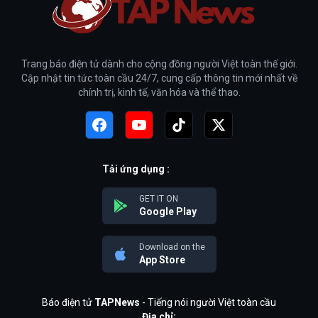
Trang báo điện tử dành cho cộng đồng người Việt toàn thế giới.
Cập nhật tin tức toàn cầu 24/7, cung cấp thông tin mới nhất về
chính trị, kinh tế, văn hóa và thể thao.
Tải ứng dụng :
GET IT ON
Google Play
Download on the
App Store
Báo điện tử
TAPNews
- Tiếng nói người Việt toàn cầu
Địa chỉ: