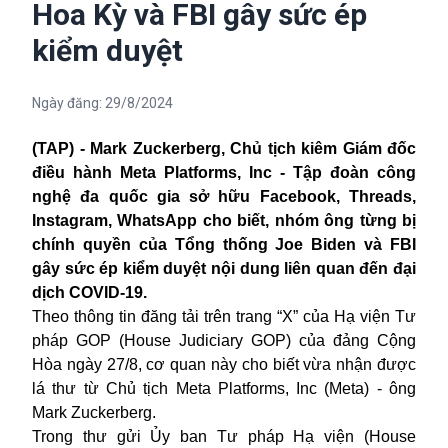
Hoa Kỳ và FBI gây sức ép
kiểm duyệt
Ngày đăng:
29/8/2024
(TAP) -
Mark Zuckerberg, Chủ tịch kiêm Giám đốc
điều hành Meta Platforms, Inc - Tập đoàn công
nghệ đa quốc gia sở hữu Facebook, Threads,
Instagram, WhatsApp cho biết, nhóm ông từng bị
chính quyền của Tổng thống Joe Biden và FBI
gây sức ép kiểm duyệt nội dung liên quan đến đại
dịch COVID-19.
Theo thông tin đăng tải trên trang “X” của Hạ viện Tư
pháp GOP (House Judiciary GOP) của đảng Cộng
Hòa ngày 27/8, cơ quan này cho biết vừa nhận được
lá thư từ Chủ tịch Meta Platforms, Inc (Meta) - ông
Mark Zuckerberg.
Trong thư gửi Ủy ban Tư pháp Hạ viện (House