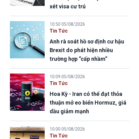
xét visa cư trú
10:50 05/08/2026
Tin Tức
Anh rà soát hồ sơ định cư hậu
Brexit do phát hiện nhiều
trường hợp “cấp nhầm”
10:09 05/08/2026
Tin Tức
Hoa Kỳ - Iran có thể đạt thỏa
thuận mở eo biển Hormuz, giá
dầu giảm mạnh
10:00 05/08/2026
Tin Tức