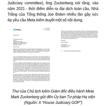
Judiciary committee), ông Zuckerberg nói rằng, vào
năm 2021 - thời điểm diễn ra đại dịch toàn cầu, Nhà
Trắng của Tổng thống Joe Biden nhiều lần gây sức
ép yêu cầu Meta kiểm duyệt một số nội dung.
Thư của Chủ tịch kiêm Giám đốc điều hành Meta
Mark Zuckerberg gửi đến Ủy ban Tư pháp Hạ viện
(Nguồn: X “House Judiciary GOP”)