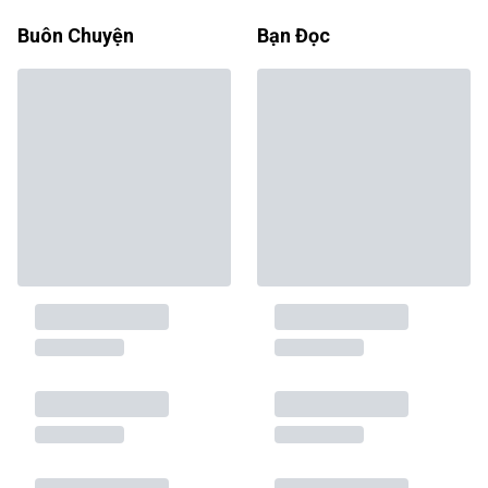
Buôn Chuyện
Bạn Đọc