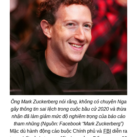
Ông Mark Zuckerberg nói rằng, không có chuyện Nga
gây thông tin sai lệch trong cuộc bầu cử 2020 và thừa
nhận đã làm giảm mức độ nghiêm trọng của báo cáo
tham nhũng (Nguồn: Facebook “Mark Zuckerberg”)
Mặc dù hành động cáo buộc Chính phủ và
FBI
diễn ra