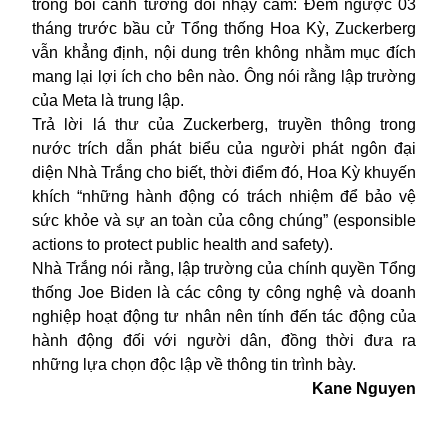
trong bối cảnh tương đối nhạy cảm: Đếm ngược 03
tháng trước bầu cử Tổng thống Hoa Kỳ, Zuckerberg
vẫn khẳng định, nội dung trên không nhằm mục đích
mang lại lợi ích cho bên nào. Ông nói rằng lập trường
của Meta là trung lập.
Trả lời lá thư của Zuckerberg, truyền thông trong
nước trích dẫn phát biểu của người phát ngôn đại
diện Nhà Trắng cho biết, thời điểm đó, Hoa Kỳ khuyến
khích “những hành động có trách nhiệm để bảo vệ
sức khỏe và sự an toàn của công chúng” (esponsible
actions to protect public health and safety).
Nhà Trắng nói rằng, lập trường của chính quyền Tổng
thống Joe Biden là các công ty công nghệ và doanh
nghiệp hoạt động tư nhân nên tính đến tác động của
hành động đối với người dân, đồng thời đưa ra
những lựa chọn độc lập về thông tin trình bày.
Kane Nguyen