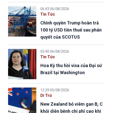
06:43 06/08/2026
Tin Tức
Chính quyền Trump hoàn trả
100 tỷ USD tiền thuế sau phán
quyết của SCOTUS
03:40 06/08/2026
Tin Tức
Hoa Kỳ thu hồi visa của Đại sứ
Brazil tại Washington
12:29 05/08/2026
Di Trú
New Zealand bỏ viêm gan B, C
khỏi diện bệnh chi phí cao khi