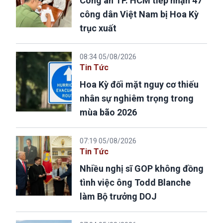
Công an TP. HCM tiếp nhận 47
công dân Việt Nam bị Hoa Kỳ
trục xuất
08:34 05/08/2026
Tin Tức
Hoa Kỳ đối mặt nguy cơ thiếu
nhân sự nghiêm trọng trong
mùa bão 2026
07:19 05/08/2026
Tin Tức
Nhiều nghị sĩ GOP không đồng
tình việc ông Todd Blanche
làm Bộ trưởng DOJ