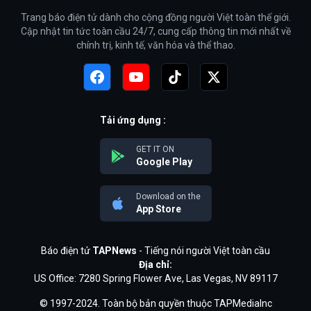
Trang báo điện tử dành cho cộng đồng người Việt toàn thế giới.
Cập nhật tin tức toàn cầu 24/7, cung cấp thông tin mới nhất về
chính trị, kinh tế, văn hóa và thể thao.
Tải ứng dụng :
GET IT ON
Google Play
Download on the
App Store
Báo điện tử
TAPNews
- Tiếng nói người Việt toàn cầu
Địa chỉ:
US Office: 7280 Spring Flower Ave, Las Vegas, NV 89117
© 1997-2024. Toàn bộ bản quyền thuộc TAPMediaInc