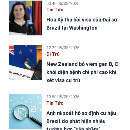
03:40 06/08/2026
Tin Tức
Hoa Kỳ thu hồi visa của Đại sứ
Brazil tại Washington
12:29 05/08/2026
Di Trú
New Zealand bỏ viêm gan B, C
khỏi diện bệnh chi phí cao khi
xét visa cư trú
10:50 05/08/2026
Tin Tức
Anh rà soát hồ sơ định cư hậu
Brexit do phát hiện nhiều
trường hợp “cấp nhầm”