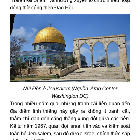
“Haram-al Sharif” và thường xuyên tổ chức nhiều hoạt
động thờ cúng theo Đạo Hồi.
Núi Đền ở Jerusalem (Nguồn:
Arab Center
Washington DC)
Trong nhiều năm qua, những tranh cãi liên quan đến
địa điểm linh thiêng này gây ra không ít tranh cãi,
thậm chí dẫn đến căng thẳng xung đột giữa các bên.
Kể từ năm 1967, quân đội Israel tiến vào và kiểm soát
toàn bộ Jerusalem, sau đó được Israel chính thức sáp