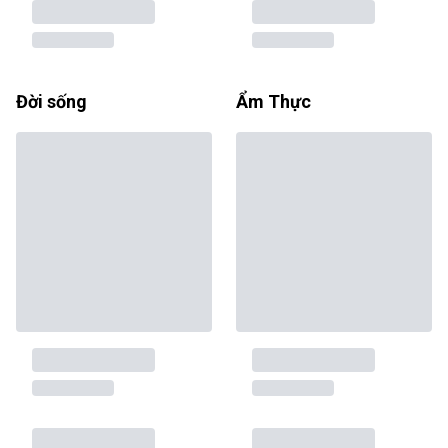
Đời sống
Ẩm Thực