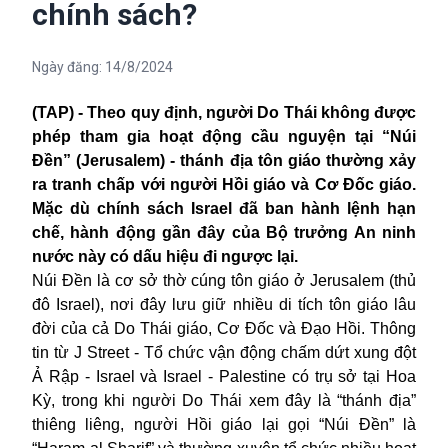
chính sách?
Ngày đăng:
14/8/2024
(TAP) - Theo quy định, người Do Thái không được
phép tham gia hoạt động cầu nguyện tại “Núi
Đền” (Jerusalem) - thánh địa tôn giáo thường xảy
ra tranh chấp với người Hồi giáo và Cơ Đốc giáo.
Mặc dù chính sách Israel đã ban hành lệnh hạn
chế, hành động gần đây của Bộ trưởng An ninh
nước này có dấu hiệu đi ngược lại.
Núi Đền là cơ sở thờ cúng tôn giáo ở Jerusalem (thủ
đô Israel), nơi đây lưu giữ nhiều di tích tôn giáo lâu
đời của cả Do Thái giáo, Cơ Đốc và Đạo Hồi. Thông
tin từ J Street - Tổ chức vận động chấm dứt xung đột
Ả Rập - Israel và Israel - Palestine có trụ sở tại Hoa
Kỳ, trong khi người Do Thái xem đây là “thánh địa”
thiêng liêng, người Hồi giáo lại gọi “Núi Đền” là