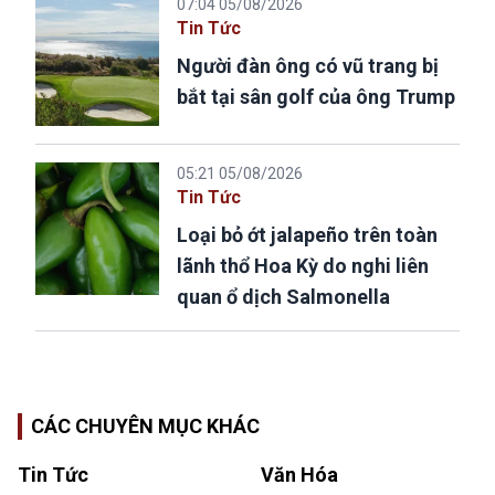
07:04 05/08/2026
Tin Tức
Người đàn ông có vũ trang bị
bắt tại sân golf của ông Trump
05:21 05/08/2026
Tin Tức
Loại bỏ ớt jalapeño trên toàn
lãnh thổ Hoa Kỳ do nghi liên
quan ổ dịch Salmonella
CÁC CHUYÊN MỤC KHÁC
Tin Tức
Văn Hóa