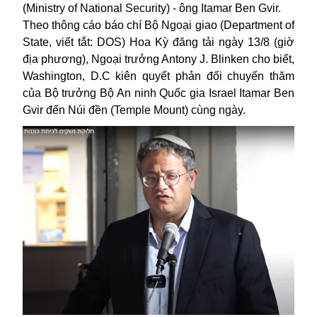
(Ministry of National Security) - ông Itamar Ben Gvir.
Theo thông cáo báo chí Bộ Ngoại giao (Department of
State, viết tắt: DOS) Hoa Kỳ đăng tải ngày 13/8 (giờ
địa phương), Ngoại trưởng Antony J. Blinken cho biết,
Washington, D.C kiên quyết phản đối chuyến thăm
của Bộ trưởng Bộ An ninh Quốc gia Israel Itamar Ben
Gvir đến Núi đền (Temple Mount) cùng ngày.