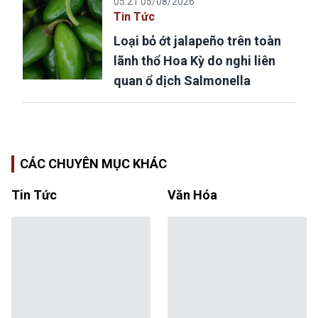
05:21 05/08/2026
Tin Tức
Loại bỏ ớt jalapeño trên toàn
lãnh thổ Hoa Kỳ do nghi liên
quan ổ dịch Salmonella
CÁC CHUYÊN MỤC KHÁC
Tin Tức
Văn Hóa