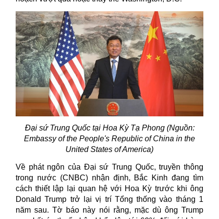
Đại sứ Trung Quốc tại Hoa Kỳ Tạ Phong (Nguồn:
Embassy of the People's Republic of China in the
United States of America)
Về phát ngôn của Đại sứ Trung Quốc, truyền thông
trong nước (CNBC) nhận định, Bắc Kinh đang tìm
cách thiết lập lại quan hệ với Hoa Kỳ trước khi ông
Donald Trump trở lại vị trí Tổng thống vào tháng 1
năm sau. Tờ báo này nói rằng, mặc dù ông Trump