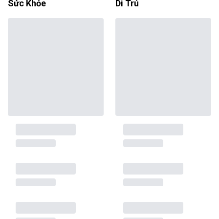
Sức Khỏe
Di Trú