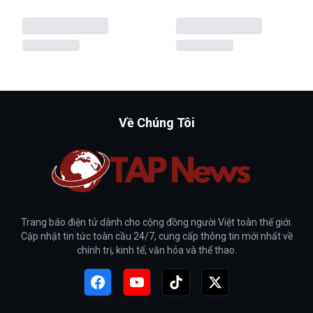
Về Chúng Tôi
Trang báo điện tử dành cho cộng đồng người Việt toàn thế giới.
Cập nhật tin tức toàn cầu 24/7, cung cấp thông tin mới nhất về
chính trị, kinh tế, văn hóa và thể thao.