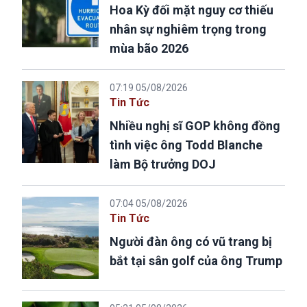
Hoa Kỳ đối mặt nguy cơ thiếu
nhân sự nghiêm trọng trong
mùa bão 2026
07:19 05/08/2026
Tin Tức
Nhiều nghị sĩ GOP không đồng
tình việc ông Todd Blanche
làm Bộ trưởng DOJ
07:04 05/08/2026
Tin Tức
Người đàn ông có vũ trang bị
bắt tại sân golf của ông Trump