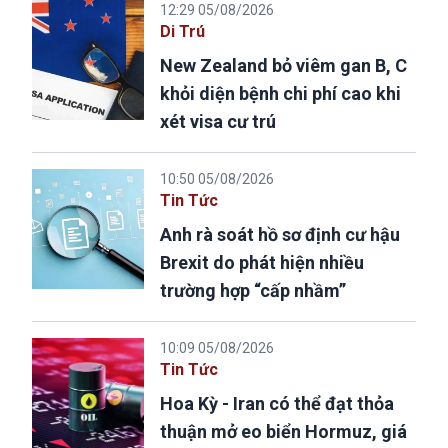
12:29 05/08/2026
Di Trú
New Zealand bỏ viêm gan B, C
khỏi diện bệnh chi phí cao khi
xét visa cư trú
10:50 05/08/2026
Tin Tức
Anh rà soát hồ sơ định cư hậu
Brexit do phát hiện nhiều
trường hợp “cấp nhầm”
10:09 05/08/2026
Tin Tức
Hoa Kỳ - Iran có thể đạt thỏa
thuận mở eo biển Hormuz, giá