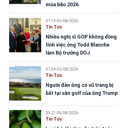
mùa bão 2026
07:19 05/08/2026
Tin Tức
Nhiều nghị sĩ GOP không đồng
tình việc ông Todd Blanche
làm Bộ trưởng DOJ
07:04 05/08/2026
Tin Tức
Người đàn ông có vũ trang bị
bắt tại sân golf của ông Trump
05:21 05/08/2026
Tin Tức