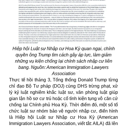
Hiệp hội Luật sư Nhập cư Hoa Kỳ quan ngại, chính
quyền ông Trump tìm cách gây áp lực, làm giảm
những vụ kiện chống lại chính sách nhập cư liên
bang. Nguồn: American Immigration Lawyers
Association
Thực tế hồi tháng 3, Tổng thống Donald Trump từng
chỉ đạo Bộ Tư pháp (DOJ) cùng DHS trừng phạt, xử
lý kỷ luật nghiêm khắc luật sư, văn phòng luật giúp
gian lận
hồ sơ cư trú hoặc cố tình kiện tụng vô căn cứ
chống lại Chính phủ Hoa Kỳ. Thời điểm đó, một số tổ
chức luật sư nhóm bảo vệ người nhập cư, điển hình
là Hiệp hội Luật sư Nhập cư Hoa Kỳ (American
Immigration Lawyers Association, viết tắt: AILA) đã lên