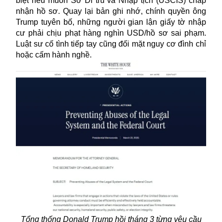
biệt nếu muốn Sở Di trú và Nhập tịch (USCIS) chấp
nhận hồ sơ. Quay lại bản ghi nhớ, chính quyền ông
Trump tuyên bố, những người gian lận giấy tờ nhập
cư phải chịu phạt hàng nghìn USD/hồ sơ sai phạm.
Luật sư cố tình tiếp tay cũng đối mặt nguy cơ đình chỉ
hoặc cấm hành nghề.
Tổng thống Donald Trump hồi tháng 3 từng yêu cầu