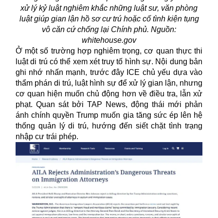
xử lý kỷ luật nghiêm khắc những luật sư, văn phòng
luật giúp gian lận hồ sơ cư trú hoặc cố tình kiện tụng
vô căn cứ chống lại Chính phủ. Nguồn:
whitehouse.gov
Ở một số trường hợp nghiêm trọng, cơ quan thực thi
luật di trú có thể xem xét truy tố hình sự. Nội dung bản
ghi nhớ nhấn mạnh, trước đây ICE chủ yếu dựa vào
thẩm phán di trú, luật hình sự để xử lý gian lận, nhưng
cơ quan hiện muốn chủ động hơn về điều tra, lẫn xử
phạt. Quan sát bởi TAP News, động thái mới phản
ánh chính quyền Trump muốn gia tăng sức ép lên hệ
thống quản lý di trú, hướng đến siết chặt tình trạng
nhập cư trái phép.