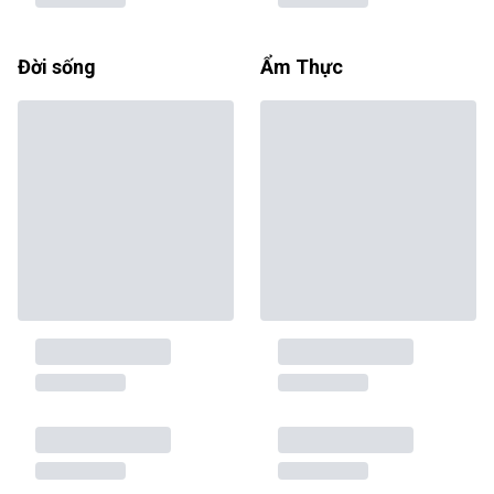
Đời sống
Ẩm Thực