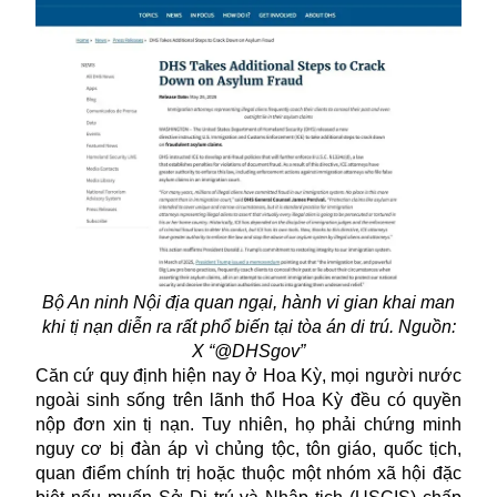
Bộ An ninh Nội địa quan ngại, hành vi gian khai man
khi tị nạn diễn ra rất phổ biến tại tòa án di trú. Nguồn:
X “@DHSgov”
Căn cứ quy định hiện nay ở Hoa Kỳ, mọi người nước
ngoài sinh sống trên lãnh thổ Hoa Kỳ đều có quyền
nộp đơn xin tị nạn. Tuy nhiên, họ phải chứng minh
nguy cơ bị đàn áp vì chủng tộc, tôn giáo, quốc tịch,
quan điểm chính trị hoặc thuộc một nhóm xã hội đặc