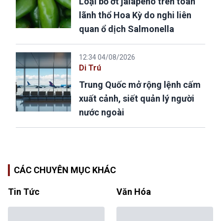
Loại bỏ ớt jalapeño trên toàn
lãnh thổ Hoa Kỳ do nghi liên
quan ổ dịch Salmonella
12:34 04/08/2026
Di Trú
Trung Quốc mở rộng lệnh cấm
xuất cảnh, siết quản lý người
nước ngoài
CÁC CHUYÊN MỤC KHÁC
Tin Tức
Văn Hóa