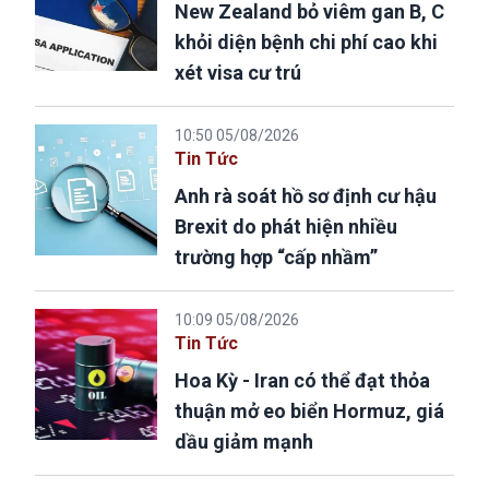
New Zealand bỏ viêm gan B, C
khỏi diện bệnh chi phí cao khi
xét visa cư trú
10:50 05/08/2026
Tin Tức
Anh rà soát hồ sơ định cư hậu
Brexit do phát hiện nhiều
trường hợp “cấp nhầm”
10:09 05/08/2026
Tin Tức
Hoa Kỳ - Iran có thể đạt thỏa
thuận mở eo biển Hormuz, giá
dầu giảm mạnh