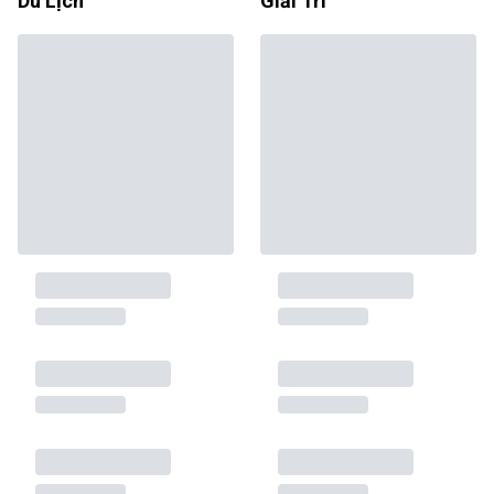
Du Lịch
Giải Trí