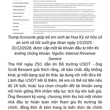
Trump Accounts giúp trẻ em sinh tại Hoa Kỳ sở hữu số
an sinh xã hội suốt giai đoạn ngày 1/1/2025 -
31/12/2028, được cấp một tài khoản đầu tư trên thị
trường chứng khoán. Nguồn: Internal Revenue
Service
The Hill ngày 25/1 dẫn lời Bộ trưởng USDT - ông
Scott Bessent giải thích rằng, về bản chất, đây không
khác gì một dạng quỹ tín thác áp dụng với mỗi đứa trẻ.
Lãnh đạo USDT tiết lộ thêm, trẻ em có thể rút tiền nếu
đủ 18 tuổi, hoặc lựa chọn chuyển đổi tài khoản sang
mô hình giống IRA nhằm tiếp tục tích lũy khi tuổi già.
Ông Bessent kỳ vọng, chương trình thu hút một nhóm
nhà đầu tư hoàn toàn mới tham gia thị trường tài
chính, đồng thời đi kèm trang bị kiến thức tài chính