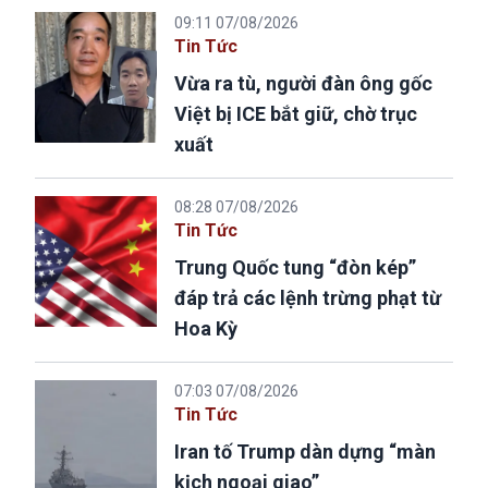
09:11 07/08/2026
Tin Tức
Vừa ra tù, người đàn ông gốc
Việt bị ICE bắt giữ, chờ trục
xuất
08:28 07/08/2026
Tin Tức
Trung Quốc tung “đòn kép”
đáp trả các lệnh trừng phạt từ
Hoa Kỳ
07:03 07/08/2026
Tin Tức
Iran tố Trump dàn dựng “màn
kịch ngoại giao”