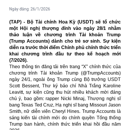
Ngày đăng:
26/1/2026
(TAP) - Bộ Tài chính Hoa Kỳ (USDT) sẽ tổ chức
một Hội nghị thượng đỉnh vào ngày 28/1 nhằm
thảo luận về chương trình Tài khoản Trump
(Trump Accounts) dành cho trẻ sơ sinh. Sự kiện
diễn ra trước thời điểm Chính phủ chính thức triển
khai chương trình đầu tư theo kế hoạch mới
(7/2026).
Theo thông tin đăng tải trên trang “X” chính thức của
chương trình Tài khoản Trump (@TrumpAccounts)
ngày 24/1, ngoài ông Trump cùng Bộ trưởng USDT
Scott Bessent, Thư ký báo chí Nhà Trắng Karoline
Leavitt, sự kiện cũng thu hút nhiều khách mời đáng
chú ý, bao gồm: rapper Nicki Minaj, Thượng nghị sĩ
bang Texas Ted Cruz, Hạ nghị sĩ bang Missouri Jason
Smith, nữ diễn viên Cheryl Hines. Trump Accounts là
sáng kiến tài chính mới do chính quyền Tổng thống
Trump ban hành, chính thức triển khai hồi đầu năm