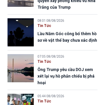
quyền xây phòng khiêu vũ Nhà
Trắng của Trump
08:01 08/08/2026
Tin Tức
Lầu Năm Góc công bố thêm hồ
sơ về vật thể bay chưa xác định
07:05 08/08/2026
Tin Tức
Ông Trump yêu cầu DOJ xem
xét lại vụ hồ phản chiếu bị phá
hoại
05:44 08/08/2026
Tin Tức