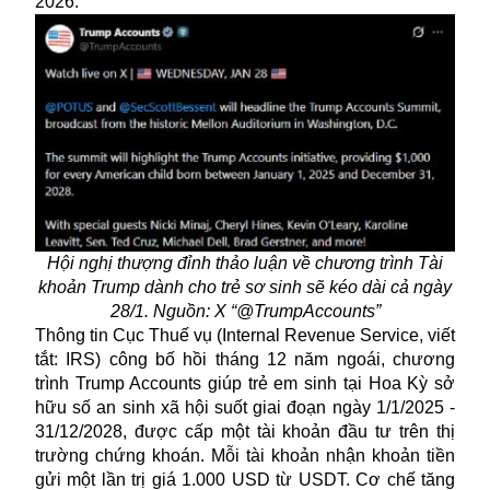
2026.
Hội nghị thượng đỉnh thảo luận về chương trình Tài
khoản Trump dành cho trẻ sơ sinh sẽ kéo dài cả ngày
28/1. Nguồn: X “@TrumpAccounts”
Thông tin Cục Thuế vụ (Internal Revenue Service, viết
tắt: IRS) công bố hồi tháng 12 năm ngoái, chương
trình Trump Accounts giúp trẻ em sinh tại Hoa Kỳ sở
hữu số an sinh xã hội suốt giai đoạn ngày 1/1/2025 -
31/12/2028, được cấp một tài khoản đầu tư trên thị
trường
chứng khoán
. Mỗi tài khoản nhận khoản tiền
gửi một lần trị giá 1.000 USD từ USDT. Cơ chế tăng