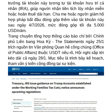
trưởng tài khoản này tương tự tài khoản hưu trí cá
nhân (IRA), giúp người nhận tiền tích lũy nhận miễn
hoặc hoãn thuế dài hạn. Cha mẹ hoặc người giám hộ
hợp pháp bắt đầu đóng góp thêm vào tài khoản này
sau ngày 4/7/2026, mức đóng góp tối đa 5.000
USD/năm.
Trang chuyên tổng hợp thông cáo báo chí bởi Chính
phủ Liên bang Hoa Kỳ - The Statements ngày 25/1
trích nguồn tin Văn phòng Quan hệ công chúng (Office
of Public Affairs) thuộc USDT nêu rõ, Hội nghị sắp tới
kéo dài cả ngày 28/1. Mục tiêu là trình bày kế hoạch,
tham vấn ý kiến cộng đồng tại sự kiện.