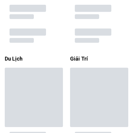
Du Lịch
Giải Trí