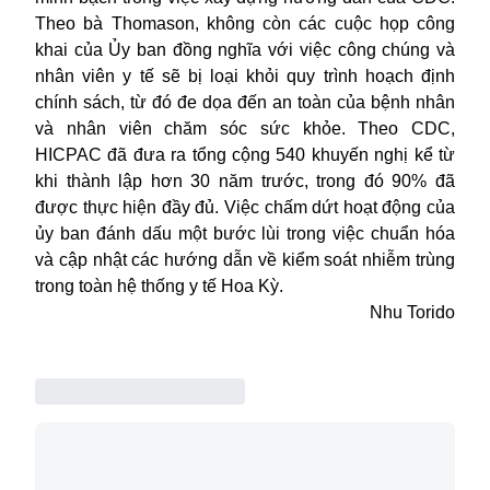
Theo bà Thomason, không còn các cuộc họp công
khai của Ủy ban đồng nghĩa với việc công chúng và
nhân viên y tế sẽ bị loại khỏi quy trình hoạch định
chính sách, từ đó đe dọa đến an toàn của bệnh nhân
và nhân viên chăm sóc sức khỏe. Theo CDC,
HICPAC đã đưa ra tổng cộng 540 khuyến nghị kể từ
khi thành lập hơn 30 năm trước, trong đó 90% đã
được thực hiện đầy đủ. Việc chấm dứt hoạt động của
ủy ban đánh dấu một bước lùi trong việc chuẩn hóa
và cập nhật các hướng dẫn về kiểm soát nhiễm trùng
trong toàn hệ thống y tế Hoa Kỳ.
Nhu Torido