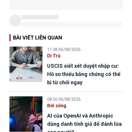
BÀI VIẾT LIÊN QUAN
11:38 06/08/2026
Di Trú
USCIS siết xét duyệt nhập cư:
Hồ sơ thiếu bằng chứng có thể
bị từ chối ngay
08:56 06/08/2026
Đời sống
AI của OpenAI và Anthropic
dùng danh tính giả để đánh lừa