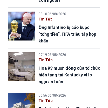
con người?
08:10 06/08/2026
Tin Tức
Ông Infantino bị cáo buộc
“tống tiền”, FIFA triệu tập họp
khẩn
07:19 06/08/2026
Tin Tức
Hoa Kỳ muốn đóng cửa tổ chức
hiến tạng tại Kentucky vì lo
ngại an toàn
06:56 06/08/2026
Tin Tức