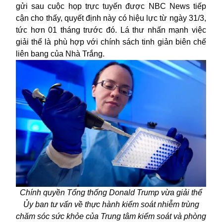
gửi sau cuộc họp trực tuyến được NBC News tiếp
cận cho thấy, quyết định này có hiệu lực từ ngày 31/3,
tức hơn 01 tháng trước đó. Lá thư nhấn mạnh việc
giải thể là phù hợp với chính sách tinh giản biên chế
liên bang của Nhà Trắng.
Chính quyền Tổng thống Donald Trump vừa giải thể
Ủy ban tư vấn về thực hành kiểm soát nhiễm trùng
chăm sóc sức khỏe của Trung tâm kiểm soát và phòng