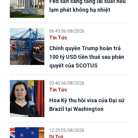
Fed sẵn sàng tăng lãi suất nếu
lạm phát không hạ nhiệt
06:43 06/08/2026
Tin Tức
Chính quyền Trump hoàn trả
100 tỷ USD tiền thuế sau phán
quyết của SCOTUS
03:40 06/08/2026
Tin Tức
Hoa Kỳ thu hồi visa của Đại sứ
Brazil tại Washington
12:29 05/08/2026
Di Trú