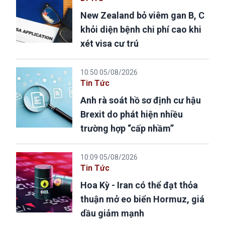
New Zealand bỏ viêm gan B, C
khỏi diện bệnh chi phí cao khi
xét visa cư trú
10:50 05/08/2026
Tin Tức
Anh rà soát hồ sơ định cư hậu
Brexit do phát hiện nhiều
trường hợp “cấp nhầm”
10:09 05/08/2026
Tin Tức
Hoa Kỳ - Iran có thể đạt thỏa
thuận mở eo biển Hormuz, giá
dầu giảm mạnh