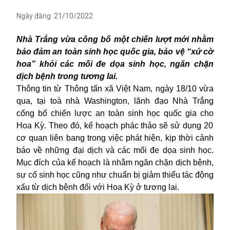
Ngày đăng:
21/10/2022
Nhà Trắng vừa công bố một chiến lượt mới nhằm
bảo đảm an toàn sinh học quốc gia, bảo vệ “xứ cờ
hoa” khỏi các mối đe dọa sinh học, ngăn chặn
dịch bệnh trong tương lai.
Thông tin từ Thông tấn xã Việt Nam, ngày 18/10 vừa
qua, tại toà nhà Washington, lãnh đạo Nhà Trắng
cống bố chiến lược an toàn sinh học quốc gia cho
Hoa Kỳ
. Theo đó, kế hoạch phác thảo sẽ sử dụng 20
cơ quan liên bang trong việc phát hiện, kịp thời cảnh
báo về những đại dịch và các mối đe dọa sinh học.
Mục đích của kế hoạch là nhằm ngăn chặn dịch bệnh,
sự cố sinh học cũng như chuẩn bị giảm thiểu tác động
xấu từ dịch bệnh đối với Hoa Kỳ ở tương lai.