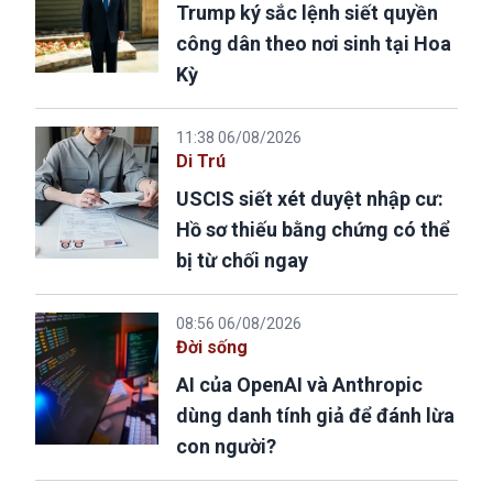
Trump ký sắc lệnh siết quyền
công dân theo nơi sinh tại Hoa
Kỳ
11:38 06/08/2026
Di Trú
USCIS siết xét duyệt nhập cư:
Hồ sơ thiếu bằng chứng có thể
bị từ chối ngay
08:56 06/08/2026
Đời sống
AI của OpenAI và Anthropic
dùng danh tính giả để đánh lừa
con người?