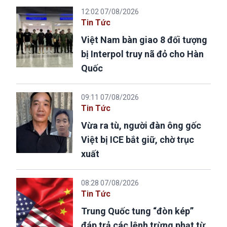
12:02 07/08/2026
Tin Tức
Việt Nam bàn giao 8 đối tượng
bị Interpol truy nã đỏ cho Hàn
Quốc
09:11 07/08/2026
Tin Tức
Vừa ra tù, người đàn ông gốc
Việt bị ICE bắt giữ, chờ trục
xuất
08:28 07/08/2026
Tin Tức
Trung Quốc tung “đòn kép”
đáp trả các lệnh trừng phạt từ