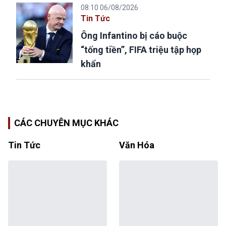
08:10 06/08/2026
Tin Tức
Ông Infantino bị cáo buộc
“tống tiền”, FIFA triệu tập họp
khẩn
CÁC CHUYÊN MỤC KHÁC
Tin Tức
Văn Hóa