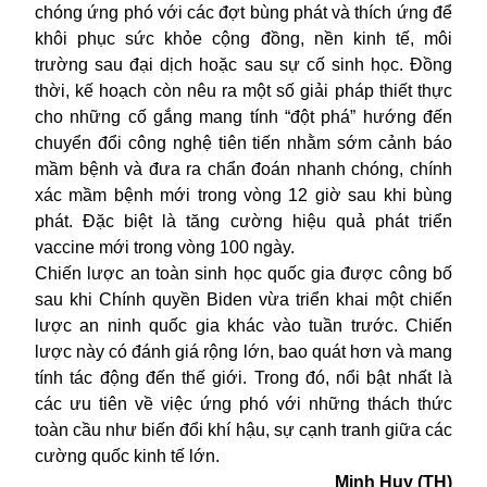
chóng ứng phó với các đợt bùng phát và thích ứng để
khôi phục sức khỏe cộng đồng, nền kinh tế, môi
trường sau đại dịch hoặc sau sự cố sinh học. Đồng
thời, kế hoạch còn nêu ra một số giải pháp thiết thực
cho những cố gắng mang tính “đột phá” hướng đến
chuyển đổi công nghệ tiên tiến nhằm sớm cảnh báo
mầm bệnh và đưa ra chẩn đoán nhanh chóng, chính
xác mầm bệnh mới trong vòng 12 giờ sau khi bùng
phát. Đặc biệt là tăng cường hiệu quả phát triển
vaccine mới trong vòng 100 ngày.
Chiến lược an toàn sinh học quốc gia được công bố
sau khi Chính quyền Biden vừa triển khai một chiến
lược an ninh quốc gia khác vào tuần trước. Chiến
lược này có đánh giá rộng lớn, bao quát hơn và mang
tính tác động đến thế giới. Trong đó, nổi bật nhất là
các ưu tiên về việc ứng phó với những thách thức
toàn cầu như biến đổi khí hậu, sự cạnh tranh giữa các
cường quốc kinh tế lớn.
Minh Huy (TH)