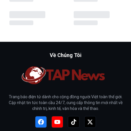
Về Chúng Tôi
Trang báo điện tử dành cho cộng đồng người Việt toàn thế giới.
Cập nhật tin tức toàn cầu 24/7, cung cấp thông tin mới nhất về
chính trị, kinh tế, văn hóa và thể thao.