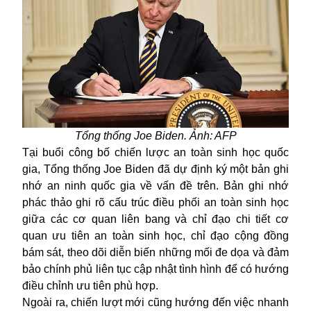
Tổng thống Joe Biden. Ảnh: AFP
Tại buổi công bố chiến lược an toàn sinh học quốc
gia, Tổng thống Joe Biden đã dự định ký một bản ghi
nhớ an ninh quốc gia về vấn đề trên. Bản ghi nhớ
phác thảo ghi rõ cấu trúc điều phối an toàn sinh học
giữa các cơ quan liên bang và chỉ đạo chi tiết cơ
quan ưu tiên an toàn sinh học, chỉ đạo cộng đồng
bám sát, theo dõi diễn biến những mối đe dọa và đảm
bảo chính phủ liên tục cập nhật tình hình để có hướng
điều chỉnh ưu tiên phù hợp.
Ngoài ra, chiến lượt mới cũng hướng đến việc nhanh