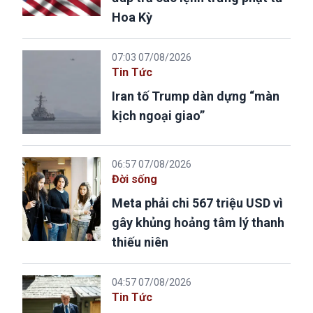
Hoa Kỳ
07:03 07/08/2026
Tin Tức
Iran tố Trump dàn dựng “màn
kịch ngoại giao”
06:57 07/08/2026
Đời sống
Meta phải chi 567 triệu USD vì
gây khủng hoảng tâm lý thanh
thiếu niên
04:57 07/08/2026
Tin Tức