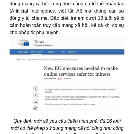
dụng mạng xã hội cũng như công cụ trí tuệ nhân tạo
(Artificial intelligence, viết tắt: AI) mà không cần sự
đồng ý từ cha mẹ. Đặc biệt, trẻ em dưới 13 tuổi sẽ bị
cấm hoàn toàn truy cập mạng xã hội, kể cả khi có sự
cho phép từ phụ huynh.
Quy định mới sẽ yêu cầu thiếu niên phải đủ 16 tuổi
mới có thể phép sử dụng mạng xã hội cũng như công