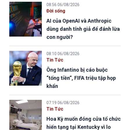
08:56 06/08/2026
Đời sống
AI của OpenAI và Anthropic
dùng danh tính giả để đánh lừa
con người?
08:10 06/08/2026
Tin Tức
Ông Infantino bị cáo buộc
“tống tiền”, FIFA triệu tập họp
khẩn
07:19 06/08/2026
Tin Tức
Hoa Kỳ muốn đóng cửa tổ chức
hiến tạng tại Kentucky vì lo