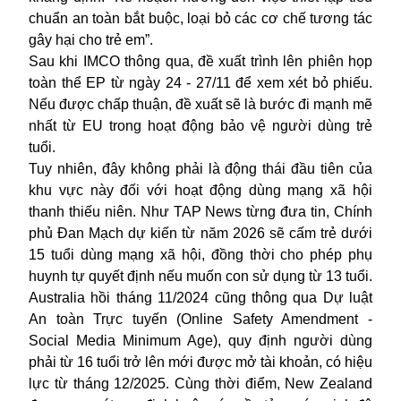
chuẩn an toàn bắt buộc, loại bỏ các cơ chế tương tác
gây hại cho trẻ em”.
Sau khi IMCO thông qua, đề xuất trình lên phiên họp
toàn thể EP từ ngày 24 - 27/11 để xem xét bỏ phiếu.
Nếu được chấp thuận, đề xuất sẽ là bước đi mạnh mẽ
nhất từ EU trong hoạt động bảo vệ người dùng trẻ
tuổi.
Tuy nhiên, đây không phải là động thái đầu tiên của
khu vực này đối với hoạt động dùng mạng xã hội
thanh thiếu niên. Như TAP News từng đưa tin, Chính
phủ Đan Mạch dự kiến từ năm 2026 sẽ cấm trẻ dưới
15 tuổi dùng mạng xã hội, đồng thời cho phép phụ
huynh tự quyết định nếu muốn con sử dụng từ 13 tuổi.
Australia hồi tháng 11/2024 cũng thông qua Dự luật
An toàn Trực tuyến (Online Safety Amendment -
Social Media Minimum Age), quy định người dùng
phải từ 16 tuổi trở lên mới được mở tài khoản, có hiệu
lực từ tháng 12/2025. Cùng thời điểm, New Zealand