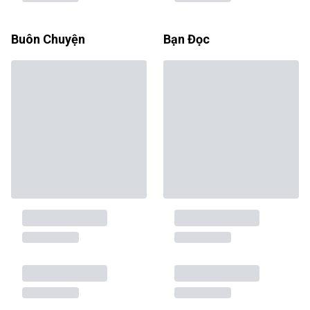
Buôn Chuyện
Bạn Đọc