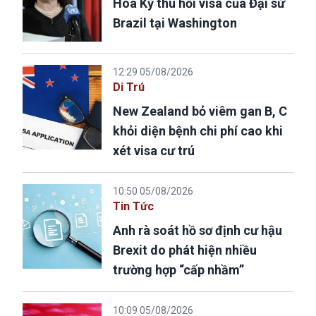
Hoa Kỳ thu hồi visa của Đại sứ
Brazil tại Washington
12:29 05/08/2026
Di Trú
New Zealand bỏ viêm gan B, C
khỏi diện bệnh chi phí cao khi
xét visa cư trú
10:50 05/08/2026
Tin Tức
Anh rà soát hồ sơ định cư hậu
Brexit do phát hiện nhiều
trường hợp “cấp nhầm”
10:09 05/08/2026