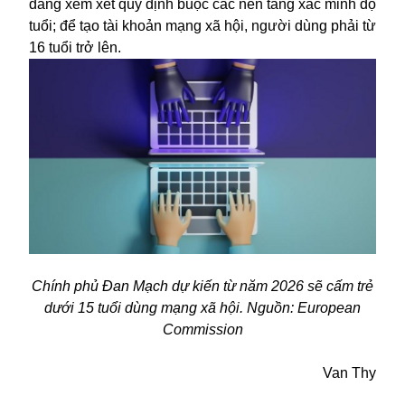
đang xem xét quy định buộc các nền tảng xác minh độ
tuổi; để tạo tài khoản mạng xã hội, người dùng phải từ
16 tuổi trở lên.
Chính phủ Đan Mạch dự kiến từ năm 2026 sẽ cấm trẻ
dưới 15 tuổi dùng mạng xã hội. Nguồn: European
Commission
Van Thy