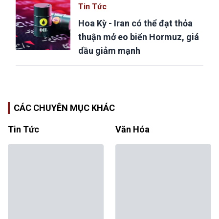
Tin Tức
Hoa Kỳ - Iran có thể đạt thỏa
thuận mở eo biển Hormuz, giá
dầu giảm mạnh
CÁC CHUYÊN MỤC KHÁC
Tin Tức
Văn Hóa