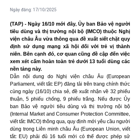
Ngày đăng:
17/10/2025
(TAP) - Ngày 16/10 mới đây, Ủy ban Bảo vệ người
tiêu dùng và thị trường nội bộ (IMCO) thuộc Nghị
viện châu Âu vừa thông qua đề xuất siết chặt quy
định sử dụng mạng xã hội đối với trẻ vị thành
niên. Bên cạnh đó, cơ quan cũng đề cập đến việc
xem xét cấm hoàn toàn trẻ dưới 13 tuổi dùng các
nền tảng này.
Dẫn nội dung do Nghị viện châu Âu (European
Parliament, viết tắt: EP) đăng tải trên trang chính thức
cùng ngày (16/10) chia sẻ, đề xuất nhận về 32 phiếu
thuận, 5 phiếu chống, 9 phiếu trắng. Nếu được Ủy
ban Bảo vệ người tiêu dùng và thị trường nội bộ
(Internal Market and Consumer Protection Committee,
viết tắt: IMCO) thông qua, quy định mới yêu cầu người
dùng trong Liên minh châu Âu (European Union, viết
tắt: EU) phải đủ 16 tuổi mới có thể được phép sử