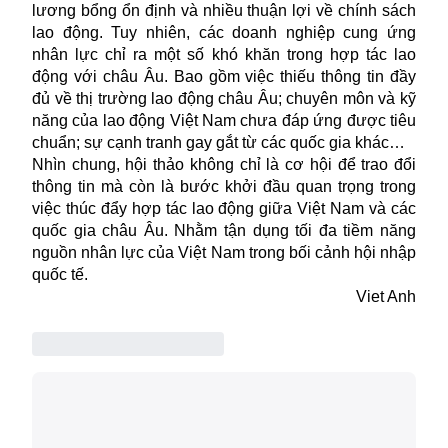
lương bổng ổn định và nhiều thuận lợi về chính sách
lao động. Tuy nhiên, các doanh nghiệp cung ứng
nhân lực chỉ ra một số khó khăn trong hợp tác lao
động với châu Âu. Bao gồm việc thiếu thông tin đầy
đủ về thị trường lao động châu Âu; chuyên môn và kỹ
năng của lao động Việt Nam chưa đáp ứng được tiêu
chuẩn; sự cạnh tranh gay gắt từ các quốc gia khác…
Nhìn chung, hội thảo không chỉ là cơ hội để trao đổi
thông tin mà còn là bước khởi đầu quan trọng trong
việc thúc đẩy hợp tác lao động giữa Việt Nam và các
quốc gia châu Âu. Nhằm tận dụng tối đa tiềm năng
nguồn nhân lực của Việt Nam trong bối cảnh hội nhập
quốc tế.
Viet Anh