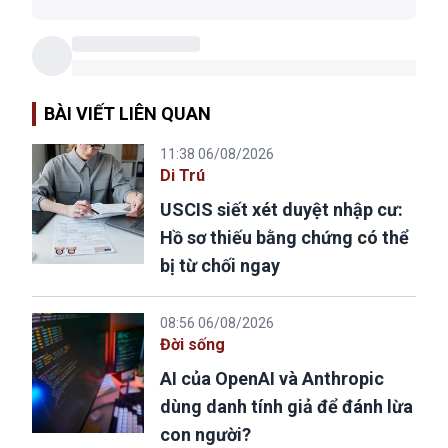
BÀI VIẾT LIÊN QUAN
11:38 06/08/2026
Di Trú
USCIS siết xét duyệt nhập cư:
Hồ sơ thiếu bằng chứng có thể
bị từ chối ngay
08:56 06/08/2026
Đời sống
AI của OpenAI và Anthropic
dùng danh tính giả để đánh lừa
con người?