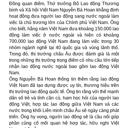
Đồng quan điểm, Thứ trưởng Bộ Lao động Thương
binh và Xã hội Việt Nam Nguyễn Bá Hoan khẳng định
hoạt động đưa người lao động sang nước ngoài làm
việc là chủ trương lớn của Chính phủ Việt Nam. Ông
cho biết, hằng năm Việt Nam đưa khoảng 150.000 lao
động làm việc ở nước ngoài và hiện có khoảng
700.000 lao động Việt Nam đang làm việc trong 30
nhóm ngành nghề tại 40 quốc gia và vùng lãnh thổ.
Trong đó, thị trường châu Âu được đánh giá là một
trong những thị trường trọng điểm có nhu cầu lớn tiếp
nhận lao động nước ngoài bao gồm lao động Việt
Nam.
Ông Nguyễn Bá Hoan thông tin thêm rằng lao động
Việt Nam đã tạo dựng được uy tín, thương hiệu trên
thị trường lao động quốc tế. Ông tin rằng với thế mạnh
dân số trẻ và tính cần cù, ham học hỏi của người lao
động Việt, hợp tác lao động giữa Việt Nam và các
nước trong khối Liên minh châu Âu sẽ ngày càng phát
triển. Ông hy vọng, người lao động sẽ là cầu nối góp
phần củng cố mối quan hệ hợp tác, hữu nghị Việt