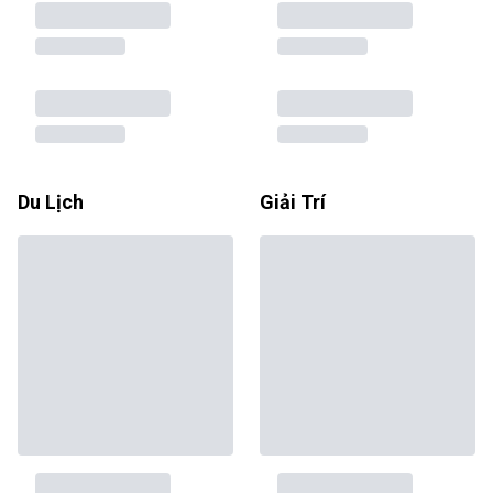
Du Lịch
Giải Trí