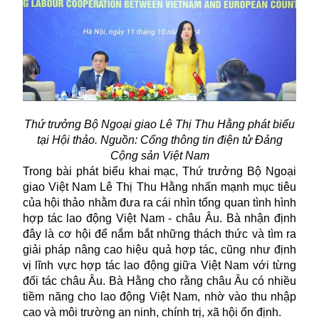
Thứ trưởng Bộ Ngoại giao Lê Thị Thu Hằng phát biểu
tại Hội thảo. Nguồn: Cổng thông tin điện tử Đảng
Cộng sản Việt Nam
Trong bài phát biểu khai mạc, Thứ trưởng Bộ Ngoại
giao Việt Nam Lê Thị Thu Hằng nhấn mạnh mục tiêu
của hội thảo nhằm đưa ra cái nhìn tổng quan tình hình
hợp tác lao động Việt Nam - châu Âu. Bà nhận định
đây là cơ hội để nắm bắt những thách thức và tìm ra
giải pháp nâng cao hiệu quả hợp tác, cũng như định
vị lĩnh vực hợp tác lao động giữa Việt Nam với từng
đối tác châu Âu. Bà Hằng cho rằng châu Âu có nhiều
tiềm năng cho lao động Việt Nam, nhờ vào thu nhập
cao và môi trường an ninh, chính trị, xã hội ổn định.