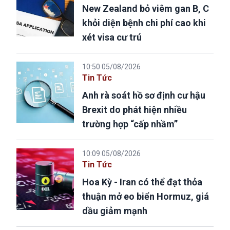
New Zealand bỏ viêm gan B, C
khỏi diện bệnh chi phí cao khi
xét visa cư trú
10:50 05/08/2026
Tin Tức
Anh rà soát hồ sơ định cư hậu
Brexit do phát hiện nhiều
trường hợp “cấp nhầm”
10:09 05/08/2026
Tin Tức
Hoa Kỳ - Iran có thể đạt thỏa
thuận mở eo biển Hormuz, giá
dầu giảm mạnh