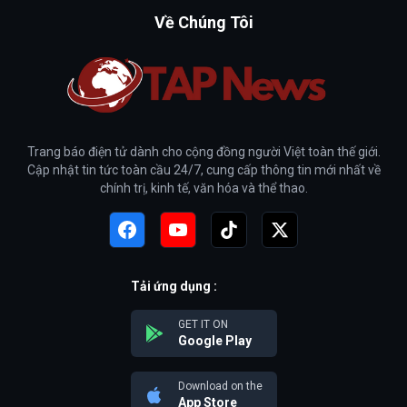
Về Chúng Tôi
Trang báo điện tử dành cho cộng đồng người Việt toàn thế giới.
Cập nhật tin tức toàn cầu 24/7, cung cấp thông tin mới nhất về
chính trị, kinh tế, văn hóa và thể thao.
Tải ứng dụng :
GET IT ON
Google Play
Download on the
App Store