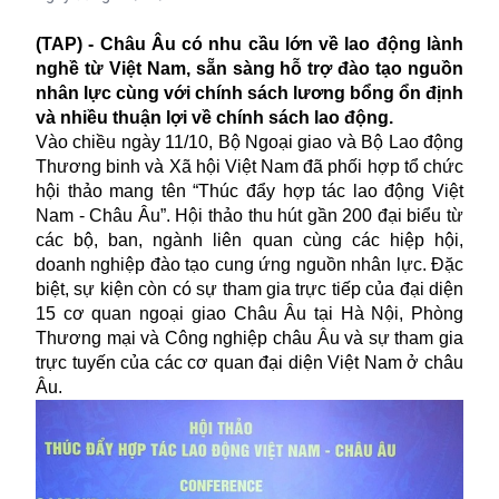
(TAP) - Châu Âu có nhu cầu lớn về lao động lành
nghề từ Việt Nam, sẵn sàng hỗ trợ đào tạo nguồn
nhân lực cùng với chính sách lương bổng ổn định
và nhiều thuận lợi về chính sách lao động.
Vào chiều ngày 11/10, Bộ Ngoại giao và Bộ Lao động
Thương binh và Xã hội Việt Nam đã phối hợp tổ chức
hội thảo mang tên “Thúc đẩy hợp tác lao động Việt
Nam - Châu Âu”. Hội thảo thu hút gần 200 đại biểu từ
các bộ, ban, ngành liên quan cùng các hiệp hội,
doanh nghiệp đào tạo cung ứng nguồn nhân lực. Đặc
biệt, sự kiện còn có sự tham gia trực tiếp của đại diện
15 cơ quan ngoại giao Châu Âu tại Hà Nội, Phòng
Thương mại và Công nghiệp châu Âu và sự tham gia
trực tuyến của các cơ quan đại diện
Việt Nam
ở châu
Âu.