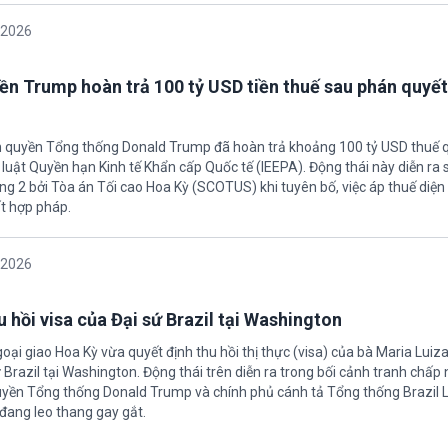
/2026
ền Trump hoàn trả 100 tỷ USD tiền thuế sau phán quyết
h quyền Tổng thống Donald Trump đã hoàn trả khoảng 100 tỷ USD thuế 
 luật Quyền hạn Kinh tế Khẩn cấp Quốc tế (IEEPA). Động thái này diễn ra
ng 2 bởi Tòa án Tối cao Hoa Kỳ (SCOTUS) khi tuyên bố, việc áp thuế diện 
t hợp pháp.
/2026
 hồi visa của Đại sứ Brazil tại Washington
oại giao Hoa Kỳ vừa quyết định thu hồi thị thực (visa) của bà Maria Luiza
sứ Brazil tại Washington. Động thái trên diễn ra trong bối cảnh tranh chấp
uyền Tổng thống Donald Trump và chính phủ cánh tả Tổng thống Brazil L
 đang leo thang gay gắt.