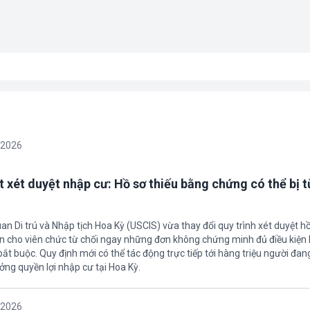
/2026
t xét duyệt nhập cư: Hồ sơ thiếu bằng chứng có thể bị t
an Di trú và Nhập tịch Hoa Kỳ (USCIS) vừa thay đổi quy trình xét duyệt h
ền cho viên chức từ chối ngay những đơn không chứng minh đủ điều kiện 
t buộc. Quy định mới có thể tác động trực tiếp tới hàng triệu người đan
ởng quyền lợi nhập cư tại Hoa Kỳ.
/2026