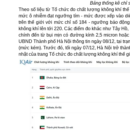
Bảng thống kê chỉ 
Theo số liệu từ Tổ chức đo chất lượng không khí thế 
mức ô nhiễm đạt ngưỡng tím - mức được xếp vào diện
trên thế giới với mức chỉ số 184 - ngưỡng báo động
không khí lên tới 220. Các điểm đo khác như Tây Hồ
chính đến từ bụi mịn có đường kính 2,5 micron hoặc
UBND Thành phố Hà Nội thông tin ngày 08/12, tại trạ
(mức kém). Trước đó, tối ngày 07/12, Hà Nội trở thành
nhật của trang Tổ chức đo chất lượng không khí thế gi