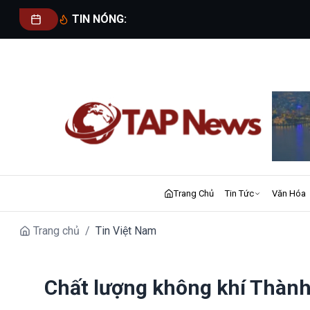
TIN NÓNG:
Trang Chủ
Tin Tức
Văn Hóa
Trang chủ
/
Tin Việt Nam
Chất lượng không khí Thàn