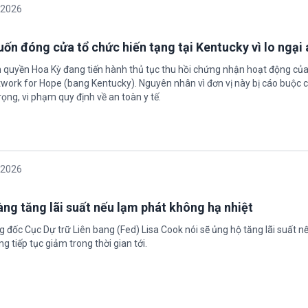
/2026
ốn đóng cửa tổ chức hiến tạng tại Kentucky vì lo ngại 
h quyền Hoa Kỳ đang tiến hành thủ tục thu hồi chứng nhận hoạt động của
twork for Hope (bang Kentucky). Nguyên nhân vì đơn vị này bị cáo buộc c
ọng, vi phạm quy định về an toàn y tế.
/2026
àng tăng lãi suất nếu lạm phát không hạ nhiệt
 đốc Cục Dự trữ Liên bang (Fed) Lisa Cook nói sẽ ủng hộ tăng lãi suất n
g tiếp tục giảm trong thời gian tới.