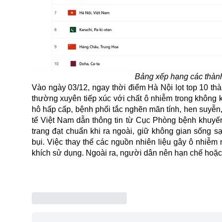
Bảng xếp hạng các thành
Vào ngày 03/12, ngay thời điểm Hà Nội lọt top 10 thà
thường xuyên tiếp xúc với chất
ô nhiễm
trong không 
hô hấp cấp, bệnh phổi tắc nghẽn mãn tính, hen suyễn,
tế Việt Nam dẫn thông tin từ Cục Phòng bệnh khuyế
trang đạt chuẩn khi ra ngoài, giữ không gian sống s
bụi. Việc thay thế các nguồn nhiên liệu gây ô nhiễm
khích sử dụng. Ngoài ra, người dân nên hạn chế hoặc 