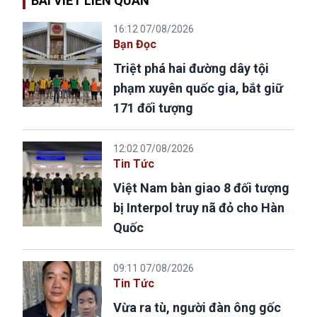
BÀI VIẾT LIÊN QUAN
16:12 07/08/2026
Bạn Đọc
Triệt phá hai đường dây tội
phạm xuyên quốc gia, bắt giữ
171 đối tượng
12:02 07/08/2026
Tin Tức
Việt Nam bàn giao 8 đối tượng
bị Interpol truy nã đỏ cho Hàn
Quốc
09:11 07/08/2026
Tin Tức
Vừa ra tù, người đàn ông gốc