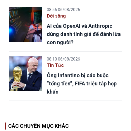
08:56 06/08/2026
Đời sống
AI của OpenAI và Anthropic
dùng danh tính giả để đánh lừa
con người?
08:10 06/08/2026
Tin Tức
Ông Infantino bị cáo buộc
“tống tiền”, FIFA triệu tập họp
khẩn
CÁC CHUYÊN MỤC KHÁC