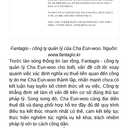
Fantagio - công ty quản lý của Cha Eun-woo. Nguồn:
www.fantagio.kr
Trước làn sóng thông tin lan rộng, Fantagio - công ty
quản lý Cha Eun-woo cho biết, vấn đề cốt lõi xoay
quanh việc xác định nghĩa vụ thuế liên quan đến công
ty do mẹ Cha Eun-woo thành lập, nhấn mạnh chưa có
kết luận hay tuyên bố chính thức về vụ việc. Công ty
khẳng định sẽ làm rõ vấn đề trên cơ sở đúng thủ tục
pháp lý. Song song đó, Cha Eun-woo cùng đại diện
thuế đã và đang phối hợp hỗ trợ đầy đủ để quy trình
điều tra kết thúc nhanh nhất có thể, cam kết tiếp tục
thực hiện nghiêm túc nghĩa vụ kê khai, trách nhiệm
pháp lý với tư cách công dân.