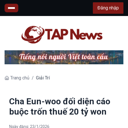
Đăng nhập
Trang chủ
/
Giải Trí
Cha Eun-woo đối diện cáo
buộc trốn thuế 20 tỷ won
Ngày đăng:
23/1/2026