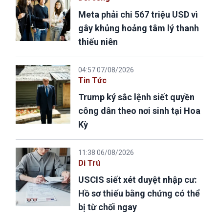
Meta phải chi 567 triệu USD vì
gây khủng hoảng tâm lý thanh
thiếu niên
04:57 07/08/2026
Tin Tức
Trump ký sắc lệnh siết quyền
công dân theo nơi sinh tại Hoa
Kỳ
11:38 06/08/2026
Di Trú
USCIS siết xét duyệt nhập cư:
Hồ sơ thiếu bằng chứng có thể
bị từ chối ngay