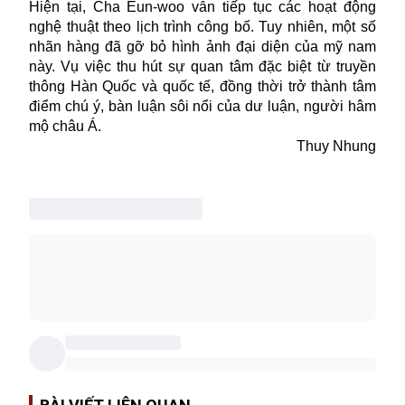
Hiện tại, Cha Eun-woo vẫn tiếp tục các hoạt động
nghệ thuật theo lịch trình công bố. Tuy nhiên, một số
nhãn hàng đã gỡ bỏ hình ảnh đại diện của mỹ nam
này. Vụ việc thu hút sự quan tâm đặc biệt từ truyền
thông Hàn Quốc và quốc tế, đồng thời trở thành tâm
điểm chú ý, bàn luận sôi nổi của dư luận, người hâm
mộ châu Á.
Thuy Nhung