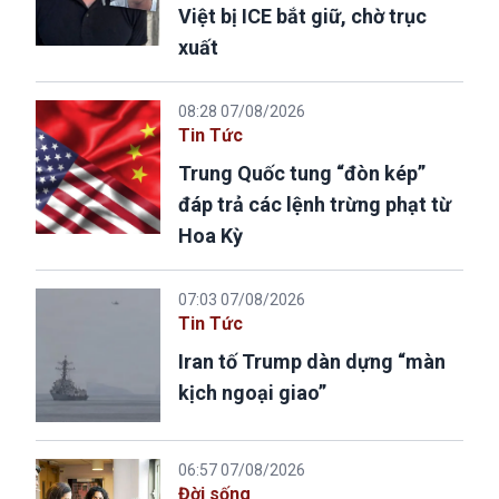
Việt bị ICE bắt giữ, chờ trục
xuất
08:28 07/08/2026
Tin Tức
Trung Quốc tung “đòn kép”
đáp trả các lệnh trừng phạt từ
Hoa Kỳ
07:03 07/08/2026
Tin Tức
Iran tố Trump dàn dựng “màn
kịch ngoại giao”
06:57 07/08/2026
Đời sống