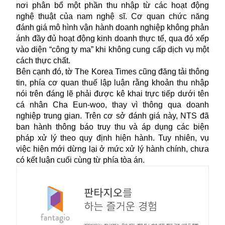
nơi phân bổ một phần thu nhập từ các hoạt động
nghệ thuật của nam
nghệ sĩ
. Cơ quan chức năng
đánh giá mô hình vận hành doanh nghiệp không phản
ánh đầy đủ hoạt động kinh doanh thực tế, qua đó xếp
vào diện “công ty ma” khi không cung cấp dịch vụ một
cách thực chất.
Bên cạnh đó, tờ The Korea Times cũng đăng tải thông
tin, phía cơ quan thuế lập luận rằng khoản thu nhập
nói trên đáng lẽ phải được kê khai trực tiếp dưới tên
cá nhân Cha Eun-woo, thay vì thông qua doanh
nghiệp trung gian. Trên cơ sở đánh giá này, NTS đã
ban hành thông báo truy thu và áp dụng các biện
pháp xử lý theo quy định hiện hành. Tuy nhiên, vụ
việc hiện mới dừng lại ở mức xử lý hành chính, chưa
có kết luận cuối cùng từ phía tòa án.