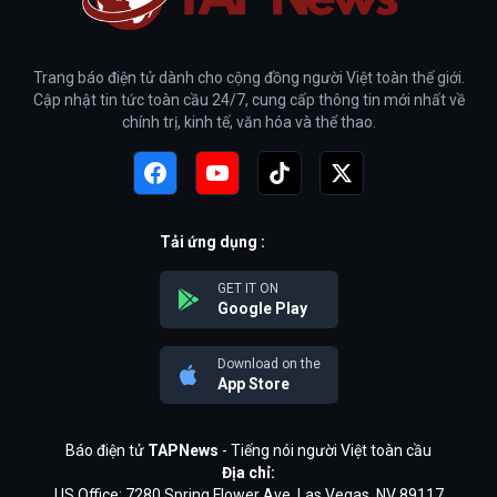
Trang báo điện tử dành cho cộng đồng người Việt toàn thế giới.
Cập nhật tin tức toàn cầu 24/7, cung cấp thông tin mới nhất về
chính trị, kinh tế, văn hóa và thể thao.
Tải ứng dụng :
GET IT ON
Google Play
Download on the
App Store
Báo điện tử
TAPNews
- Tiếng nói người Việt toàn cầu
Địa chỉ:
US Office: 7280 Spring Flower Ave, Las Vegas, NV 89117