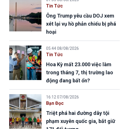
Tin Tức
Ông Trump yêu cầu DOJ xem
xét lại vụ hồ phản chiếu bị phá
hoại
05:44 08/08/2026
Tin Tức
Hoa Kỳ mất 23.000 việc làm
trong tháng 7, thị trường lao
động đang bất ổn?
16:12 07/08/2026
Bạn Đọc
Triệt phá hai đường dây tội
phạm xuyên quốc gia, bắt giữ