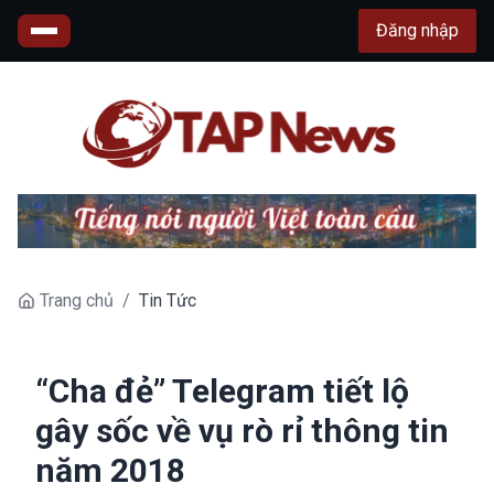
Đăng nhập
Trang chủ
/
Tin Tức
“Cha đẻ” Telegram tiết lộ
gây sốc về vụ rò rỉ thông tin
năm 2018