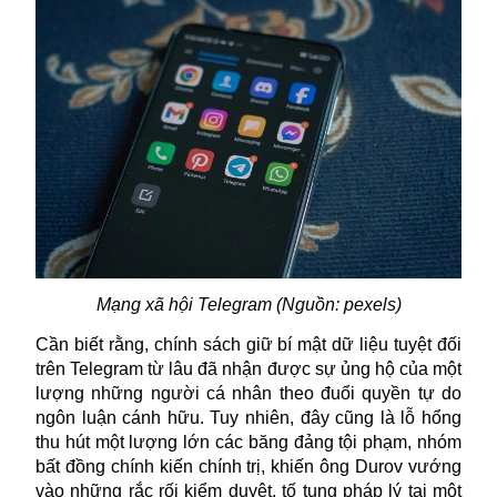
Mạng xã hội Telegram (Nguồn:
pexels)
Cần biết rằng, chính sách giữ bí mật dữ liệu tuyệt đối
trên Telegram từ lâu đã nhận được sự ủng hộ của một
lượng những người cá nhân theo đuổi quyền tự do
ngôn luận cánh hữu. Tuy nhiên, đây cũng là lỗ hổng
thu hút một lượng lớn các băng đảng tội phạm, nhóm
bất đồng chính kiến chính trị, khiến ông Durov vướng
vào những rắc rối kiểm duyệt, tố tụng pháp lý tại một