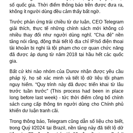
số quốc gia. Thời điểm thông báo trên được đưa ra,
không ít người dùng đều cảm thấy bất ngờ.
Trước phản ứng trái chiều từ dư luận, CEO Telegram
giải thích, thực tế những chính sách mới không có
nhiều thay đổi như người dùng nghĩ. “Cha đẻ” nền
tảng nói rằng, động thái tiết lộ địa chỉ IP/số điện thoại
tài khoản bị nghi là tội phạm cho cơ quan chức năng
đã được áp dụng từ năm 2018 tại hầu hết các quốc
gia.
Bất cứ khi nào nhóm của Durov nhận được yêu cầu
pháp lý, họ sẽ xác minh và tiết lộ dữ liệu tội phạm
nguy hiểm. “Quy trình này đã được triển khai từ lâu
trước tuần trước” (This process had been in place
long before last week) - tức thời điểm công bố chính
sách cung cấp thông tin người dùng cho Chính phủ
khiến dư luận tranh cãi.
Trong thông báo, Telegram cũng dẫn số liệu cho biết,
trong Quý I/2024 tại Brazil, nền tảng này đã tiết lộ dữ