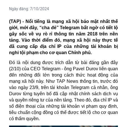
Ngày đăng:
7/10/2024
(TAP) - Nổi tiếng là mạng xã hội bảo mật nhất thế
giới, mới đây, “cha đẻ” Telegram bất ngờ có tiết lộ
gây sốc về vụ rò rỉ thông tin năm 2018 trên nền
tảng. Vào thời điểm đó, mạng xã hội này thực tế
đã cung cấp địa chỉ IP của những tài khoản bị
nghi tội phạm cho cơ quan Chính phủ.
Đó là nội dung được trích dẫn từ bài đăng gần đây
(2/10) của CEO Telegram - ông
Pavel Durov
liên quan
đến những đổi lớn trong cách thức hoạt động của
mạng xã hội này. Như TAP News thông tin, trước đó
vào ngày 23/9, trên tài khoản Telegram cá nhân, ông
Durov từng tuyên bố đã cập nhật chính sách dịch vụ
và quyền riêng tư của nền tảng. Theo đó, địa chỉ IP và
số điện thoại của những tài khoản vi phạm quy định,
tiêu chuẩn cộng đồng có thể được tiết lộ cho cơ quan
có thẩm quyền.