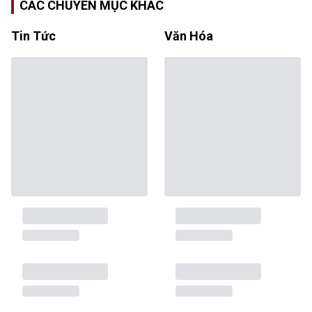
CÁC CHUYÊN MỤC KHÁC
Tin Tức
Văn Hóa