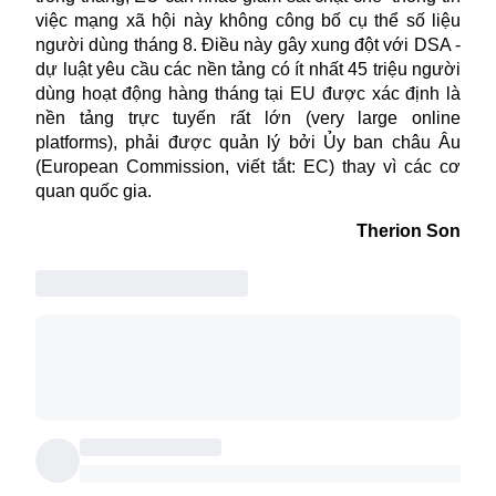
việc mạng xã hội này không công bố cụ thể số liệu
người dùng tháng 8. Điều này gây xung đột với DSA -
dự luật yêu cầu các nền tảng có ít nhất 45 triệu người
dùng hoạt động hàng tháng tại EU được xác định là
nền tảng trực tuyến rất lớn (very large online
platforms), phải được quản lý bởi Ủy ban châu Âu
(European Commission, viết tắt: EC) thay vì các cơ
quan quốc gia.
Therion Son