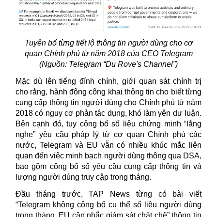
Tuyên bố từng tiết lộ thông tin người dùng cho cơ
quan Chính phủ từ năm 2018 của CEO Telegram
(Nguồn: Telegram “
Du Rove's Channel”)
Mặc dù lên tiếng đính chính, giới quan sát chính trị
cho rằng, hành động công khai thông tin cho biết từng
cung cấp thông tin người dùng cho Chính phủ từ năm
2018 có nguy cơ phản tác dụng, khó làm yên dư luận.
Bên cạnh đó, tuy công bố số liệu chứng minh “lắng
nghe” yêu cầu pháp lý từ cơ quan Chính phủ các
nước, Telegram và EU vẫn có nhiều khúc mắc liên
quan đến việc minh bạch người dùng thông qua DSA,
bao gồm công bố số yêu cầu cung cấp thông tin và
lượng người dùng truy cập trong tháng.
Đầu tháng trước, TAP News từng có bài viết
“Telegram không công bố cụ thể số liệu người dùng
trong tháng, EU cân nhắc giám sát chặt chẽ” thông tin