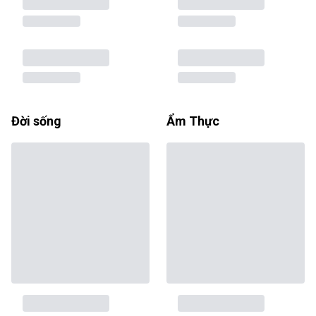
Đời sống
Ẩm Thực