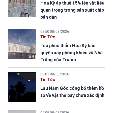
Hoa Kỳ áp thuế 15% lên vật liệu
quan trọng trong sản xuất chip
bán dẫn
08:50 08/08/2026
Tin Tức
Tòa phúc thẩm Hoa Kỳ bác
quyền xây phòng khiêu vũ Nhà
Trắng của Trump
08:01 08/08/2026
Tin Tức
Lầu Năm Góc công bố thêm hồ
sơ về vật thể bay chưa xác định
07:05 08/08/2026