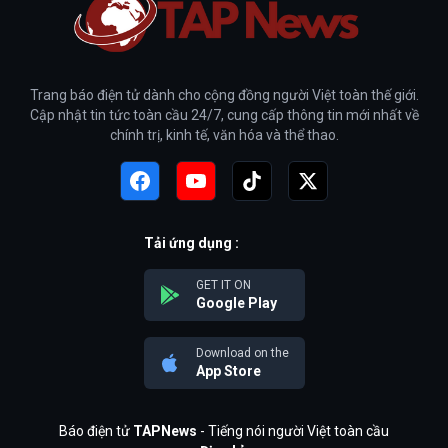
Trang báo điện tử dành cho cộng đồng người Việt toàn thế giới.
Cập nhật tin tức toàn cầu 24/7, cung cấp thông tin mới nhất về
chính trị, kinh tế, văn hóa và thể thao.
Tải ứng dụng :
GET IT ON
Google Play
Download on the
App Store
Báo điện tử
TAPNews
- Tiếng nói người Việt toàn cầu